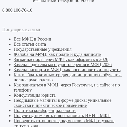
Бесплатный телефон по России
8 800 100-70-10
Популярные статьи
Все МФЦ в России
Все статьи сайта
Государственные учреждения
Жалоба на МФЦ: как подать и куда написать
Загранпаспорт через МФЦ: как оформить в 2026
Замена водительского удостоверения в МФЦ 2026
Замена паспорта в МФЦ: как восстановить и получить
Как выбрать компьютер для дистанционного обучения:
полное руководство
Как записаться в МФЦ: через Госуслуги, на сайте и по
телефону
Консультация юриста
Неодимовые магниты в форме диска: уникальные
свойства и практическое применение
Политика конфиденциальности
Получить, поменять и восстановить ИНН в МФЦ
Проверить готовность документов в МФЦ и узнать
статус заявки