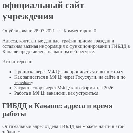
официальный сайт
учреждения
Опубликовано 28.07.2021 · Комментарии:
0
Адреса, контактные данные, график приема граждан и
остальная важная информация о функционировании ГИБДД в
Канаше представлена на данном веб-ресурсе.
Это интересно
Прописка через МФЦ: как прописаться и выписаться
Как записаться в МФЦ: через Госуслуги, на сайте и по
телефону
Загранпаспорт через МФЦ: как оформить в 2026
Работа в МФЦ: вакансии, как устроиться
ГИБДД в Канаше: адреса и время
работы
Оптимальный адрес отдела ГИБДД вы можете найти в этой
таблице: