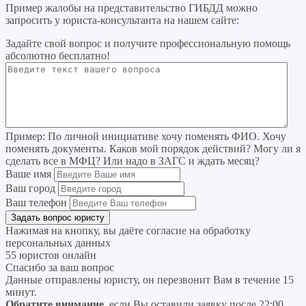
Пример жалобы на представительство ГИБДД можно
запросить у юриста-консультанта на нашем сайте:
Задайте свой вопрос
и получите профессиональную помощь
абсолютно бесплатно!
Пример:
По личной инициативе хочу поменять ФИО. Хочу
поменять документы. Каков мой порядок действий? Могу ли я
сделать все в МФЦ? Или надо в ЗАГС и ждать месяц?
Ваше имя
Ваш город
Ваш телефон
Нажимая на кнопку, вы даёте согласие на
обработку
персональных данных
55 юристов онлайн
Спасибо за ваш вопрос
Данные отправлены юристу, он перезвонит Вам в течение 15
минут.
Обратите внимание
, если Вы оставили заявку после 22:00