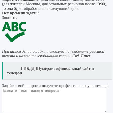
(для жителей Москвы, для остальных регионов после 19:00),
то она будет обработана на следующий день.
Нет времени ждать?
Звоните:
При нахождении ошибки, пожалуйста, выделите участок
текста и нажмите комбинацию клавиш
Ctrl+Enter
.
READ
ГИБДД Шумерли: официальный сайт и
телефон
Задайте свой вопрос
и получите профессиональную помощь
!