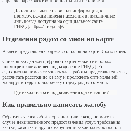
справок, адрес электронной почты или веб-портал.
Дополнительная справочная информация, к
примеру, режим приема населения в праздничные
дни, всегда доступна на официальном сайте
ГИБДД:
https://гибдд.рф/
.
Отделения рядом со мной на карте
А здесь представлены адреса филиалов на карте Кропоткина.
С помощью данной цифровой карты можно не только
посмотреть ближайшее подразделение ГИБДД. Ее
функционал помогает узнать часы работы представительства,
рассчитать расстояние к нему и проложить оптимальный
маршрут к территориальному отделу рядом со мной.
Где находятся
все подразделения организации
?
Как правильно написать жалобу
Обратиться с жалобой в организацию граждане могут в
случае некачественного предоставления услуг, требования
взятки, хамства и других нарушений законодательства или