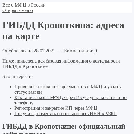
Все о МФЦ в России
Открыть меню
ГИБДД Кропоткина: адреса
на карте
Опубликовано 28.07.2021 · Комментарии:
0
Ниже приведена вся базовая информация о деятельности
ГИБДД в Кропоткине.
Это интересно
Проверить готовность документов в МФЦ и узнать
статус заявки
Как записаться в МФЦ: через Госуслуги, на сайте и по
телефону
Регистрация и закрытие ИП через МФЦ
Получить, поменять и восстановить ИНН в МФЦ
ГИБДД в Кропоткине: официальный