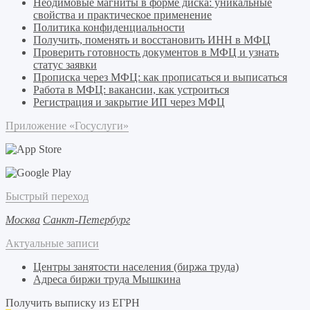
Неодимовые магниты в форме диска: уникальные
свойства и практическое применение
Политика конфиденциальности
Получить, поменять и восстановить ИНН в МФЦ
Проверить готовность документов в МФЦ и узнать
статус заявки
Прописка через МФЦ: как прописаться и выписаться
Работа в МФЦ: вакансии, как устроиться
Регистрация и закрытие ИП через МФЦ
Приложение «Госуслуги»
Быстрый переход
Москва
Санкт-Петербург
Актуальные записи
Центры занятости населения (биржа труда)
Адреса биржи труда Мышкина
Получить выписку из ЕГРН