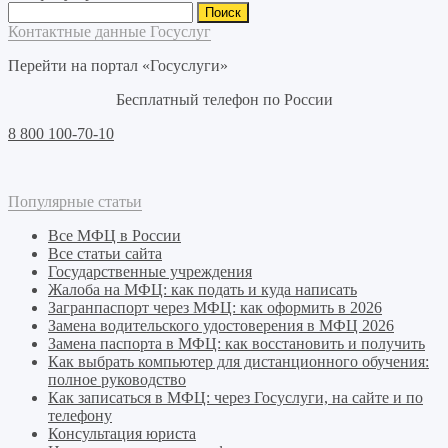
Найти:
Контактные данные Госуслуг
Перейти на портал «Госуслуги»
Бесплатный телефон по России
8 800 100-70-10
Популярные статьи
Все МФЦ в России
Все статьи сайта
Государственные учреждения
Жалоба на МФЦ: как подать и куда написать
Загранпаспорт через МФЦ: как оформить в 2026
Замена водительского удостоверения в МФЦ 2026
Замена паспорта в МФЦ: как восстановить и получить
Как выбрать компьютер для дистанционного обучения:
полное руководство
Как записаться в МФЦ: через Госуслуги, на сайте и по
телефону
Консультация юриста