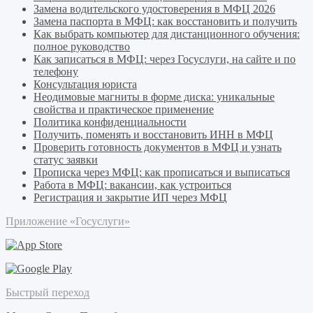
Замена водительского удостоверения в МФЦ 2026
Замена паспорта в МФЦ: как восстановить и получить
Как выбрать компьютер для дистанционного обучения:
полное руководство
Как записаться в МФЦ: через Госуслуги, на сайте и по
телефону
Консультация юриста
Неодимовые магниты в форме диска: уникальные
свойства и практическое применение
Политика конфиденциальности
Получить, поменять и восстановить ИНН в МФЦ
Проверить готовность документов в МФЦ и узнать
статус заявки
Прописка через МФЦ: как прописаться и выписаться
Работа в МФЦ: вакансии, как устроиться
Регистрация и закрытие ИП через МФЦ
Приложение «Госуслуги»
Быстрый переход