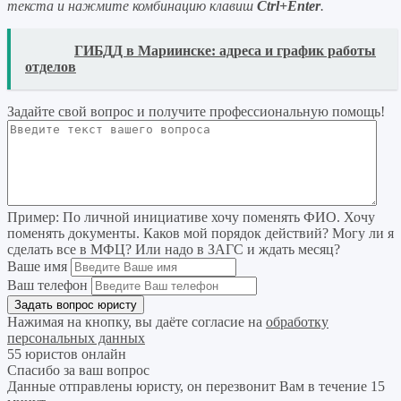
текста и нажмите комбинацию клавиш
Ctrl+Enter
.
READ
ГИБДД в Мариинске: адреса и график работы
отделов
Задайте свой вопрос
и получите профессиональную помощь
!
Пример:
По личной инициативе хочу поменять ФИО. Хочу
поменять документы. Каков мой порядок действий? Могу ли я
сделать все в МФЦ? Или надо в ЗАГС и ждать месяц?
Ваше имя
Ваш телефон
Нажимая на кнопку, вы даёте согласие на
обработку
персональных данных
55 юристов онлайн
Спасибо за ваш вопрос
Данные отправлены юристу, он перезвонит Вам в течение 15