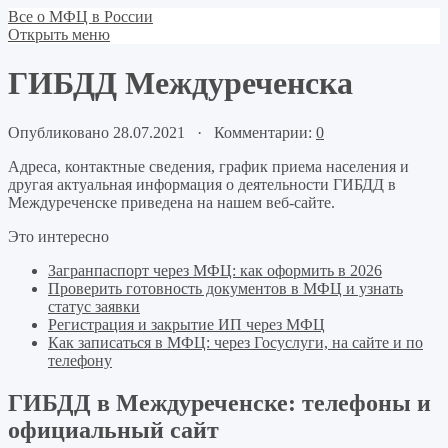
Все о МФЦ в России
Открыть меню
ГИБДД Междуреченска
Опубликовано 28.07.2021 · Комментарии:
0
Адреса, контактные сведения, график приема населения и
другая актуальная информация о деятельности ГИБДД в
Междуреченске приведена на нашем веб-сайте.
Это интересно
Загранпаспорт через МФЦ: как оформить в 2026
Проверить готовность документов в МФЦ и узнать
статус заявки
Регистрация и закрытие ИП через МФЦ
Как записаться в МФЦ: через Госуслуги, на сайте и по
телефону
ГИБДД в Междуреченске: телефоны и
официальный сайт