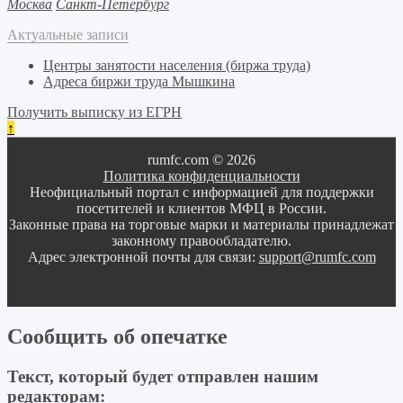
Москва
Санкт-Петербург
Актуальные записи
Центры занятости населения (биржа труда)
Адреса биржи труда Мышкина
Получить выписку из ЕГРН
↑
rumfc.com © 2026
Политика конфиденциальности
Неофициальный портал с информацией для поддержки
посетителей и клиентов МФЦ в России.
Законные права на торговые марки и материалы принадлежат
законному правообладателю.
Адрес электронной почты для связи:
support@rumfc.com
Сообщить об опечатке
Текст, который будет отправлен нашим
редакторам: