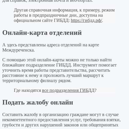
для справок, электронная почта и веб-портал.
Другая справочная информация, к примеру, режим
работы в предпраздничные дни, доступна на
официальном сайте ГИБДД:
https://гибдд.рф/
.
Онлайн-карта отделений
А здесь представлены адреса отделений на карте
Междуреченска.
С помощью этой онлайн-карты можно не только найти
ближайшее подразделение ГИБДД. Инструмент помогает
уточнить время работы представительства, рассчитать
расстояние к нему и проложить лучший маршрут к
территориальному филиалу рядом.
Где находятся
все подразделения ГИБДД
?
Подать жалобу онлайн
Составить жалобу в организацию граждане могут в случае
некомпетентного предоставления услуг, требования взятки,
грубости и других нарушений законов или общепринятых