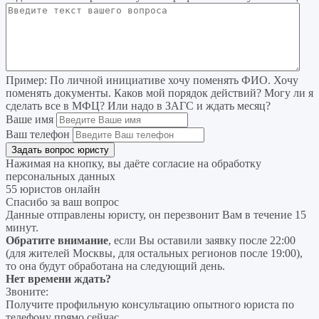
Пример:
По личной инициативе хочу поменять ФИО. Хочу
поменять документы. Каков мой порядок действий? Могу ли я
сделать все в МФЦ? Или надо в ЗАГС и ждать месяц?
Ваше имя
Ваш телефон
Нажимая на кнопку, вы даёте согласие на
обработку
персональных данных
55 юристов онлайн
Спасибо за ваш вопрос
Данные отправлены юристу, он перезвонит Вам в течение 15
минут.
Обратите внимание
, если Вы оставили заявку после 22:00
(для жителей Москвы, для остальных регионов после 19:00),
то она будут обработана на следующий день.
Нет времени ждать?
Звоните:
Получите профильную консультацию опытного юриста по
телефону прямо сейчас