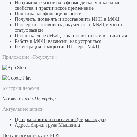
Неодимовые магниты в форме диска: уникальные
свойства и практическое применение
Политика конфиденциальности
Получить, поменять и восстановить ИНН в МФЦ
Проверить готовность документов в МФЦ и узнать
статус заявки
Прописка через МФЦ: как прописаться и выписаться
Работа в МФЦ: вакансии, как устроиться
Регистрация и закрытие ИП через МФЦ
Приложение «Госуслуги»
Быстрый переход
Москва
Санкт-Петербург
Актуальные записи
Центры занятости населения (биржа труда)
Адреса биржи труда Мышкина
Получить выписку из ЕГРН