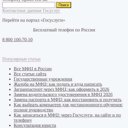
Найти:
Контактные данные Госуслуг
Перейти на портал «Госуслуги»
Бесплатный телефон по России
8 800 100-70-10
Популярные статьи
Все МФЦ в России
Все статьи сайта
Государственные учреждения
Жалоба на МФЦ: как подать и куда написать
Загранпаспорт через МФЦ: как оформить в 2026
Замена водительского удостоверения в МФЦ 2026
Замена паспорта в МФЦ: как восстановить и получить
Как выбрать компьютер для дистанционного обучения:
полное руководство
Как записаться в МФЦ: через Госуслуги, на сайте и по
телефону
Консультация юриста