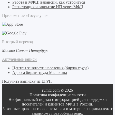
Работа в МФЦ: вакансии, как устроиться
Регистрация и закрытие ИП через МФЦ
Приложение «Госуслуги»
Быстрый переход
Москва
Санкт-Петербург
Актуальные записи
Центры занятости населения (биржа труда)
Адреса биржи труда Мышкина
Получить выписку из ЕГРН
rumfc.com © 2026
Политика конфиденциальности
Неофициальный портал с информацией для поддержки
посетителей и клиентов МФЦ в России.
Законные права на торговые марки и материалы принадлежат
законному правообладателю.