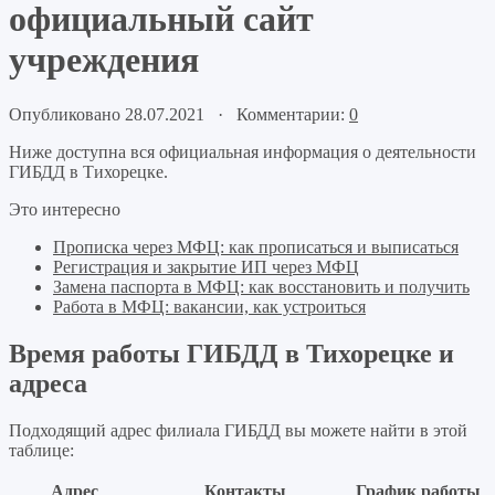
официальный сайт
учреждения
Опубликовано 28.07.2021 · Комментарии:
0
Ниже доступна вся официальная информация о деятельности
ГИБДД в Тихорецке.
Это интересно
Прописка через МФЦ: как прописаться и выписаться
Регистрация и закрытие ИП через МФЦ
Замена паспорта в МФЦ: как восстановить и получить
Работа в МФЦ: вакансии, как устроиться
Время работы ГИБДД в Тихорецке и
адреса
Подходящий адрес филиала ГИБДД вы можете найти в этой
таблице:
Адрес
Контакты
График работы