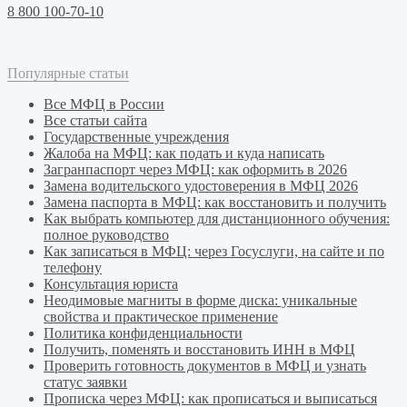
8 800 100-70-10
Популярные статьи
Все МФЦ в России
Все статьи сайта
Государственные учреждения
Жалоба на МФЦ: как подать и куда написать
Загранпаспорт через МФЦ: как оформить в 2026
Замена водительского удостоверения в МФЦ 2026
Замена паспорта в МФЦ: как восстановить и получить
Как выбрать компьютер для дистанционного обучения:
полное руководство
Как записаться в МФЦ: через Госуслуги, на сайте и по
телефону
Консультация юриста
Неодимовые магниты в форме диска: уникальные
свойства и практическое применение
Политика конфиденциальности
Получить, поменять и восстановить ИНН в МФЦ
Проверить готовность документов в МФЦ и узнать
статус заявки
Прописка через МФЦ: как прописаться и выписаться