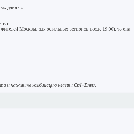
ных данных
инут.
я жителей Москвы, для остальных регионов после 19:00), то она
ста и нажмите комбинацию клавиш
Ctrl+Enter
.