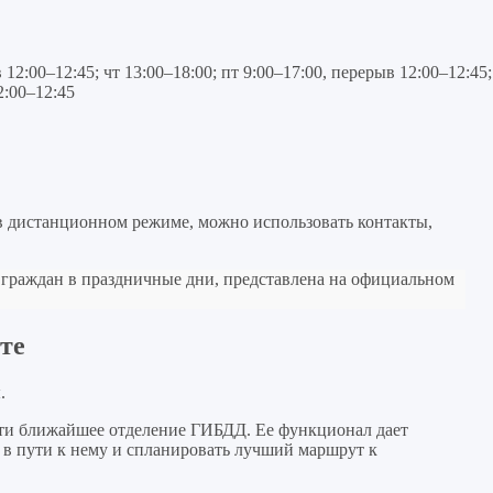
 12:00–12:45; чт 13:00–18:00; пт 9:00–17:00, перерыв 12:00–12:45;
2:00–12:45
в дистанционном режиме, можно использовать контакты,
 граждан в праздничные дни, представлена на официальном
те
.
ти ближайшее отделение ГИБДД. Ее функционал дает
 в пути к нему и спланировать лучший маршрут к