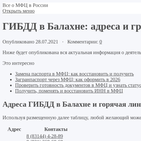
Все о МФЦ в России
Открыть меню
ГИБДД в Балахне: адреса и г
Опубликовано 28.07.2021 · Комментарии:
0
Ниже будет опубликована вся актуальная информация о деятел
Это интересно
Замена паспорта в МФЦ: как восстановить и получить
Загранпаспорт через МФЦ: как оформить в 2026
Проверить готовность документов в МФЦ и узнать статус
Получить, поменять и восстановить ИНН в МФЦ
Адреса ГИБДД в Балахне и горячая ли
Используя размещенную далее таблицу, любой желающий може
Адрес
Контакты
8 (83144) 4-28-89