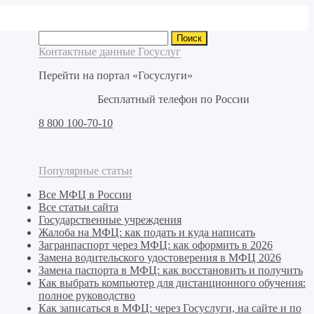
Найти:
Контактные данные Госуслуг
Перейти на портал «Госуслуги»
Бесплатный телефон по России
8 800 100-70-10
Популярные статьи
Все МФЦ в России
Все статьи сайта
Государственные учреждения
Жалоба на МФЦ: как подать и куда написать
Загранпаспорт через МФЦ: как оформить в 2026
Замена водительского удостоверения в МФЦ 2026
Замена паспорта в МФЦ: как восстановить и получить
Как выбрать компьютер для дистанционного обучения:
полное руководство
Как записаться в МФЦ: через Госуслуги, на сайте и по