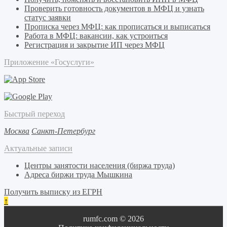
Проверить готовность документов в МФЦ и узнать
статус заявки
Прописка через МФЦ: как прописаться и выписаться
Работа в МФЦ: вакансии, как устроиться
Регистрация и закрытие ИП через МФЦ
Приложение «Госуслуги»
Быстрый переход
Москва
Санкт-Петербург
Актуальные записи
Центры занятости населения (биржа труда)
Адреса биржи труда Мышкина
Получить выписку из ЕГРН
↑
rumfc.com © 2026