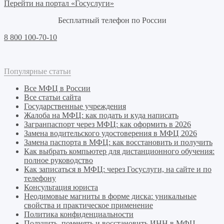
Перейти на портал «Госуслуги»
Бесплатный телефон по России
8 800 100-70-10
Популярные статьи
Все МФЦ в России
Все статьи сайта
Государственные учреждения
Жалоба на МФЦ: как подать и куда написать
Загранпаспорт через МФЦ: как оформить в 2026
Замена водительского удостоверения в МФЦ 2026
Замена паспорта в МФЦ: как восстановить и получить
Как выбрать компьютер для дистанционного обучения:
полное руководство
Как записаться в МФЦ: через Госуслуги, на сайте и по
телефону
Консультация юриста
Неодимовые магниты в форме диска: уникальные
свойства и практическое применение
Политика конфиденциальности
Получить, поменять и восстановить ИНН в МФЦ