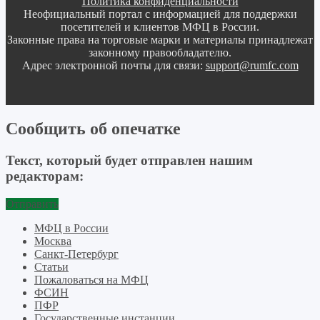
Политика конфиденциальности
Неофициальный портал с информацией для поддержки
посетителей и клиентов МФЦ в России.
Законные права на торговые марки и материалы принадлежат
законному правообладателю.
Адрес электронной почты для связи:
support@rumfc.com
Сообщить об опечатке
Текст, который будет отправлен нашим
редакторам:
Отправить
МФЦ в России
Москва
Санкт-Петербург
Статьи
Пожаловаться на МФЦ
ФСИН
ПФР
Государственные инстанции