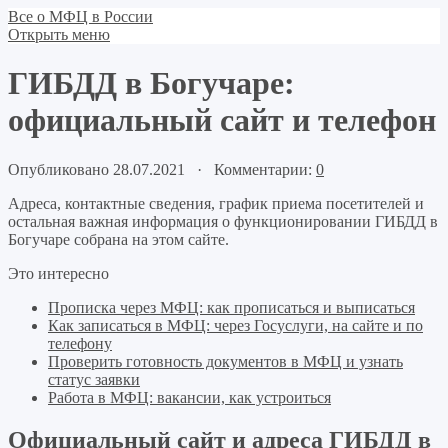
Все о МФЦ в России
Открыть меню
ГИБДД в Богучаре:
официальный сайт и телефон
Опубликовано 28.07.2021 · Комментарии:
0
Адреса, контактные сведения, график приема посетителей и
остальная важная информация о функционировании ГИБДД в
Богучаре собрана на этом сайте.
Это интересно
Прописка через МФЦ: как прописаться и выписаться
Как записаться в МФЦ: через Госуслуги, на сайте и по
телефону
Проверить готовность документов в МФЦ и узнать
статус заявки
Работа в МФЦ: вакансии, как устроиться
Официальный сайт и адреса ГИБДД в