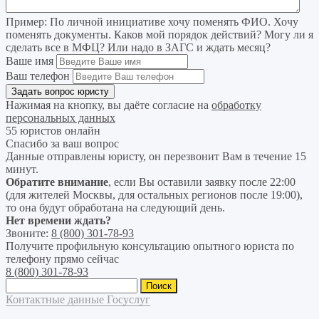
Пример:
По личной инициативе хочу поменять ФИО. Хочу
поменять документы. Каков мой порядок действий? Могу ли я
сделать все в МФЦ? Или надо в ЗАГС и ждать месяц?
Ваше имя
Ваш телефон
Нажимая на кнопку, вы даёте согласие на
обработку
персональных данных
55 юристов онлайн
Спасибо за ваш вопрос
Данные отправлены юристу, он перезвонит Вам в течение 15
минут.
Обратите внимание
, если Вы оставили заявку после 22:00
(для жителей Москвы, для остальных регионов после 19:00),
то она будут обработана на следующий день.
Нет времени ждать?
Звоните:
8 (800) 301-78-93
Получите профильную консультацию опытного юриста по
телефону прямо сейчас
8 (800) 301-78-93
Найти:
Контактные данные Госуслуг