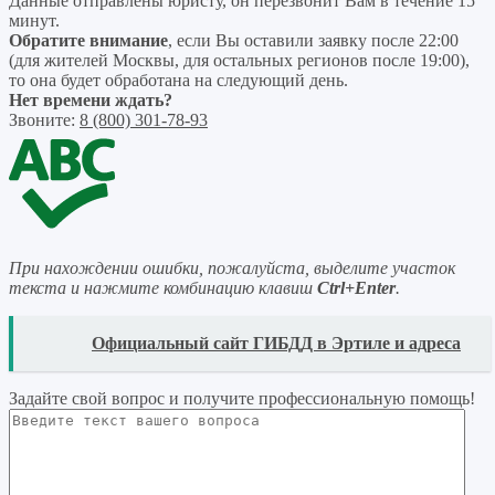
Данные отправлены юристу, он перезвонит Вам в течение 15
минут.
Обратите внимание
, если Вы оставили заявку после 22:00
(для жителей Москвы, для остальных регионов после 19:00),
то она будет обработана на следующий день.
Нет времени ждать?
Звоните:
8 (800) 301-78-93
При нахождении ошибки, пожалуйста, выделите участок
текста и нажмите комбинацию клавиш
Ctrl+Enter
.
READ
Официальный сайт ГИБДД в Эртиле и адреса
Задайте свой вопрос
и получите профессиональную помощь
!