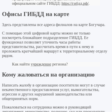
официальном сайте ГИБДД:
https://гибдд.рф/
.
Офисы ГИБДД на карте
Здесь представлены все адреса филиалов на карте Богучара.
С помощью этой цифровой карты можно не только
посмотреть ближайшее подразделение ГИБДД. Ее
функционал позволяет уточнить часы работы
представительства, рассчитать время в пути к нему и
проложить кратчайший маршрут к территориальному отделу
рядом.
Как найти
учреждение
региона?
Кому жаловаться на организацию
Написать жалобу в организацию посетители могут в случае
некачественного предоставления услуг, вымогательства,
агрессии и других нарушений законодательства или
общепринятых норм.
Пожаловаться на сотрудника можно в руководящий
департамент, министерство, полицию, суд или прокуратуру.