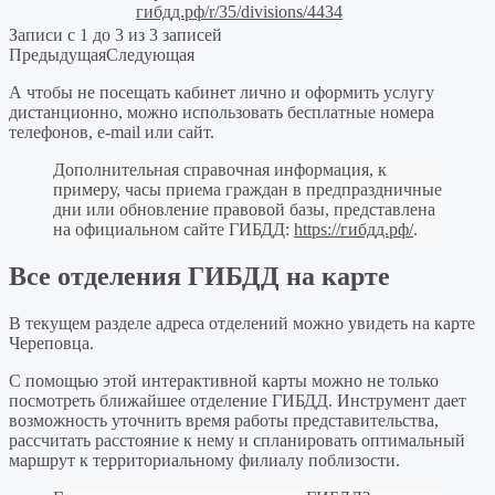
гибдд.рф/r/35/divisions/4434
Записи с 1 до 3 из 3 записей
Предыдущая
Следующая
А чтобы не посещать кабинет лично и оформить услугу
дистанционно, можно использовать бесплатные номера
телефонов, e-mail или сайт.
Дополнительная справочная информация, к
примеру, часы приема граждан в предпраздничные
дни или обновление правовой базы, представлена
на официальном сайте ГИБДД:
https://гибдд.рф/
.
Все отделения ГИБДД на карте
В текущем разделе адреса отделений можно увидеть на карте
Череповца.
С помощью этой интерактивной карты можно не только
посмотреть ближайшее отделение ГИБДД. Инструмент дает
возможность уточнить время работы представительства,
рассчитать расстояние к нему и спланировать оптимальный
маршрут к территориальному филиалу поблизости.