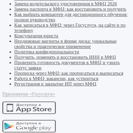
Замена водительского удостоверения в МФЦ 2026
Замена паспорта в МФЦ: как восстановить и получить
Как выбрать компьютер для дистанционного обучения:
полное руководство
Как записаться в МФЦ: через Госуслуги, на сайте и по
телефону
Консультация юриста
Неодимовые магниты в форме диска: уникальные
свойства и практическое применение
Политика конфиденциальности
Получить, поменять и восстановить ИНН в МФЦ
Проверить готовность документов в МФЦ и узнать
статус заявки
Прописка через МФЦ: как прописаться и выписаться
Работа в МФЦ: вакансии, как устроиться
Регистрация и закрытие ИП через МФЦ
Приложение «Госуслуги»