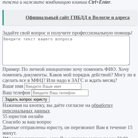
текста и нажмите комбинацию клавиш
Ctrl+Enter
.
READ
Официальный сайт ГИБДД в Вологде и адреса
Задайте свой вопрос
и получите профессиональную помощь
!
Пример:
По личной инициативе хочу поменять ФИО. Хочу
поменять документы. Каков мой порядок действий? Могу ли я
сделать все в МФЦ? Или надо в ЗАГС и ждать месяц?
Ваше имя
Ваш телефон
Нажимая на кнопку, вы даёте согласие на
обработку
персональных данных
55 юристов онлайн
Спасибо за ваш вопрос
Данные отправлены юристу, он перезвонит Вам в течение 15
минут.