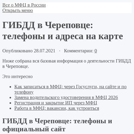
Все о МФЦ в России
Открыть меню
ГИБДД в Череповце:
телефоны и адреса на карте
Опубликовано 28.07.2021 · Комментарии:
0
Ниже собрана вся базовая информация о деятельности ГИБДД
в Череповце.
Это интересно
Как записаться в МФЦ: через Госуслуги, на сайте и по
телефону
Замена водительского удостоверения в МФЦ 2026
Регистрация и закрытие ИП через МФЦ
Работа в МФЦ: вакансии, как устроиться
ГИБДД в Череповце: телефоны и
официальный сайт