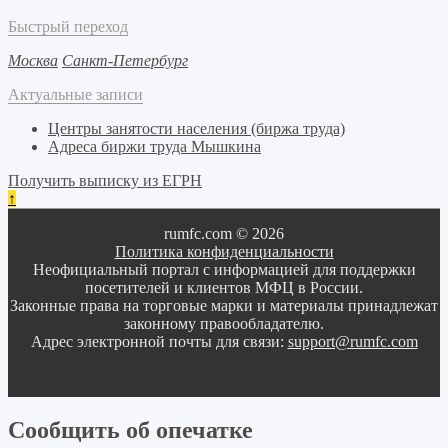
Быстрый переход
Москва
Санкт-Петербург
Актуальные записи
Центры занятости населения (биржа труда)
Адреса биржи труда Мышкина
Получить выписку из ЕГРН
↑
rumfc.com © 2026
Политика конфиденциальности
Неофициальный портал с информацией для поддержки
посетителей и клиентов МФЦ в России.
Законные права на торговые марки и материалы принадлежат
законному правообладателю.
Адрес электронной почты для связи:
support@rumfc.com
Сообщить об опечатке