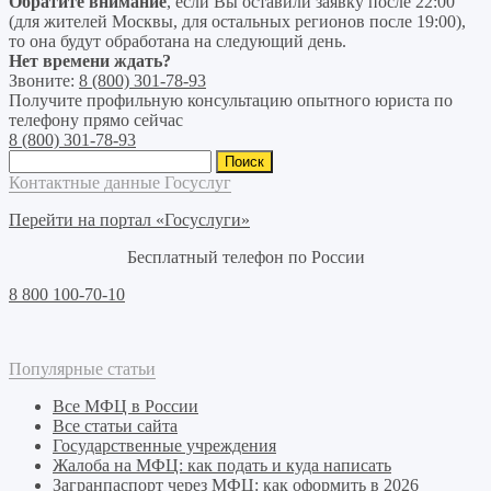
Обратите внимание
, если Вы оставили заявку после 22:00
(для жителей Москвы, для остальных регионов после 19:00),
то она будут обработана на следующий день.
Нет времени ждать?
Звоните:
8 (800) 301-78-93
Получите профильную консультацию опытного юриста по
телефону прямо сейчас
8 (800) 301-78-93
Найти:
Контактные данные Госуслуг
Перейти на портал «Госуслуги»
Бесплатный телефон по России
8 800 100-70-10
Популярные статьи
Все МФЦ в России
Все статьи сайта
Государственные учреждения
Жалоба на МФЦ: как подать и куда написать
Загранпаспорт через МФЦ: как оформить в 2026