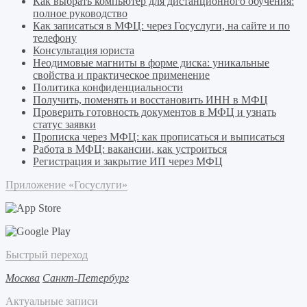
Как выбрать компьютер для дистанционного обучения:
полное руководство
Как записаться в МФЦ: через Госуслуги, на сайте и по
телефону
Консультация юриста
Неодимовые магниты в форме диска: уникальные
свойства и практическое применение
Политика конфиденциальности
Получить, поменять и восстановить ИНН в МФЦ
Проверить готовность документов в МФЦ и узнать
статус заявки
Прописка через МФЦ: как прописаться и выписаться
Работа в МФЦ: вакансии, как устроиться
Регистрация и закрытие ИП через МФЦ
Приложение «Госуслуги»
Быстрый переход
Москва
Санкт-Петербург
Актуальные записи