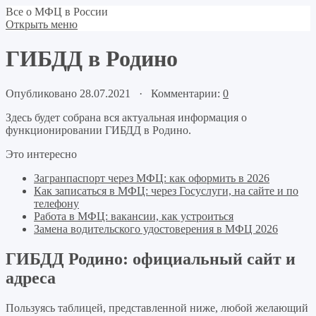
Все о МФЦ в России
Открыть меню
ГИБДД в Родино
Опубликовано 28.07.2021 · Комментарии:
0
Здесь будет собрана вся актуальная информация о
функционировании ГИБДД в Родино.
Это интересно
Загранпаспорт через МФЦ: как оформить в 2026
Как записаться в МФЦ: через Госуслуги, на сайте и по
телефону
Работа в МФЦ: вакансии, как устроиться
Замена водительского удостоверения в МФЦ 2026
ГИБДД Родино: официальный сайт и
адреса
Пользуясь таблицей, представленной ниже, любой желающий