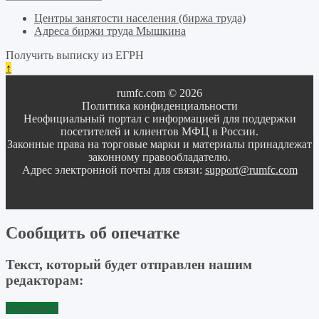
Центры занятости населения (биржа труда)
Адреса биржи труда Мышкина
Получить выписку из ЕГРН
↑
rumfc.com © 2026
Политика конфиденциальности
Неофициальный портал с информацией для поддержки
посетителей и клиентов МФЦ в России.
Законные права на торговые марки и материалы принадлежат
законному правообладателю.
Адрес электронной почты для связи:
support@rumfc.com
Сообщить об опечатке
Текст, который будет отправлен нашим
редакторам:
Отправить