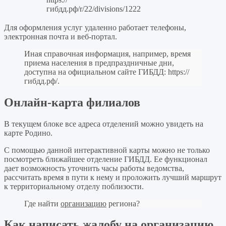
гибдд.рф/r/22/divisions/1222
Для оформления услуг удаленно работает телефоны,
электронная почта и веб-портал.
Иная справочная информация, например, время
приема населения в предпраздничные дни,
доступна на официальном сайте ГИБДД:
https://
гибдд.рф/
.
Онлайн-карта филиалов
В текущем блоке все адреса отделений можно увидеть на
карте Родино.
С помощью данной интерактивной карты можно не только
посмотреть ближайшее отделение ГИБДД. Ее функционал
дает возможность уточнить часы работы ведомства,
рассчитать время в пути к нему и проложить лучший маршрут
к территориальному отделу поблизости.
Где найти
организацию
региона?
Как написать жалобу на организацию