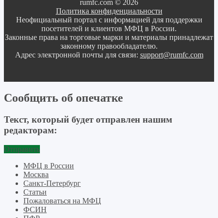
rumfc.com © 2026
Политика конфиденциальности
Неофициальный портал с информацией для поддержки
посетителей и клиентов МФЦ в России.
Законные права на торговые марки и материалы принадлежат
законному правообладателю.
Адрес электронной почты для связи:
support@rumfc.com
Сообщить об опечатке
Текст, который будет отправлен нашим
редакторам:
Отправить
МФЦ в России
Москва
Санкт-Петербург
Статьи
Пожаловаться на МФЦ
ФСИН