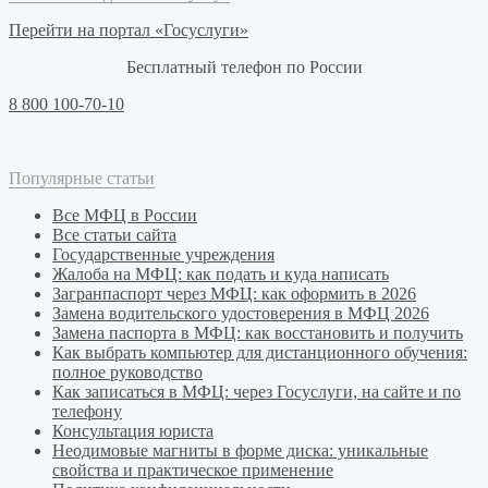
Перейти на портал «Госуслуги»
Бесплатный телефон по России
8 800 100-70-10
Популярные статьи
Все МФЦ в России
Все статьи сайта
Государственные учреждения
Жалоба на МФЦ: как подать и куда написать
Загранпаспорт через МФЦ: как оформить в 2026
Замена водительского удостоверения в МФЦ 2026
Замена паспорта в МФЦ: как восстановить и получить
Как выбрать компьютер для дистанционного обучения:
полное руководство
Как записаться в МФЦ: через Госуслуги, на сайте и по
телефону
Консультация юриста
Неодимовые магниты в форме диска: уникальные
свойства и практическое применение