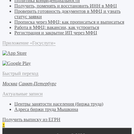
Политика конфиденциальности
Получить, поменять и восстановить ИНН в МФЦ
Проверить готовность документов в МФЦ и узнать
статус заявки
Прописка через МФЦ: как прописаться и выписаться
Работа в МФЦ: вакансии, как устроиться
Регистрация и закрытие ИП через МФЦ
Приложение «Госуслуги»
Быстрый переход
Москва
Санкт-Петербург
Актуальные записи
Центры занятости населения (биржа труда)
Адреса биржи труда Мышкина
Получить выписку из ЕГРН
↑