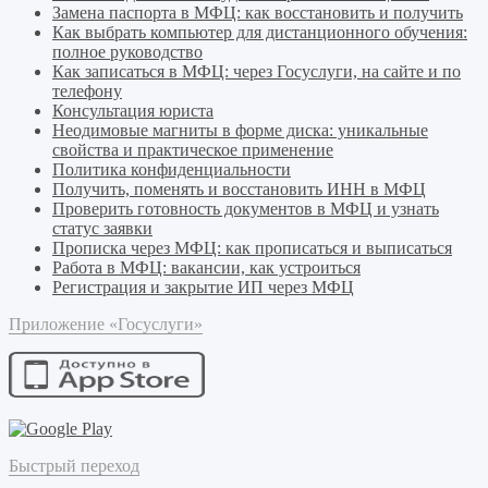
Замена паспорта в МФЦ: как восстановить и получить
Как выбрать компьютер для дистанционного обучения:
полное руководство
Как записаться в МФЦ: через Госуслуги, на сайте и по
телефону
Консультация юриста
Неодимовые магниты в форме диска: уникальные
свойства и практическое применение
Политика конфиденциальности
Получить, поменять и восстановить ИНН в МФЦ
Проверить готовность документов в МФЦ и узнать
статус заявки
Прописка через МФЦ: как прописаться и выписаться
Работа в МФЦ: вакансии, как устроиться
Регистрация и закрытие ИП через МФЦ
Приложение «Госуслуги»
Быстрый переход