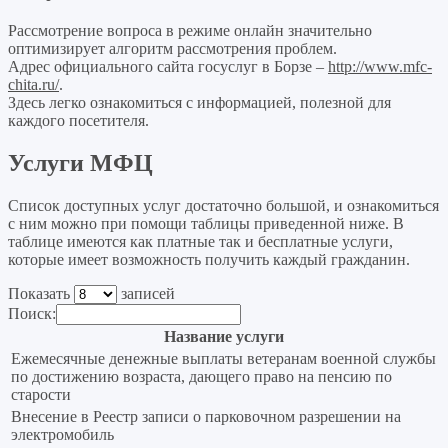
Рассмотрение вопроса в режиме онлайн значительно
оптимизирует алгоритм рассмотрения проблем.
Адрес официального сайта госуслуг в Борзе –
http://www.mfc-
chita.ru/
.
Здесь легко ознакомиться с информацией, полезной для
каждого посетителя.
Услуги МФЦ
Список доступных услуг достаточно большой, и ознакомиться
с ним можно при помощи таблицы приведенной ниже. В
таблице имеются как платные так и бесплатные услуги,
которые имеет возможность получить каждый гражданин.
Показать
записей
Поиск:
Название услуги
Ежемесячные денежные выплаты ветеранам военной службы
по достижению возраста, дающего право на пенсию по
старости
Внесение в Реестр записи о парковочном разрешении на
электромобиль