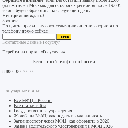
Обратите внимание
, если Вы оставили заявку после 22:00
(для жителей Москвы, для остальных регионов после 19:00),
то она будут обработана на следующий день.
Нет времени ждать?
Звоните:
Получите профильную консультацию опытного юриста по
телефону прямо сейчас
Найти:
Контактные данные Госуслуг
Перейти на портал «Госуслуги»
Бесплатный телефон по России
8 800 100-70-10
Популярные статьи
Все МФЦ в России
Все статьи сайта
Государственные учреждения
Жалоба на МФЦ: как подать и куда написать
Загранпаспорт через МФЦ: как оформить в 2026
Замена водительского удостоверения в МФЦ 2026