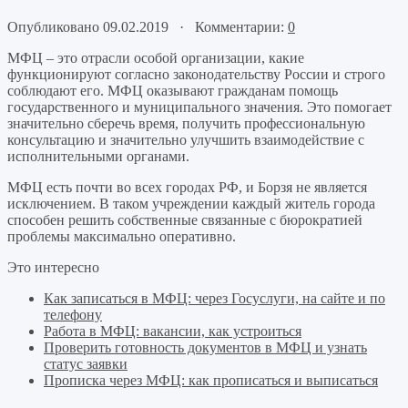
Опубликовано 09.02.2019 · Комментарии:
0
МФЦ – это отрасли особой организации, какие
функционируют согласно законодательству России и строго
соблюдают его. МФЦ оказывают гражданам помощь
государственного и муниципального значения. Это помогает
значительно сберечь время, получить профессиональную
консультацию и значительно улучшить взаимодействие с
исполнительными органами.
МФЦ есть почти во всех городах РФ, и Борзя не является
исключением. В таком учреждении каждый житель города
способен решить собственные связанные с бюрократией
проблемы максимально оперативно.
Это интересно
Как записаться в МФЦ: через Госуслуги, на сайте и по
телефону
Работа в МФЦ: вакансии, как устроиться
Проверить готовность документов в МФЦ и узнать
статус заявки
Прописка через МФЦ: как прописаться и выписаться