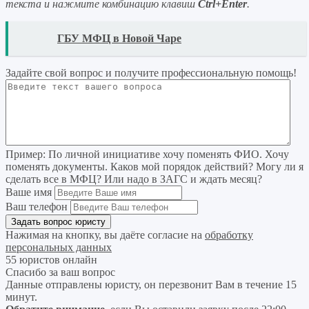
текста и нажмите комбинацию клавиш
Ctrl+Enter
.
READ
ГБУ МФЦ в Новой Чаре
Задайте свой вопрос
и получите профессиональную помощь
!
Пример:
По личной инициативе хочу поменять ФИО. Хочу
поменять документы. Каков мой порядок действий? Могу ли я
сделать все в МФЦ? Или надо в ЗАГС и ждать месяц?
Ваше имя
Ваш телефон
Нажимая на кнопку, вы даёте согласие на
обработку
персональных данных
55 юристов онлайн
Спасибо за ваш вопрос
Данные отправлены юристу, он перезвонит Вам в течение 15
минут.