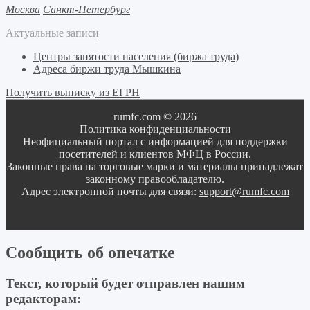
Москва
Санкт-Петербург
Актуальные записи
Центры занятости населения (биржа труда)
Адреса биржи труда Мышкина
Получить выписку из ЕГРН
rumfc.com © 2026
Политика конфиденциальности
Неофициальный портал с информацией для поддержки
посетителей и клиентов МФЦ в России.
Законные права на торговые марки и материалы принадлежат
законному правообладателю.
Адрес электронной почты для связи:
support@rumfc.com
Сообщить об опечатке
Текст, который будет отправлен нашим
редакторам: