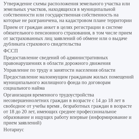
Утверждение схемы расположения земельного участка или
земельных участков, находящихся в муниципальной
собственности или государственная собственность на
которые не разграничена, на кадастровом плане территории
Прием от граждан анкет в целях регистрации в системе
обязательного пенсионного страхования, в том числе прием
от застрахованных лиц заявлений об обмене или о выдаче
дубликата страхового свидетельства
ФССП
Предоставление сведений об административных
правонарушениях в области дорожного движения
Управление по труду и занятости населения области
Предоставление малоимущим гражданам жилых помещений
муниципального жилищного фонда по договорам
социального найма
Организация временного трудоустройства
несовершеннолетних граждан в возрасте с 14 до 18 лет в
свободное от учебы время , безработных граждан в возрасте
от 18 до 20 лет, имеющих среднее профессиональное
образование и ищущих работу впервые (информирование и
прием заявлений)
Нотариус