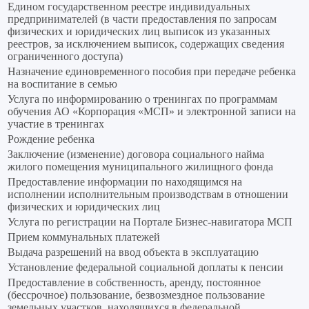
Едином государственном реестре индивидуальных
предпринимателей (в части предоставления по запросам
физических и юридических лиц выписок из указанных
реестров, за исключением выписок, содержащих сведения
ограниченного доступа)
Назначение единовременного пособия при передаче ребенка
на воспитание в семью
Услуга по информированию о тренингах по программам
обучения АО «Корпорация «МСП» и электронной записи на
участие в тренингах
Рождение ребенка
Заключение (изменение) договора социального найма
жилого помещения муниципального жилищного фонда
Предоставление информации по находящимся на
исполнении исполнительным производствам в отношении
физических и юридических лиц
Услуга по регистрации на Портале Бизнес-навигатора МСП
Прием коммунальных платежей
Выдача разрешений на ввод объекта в эксплуатацию
Установление федеральной социальной доплаты к пенсии
Предоставление в собственность, аренду, постоянное
(бессрочное) пользование, безвозмездное пользование
земельных участков, находящихся в федеральной