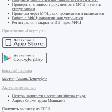
Проверить готовность документов в МФЦ и узнать
статус заявки
Прописка через МФЦ: как прописаться и выписаться
Работа в МФЦ: вакансии, как устроиться
Регистрация и закрытие ИП через МФЦ
Приложение «Госуслуги»
Быстрый переход
Москва
Санкт-Петербург
Актуальные записи
Центры занятости населения (биржа труда)
Адреса биржи труда Мышкина
Получить выписку из ЕГРН