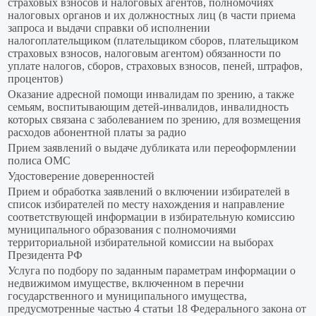
страховых взносов и налоговых агентов, полномочиях
налоговых органов и их должностных лиц (в части приема
запроса и выдачи справки об исполнении
налогоплательщиком (плательщиком сборов, плательщиком
страховых взносов, налоговым агентом) обязанности по
уплате налогов, сборов, страховых взносов, пеней, штрафов,
процентов)
Оказание адресной помощи инвалидам по зрению, а также
семьям, воспитывающим детей-инвалидов, инвалидность
которых связана с заболеванием по зрению, для возмещения
расходов абонентной платы за радио
Прием заявлений о выдаче дубликата или переоформлении
полиса ОМС
Удостоверение доверенностей
Прием и обработка заявлений о включении избирателей в
список избирателей по месту нахождения и направление
соответствующей информации в избирательную комиссию
муниципального образования с полномочиями
территориальной избирательной комиссии на выборах
Президента РФ
Услуга по подбору по заданным параметрам информации о
недвижимом имуществе, включенном в перечни
государственного и муниципального имущества,
предусмотренные частью 4 статьи 18 Федерального закона от