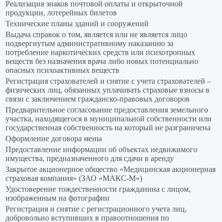
Реализация знаков почтовой оплаты и открыточной
продукции, лотерейных билетов
Технические планы зданий и сооружений
Выдача справок о том, является или не является лицо
подвергнутым административному наказанию за
потребление наркотических средств или психотропных
веществ без назначения врача либо новых потенциально
опасных психоактивных веществ
Регистрация страхователей и снятие с учета страхователей –
физических лиц, обязанных уплачивать страховые взносы в
связи с заключением гражданско-правовых договоров
Предварительное согласование предоставления земельного
участка, находящегося в муниципальной собственности или
государственная собственность на который не разграничена
Оформление договора мены
Предоставление информации об объектах недвижимого
имущества, предназначенного для сдачи в аренду
Закрытое акционерное общество «Медицинская акционерная
страховая компания» (ЗАО «МАКС-М»)
Удостоверение тождественности гражданина с лицом,
изображенным на фотографии
Регистрация и снятие с регистрационного учета лиц,
добровольно вступивших в правоотношения по