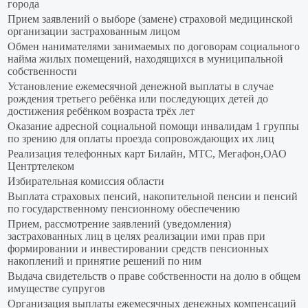
города
Прием заявлений о выборе (замене) страховой медицинской
организации застрахованным лицом
Обмен нанимателями занимаемых по договорам социального
найма жилых помещений, находящихся в муниципальной
собственности
Установление ежемесячной денежной выплаты в случае
рождения третьего ребёнка или последующих детей до
достижения ребёнком возраста трёх лет
Оказание адресной социальной помощи инвалидам 1 группы
по зрению для оплаты проезда сопровождающих их лиц
Реализация телефонных карт Билайн, МТС, Мегафон,ОАО
Центртелеком
Избирательная комиссия области
Выплата страховых пенсий, накопительной пенсии и пенсий
по государственному пенсионному обеспечению
Прием, рассмотрение заявлений (уведомления)
застрахованных лиц в целях реализации ими прав при
формировании и инвестировании средств пенсионных
накоплений и принятие решений по ним
Выдача свидетельств о праве собственности на долю в общем
имуществе супругов
Организация выплаты ежемесячных денежных компенсаций