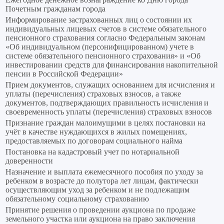
Почетным гражданам города
Информирование застрахованных лиц о состоянии их
индивидуальных лицевых счетов в системе обязательного
пенсионного страхования согласно Федеральным законам
«Об индивидуальном (персонифицированном) учете в
системе обязательного пенсионного страхования» и «Об
инвестировании средств для финансирования накопительной
пенсии в Российской Федерации»
Прием документов, служащих основанием для исчисления и
уплаты (перечисления) страховых взносов, а также
документов, подтверждающих правильность исчисления и
своевременность уплаты (перечисления) страховых взносов
Признание граждан малоимущими в целях постановки на
учёт в качестве нуждающихся в жилых помещениях,
предоставляемых по договорам социального найма
Постановка на кадастровый учет по нотариальной
доверенности
Назначение и выплата ежемесячного пособия по уходу за
ребенком в возрасте до полутора лет лицам, фактически
осуществляющим уход за ребенком и не подлежащим
обязательному социальному страхованию
Принятие решения о проведении аукциона по продаже
земельного участка или аукциона на право заключения