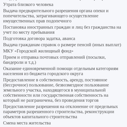
Утрата близкого человека
Выдача предварительного разрешения органа опеки и
попечительства, затрагивающего осуществление
имущественных прав подопечного
Постановка иностранных граждан и лиц без гражданства на
учет по месту пребывания
Подготовка договора задатка, аванса
Выдача гражданам справок о размере пенсий (иных выплат)
МКУ «Городской жилищный фонд»
Прием и отправка почтовых отправлений (посылки,
бандероли и т.д.)
Оказание единовременной помощи отдельным категориям
населения из бюджета городского округа
Предоставление в собственность, аренду, постоянное
(бессрочное) пользование, безвозмездное пользование
земельного участка, находящегося в муниципальной
собственности или государственная собственность на
который не разграничена, без проведения торгов
Предоставление разрешения на отклонение от предельных
параметров разрешенного строительства, реконструкции
объектов капитального строительства
Смена места жительства