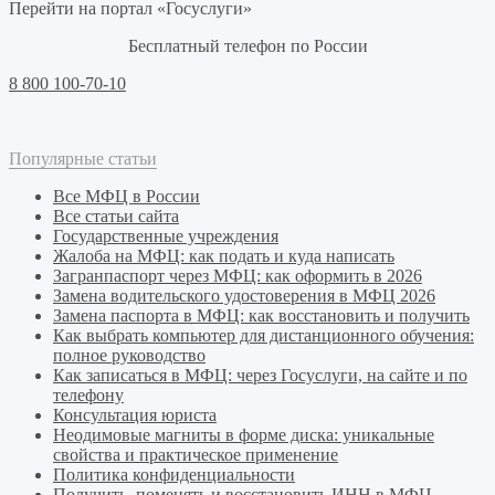
Перейти на портал «Госуслуги»
Бесплатный телефон по России
8 800 100-70-10
Популярные статьи
Все МФЦ в России
Все статьи сайта
Государственные учреждения
Жалоба на МФЦ: как подать и куда написать
Загранпаспорт через МФЦ: как оформить в 2026
Замена водительского удостоверения в МФЦ 2026
Замена паспорта в МФЦ: как восстановить и получить
Как выбрать компьютер для дистанционного обучения:
полное руководство
Как записаться в МФЦ: через Госуслуги, на сайте и по
телефону
Консультация юриста
Неодимовые магниты в форме диска: уникальные
свойства и практическое применение
Политика конфиденциальности
Получить, поменять и восстановить ИНН в МФЦ