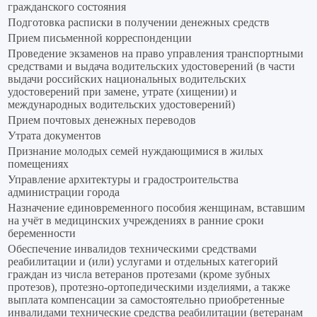
гражданского состояния
Подготовка расписки в получении денежных средств
Прием письменной корреспонденции
Проведение экзаменов на право управления транспортными
средствами и выдача водительских удостоверений (в части
выдачи российских национальных водительских
удостоверений при замене, утрате (хищении) и
международных водительских удостоверений)
Прием почтовых денежных переводов
Утрата документов
Признание молодых семей нуждающимися в жилых
помещениях
Управление архитектуры и градостроительства
администрации города
Назначение единовременного пособия женщинам, вставшим
на учёт в медицинских учреждениях в ранние сроки
беременности
Обеспечение инвалидов техническими средствами
реабилитации и (или) услугами и отдельных категорий
граждан из числа ветеранов протезами (кроме зубных
протезов), протезно-ортопедическими изделиями, а также
выплата компенсации за самостоятельно приобретенные
инвалидами технические средства реабилитации (ветеранам