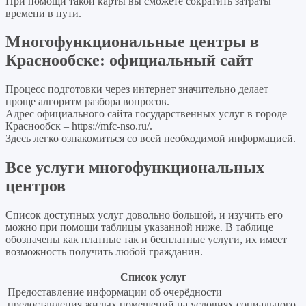
При помощи такой карты вы сможете сократить затраты
времени в пути.
Многофункциональные центры в
Краснообске: официальный сайт
Процесс подготовки через интернет значительно делает
проще алгоритм разбора вопросов.
Адрес официального сайта государственных услуг в городе
Краснообск –
https://mfc-nso.ru/
.
Здесь легко ознакомиться со всей необходимой информацией.
Все услуги многофункциональных
центров
Список доступных услуг довольно большой, и изучить его
можно при помощи таблицы указанной ниже. В таблице
обозначены как платные так и бесплатные услуги, их имеет
возможность получить любой гражданин.
Список услуг
Предоставление информации об очерёдности
предоставления жилых помещений на условиях социального