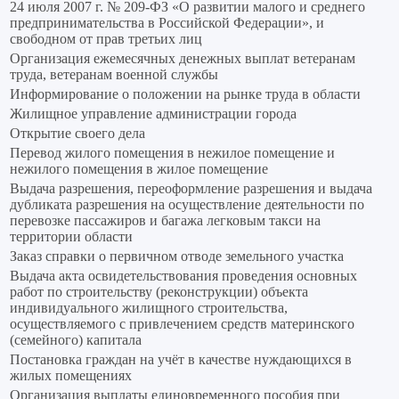
24 июля 2007 г. № 209-ФЗ «О развитии малого и среднего
предпринимательства в Российской Федерации», и
свободном от прав третьих лиц
Организация ежемесячных денежных выплат ветеранам
труда, ветеранам военной службы
Информирование о положении на рынке труда в области
Жилищное управление администрации города
Открытие своего дела
Перевод жилого помещения в нежилое помещение и
нежилого помещения в жилое помещение
Выдача разрешения, переоформление разрешения и выдача
дубликата разрешения на осуществление деятельности по
перевозке пассажиров и багажа легковым такси на
территории области
Заказ справки о первичном отводе земельного участка
Выдача акта освидетельствования проведения основных
работ по строительству (реконструкции) объекта
индивидуального жилищного строительства,
осуществляемого с привлечением средств материнского
(семейного) капитала
Постановка граждан на учёт в качестве нуждающихся в
жилых помещениях
Организация выплаты единовременного пособия при