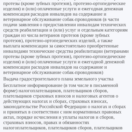
протезы (кроме зубных протезов), протезно-ортопедические
изделия) и (или) оплаченные услуги и ежегодная денежная
компенсация расходов инвалидов на содержание и
ветеринарное обслуживание собак-проводников (в части
подачи заявления о предоставлении инвалидам технических
средств реабилитации и (или) услуг и отдельным категориям
граждан из числа ветеранов протезов (кроме зубных
протезов), протезно-ортопедических изделий, а также
выплата компенсации за самостоятельно приобретенные
инвалидами технические средства реабилитации (ветеранами
протезы (кроме зубных протезов), протезно-ортопедические
изделия) и (или) оплаченные услуги и ежегодной денежной
компенсации расходов инвалидов на содержание и
ветеринарное обслуживание собак-проводников)
Выдача градостроительного плана земельного участка
Бесплатное информирование (в том числе в письменной
форме) налогоплательщиков, плательщиков сборов,
плательщиков страховых взносов и налоговых агентов о
действующих налогах и сборах, страховых взносах,
законодательстве Российской Федерации о налогах и сборах
и принятых в соответствии с ним нормативных правовых
актах, порядке исчисления и уплаты налогов и сборов,
страховых взносов, правах и обязанностях
налогоплательщиков, плательщиков сборов, плательщиков