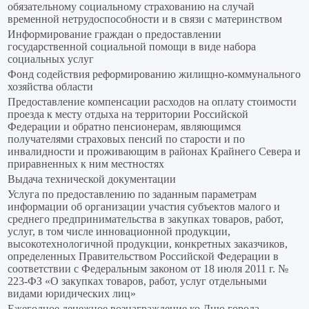
обязательному социальному страхованию на случай
временной нетрудоспособности и в связи с материнством
Информирование граждан о предоставлении
государственной социальной помощи в виде набора
социальных услуг
Фонд содействия реформированию жилищно-коммунального
хозяйства области
Предоставление компенсации расходов на оплату стоимости
проезда к месту отдыха на территории Российской
Федерации и обратно пенсионерам, являющимся
получателями страховых пенсий по старости и по
инвалидности и проживающим в районах Крайнего Севера и
приравненных к ним местностях
Выдача технической документации
Услуга по предоставлению по заданным параметрам
информации об организации участия субъектов малого и
среднего предпринимательства в закупках товаров, работ,
услуг, в том числе инновационной продукции,
высокотехнологичной продукции, конкретных заказчиков,
определенных Правительством Российской Федерации в
соответствии с Федеральным законом от 18 июля 2011 г. №
223-ФЗ «О закупках товаров, работ, услуг отдельными
видами юридических лиц»
Ежегодное денежное вознаграждение ко Дню города