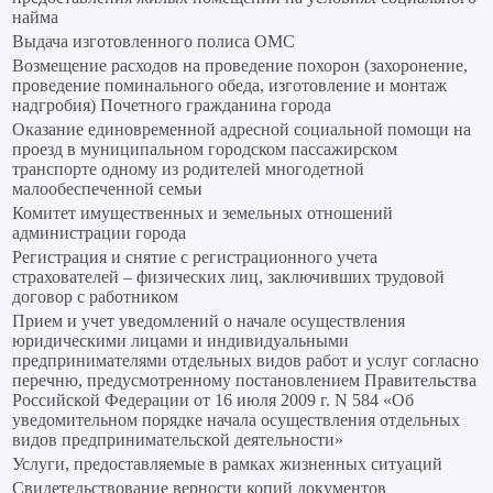
найма
Выдача изготовленного полиса ОМС
Возмещение расходов на проведение похорон (захоронение,
проведение поминального обеда, изготовление и монтаж
надгробия) Почетного гражданина города
Оказание единовременной адресной социальной помощи на
проезд в муниципальном городском пассажирском
транспорте одному из родителей многодетной
малообеспеченной семьи
Комитет имущественных и земельных отношений
администрации города
Регистрация и снятие с регистрационного учета
страхователей – физических лиц, заключивших трудовой
договор с работником
Прием и учет уведомлений о начале осуществления
юридическими лицами и индивидуальными
предпринимателями отдельных видов работ и услуг согласно
перечню, предусмотренному постановлением Правительства
Российской Федерации от 16 июля 2009 г. N 584 «Об
уведомительном порядке начала осуществления отдельных
видов предпринимательской деятельности»
Услуги, предоставляемые в рамках жизненных ситуаций
Свидетельствование верности копий документов