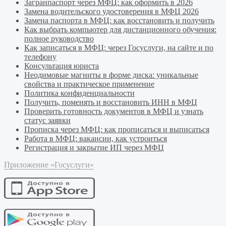
Загранпаспорт через МФЦ: как оформить в 2026
Замена водительского удостоверения в МФЦ 2026
Замена паспорта в МФЦ: как восстановить и получить
Как выбрать компьютер для дистанционного обучения:
полное руководство
Как записаться в МФЦ: через Госуслуги, на сайте и по
телефону
Консультация юриста
Неодимовые магниты в форме диска: уникальные
свойства и практическое применение
Политика конфиденциальности
Получить, поменять и восстановить ИНН в МФЦ
Проверить готовность документов в МФЦ и узнать
статус заявки
Прописка через МФЦ: как прописаться и выписаться
Работа в МФЦ: вакансии, как устроиться
Регистрация и закрытие ИП через МФЦ
Приложение «Госуслуги»