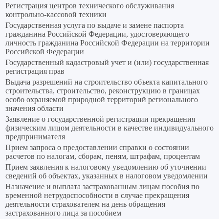
Регистрация центров технического обслуживания
контрольно-кассовой техники
Государственная услуга по выдаче и замене паспорта
гражданина Российской Федерации, удостоверяющего
личность гражданина Российской Федерации на территории
Российской Федерации
Государственный кадастровый учет и (или) государственная
регистрация прав
Выдача разрешений на строительство объекта капитального
строительства, строительство, реконструкцию в границах
особо охраняемой природной территорий регионального
значения области
Заявление о государственной регистрации прекращения
физическим лицом деятельности в качестве индивидуального
предпринимателя
Прием запроса о предоставлении справки о состоянии
расчетов по налогам, сборам, пеням, штрафам, процентам
Прием заявления к налоговому уведомлению об уточнении
сведений об объектах, указанных в налоговом уведомлении
Назначение и выплата застрахованным лицам пособия по
временной нетрудоспособности в случае прекращения
деятельности страхователем на день обращения
застрахованного лица за пособием