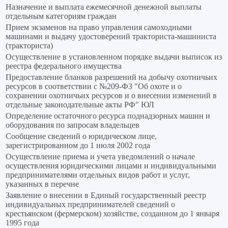
Назначение и выплата ежемесячной денежной выплаты
отдельным категориям граждан
Прием экзаменов на право управления самоходными
машинами и выдачу удостоверений тракториста-машиниста
(тракториста)
Осуществление в установленном порядке выдачи выписок из
реестра федерального имущества
Предоставление бланков разрешений на добычу охотничьих
ресурсов в соответствии с №209-ФЗ "Об охоте и о
сохранении охотничьих ресурсов и о внесении изменений в
отдельные законодательные акты РФ" ЮЛ
Определение остаточного ресурса поднадзорных машин и
оборудования по запросам владельцев
Сообщение сведений о юридическом лице,
зарегистрированном до 1 июля 2002 года
Осуществление приема и учета уведомлений о начале
осуществления юридическими лицами и индивидуальными
предпринимателями отдельных видов работ и услуг,
указанных в перечне
Заявление о внесении в Единый государственный реестр
индивидуальных предпринимателей сведений о
крестьянском (фермерском) хозяйстве, созданном до 1 января
1995 года