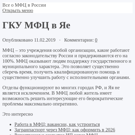
Все о МФЦ в России
Открыть меню
ГКУ МФЦ в Яе
Опубликовано 11.02.2019 · Комментарии:
0
МФЦ – это учреждения особой организации, какие работают
согласно законодательству России и придерживаются его на
100%. МФЦ оказывают людям поддержку государственного и
муниципального характера. Это позволяет существенно
сберечь время, получить квалифицированную помощь и
существенно улучшить работу с исполнительными органами.
Отделы функционируют во многих городах РФ, и Яя не
является исключением. В МФЦ любой житель имеет
возможность решить интересующие его бюрократические
проблемы максимально оперативно.
Это интересно
Работа в МФЦ: вакансии, как устроиться
Загранпаспорт через МФЦ: как оформить в 2026