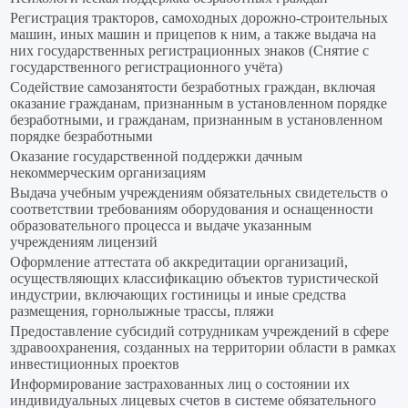
Регистрация тракторов, самоходных дорожно-строительных
машин, иных машин и прицепов к ним, а также выдача на
них государственных регистрационных знаков (Снятие с
государственного регистрационного учёта)
Содействие самозанятости безработных граждан, включая
оказание гражданам, признанным в установленном порядке
безработными, и гражданам, признанным в установленном
порядке безработными
Оказание государственной поддержки дачным
некоммерческим организациям
Выдача учебным учреждениям обязательных свидетельств о
соответствии требованиям оборудования и оснащенности
образовательного процесса и выдаче указанным
учреждениям лицензий
Оформление аттестата об аккредитации организаций,
осуществляющих классификацию объектов туристической
индустрии, включающих гостиницы и иные средства
размещения, горнолыжные трассы, пляжи
Предоставление субсидий сотрудникам учреждений в сфере
здравоохранения, созданных на территории области в рамках
инвестиционных проектов
Информирование застрахованных лиц о состоянии их
индивидуальных лицевых счетов в системе обязательного