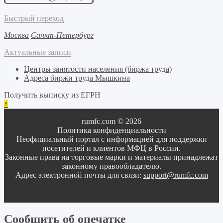
Быстрый переход
Москва
Санкт-Петербург
Актуальные записи
Центры занятости населения (биржа труда)
Адреса биржи труда Мышкина
Получить выписку из ЕГРН
↑
rumfc.com © 2026
Политика конфиденциальности
Неофициальный портал с информацией для поддержки
посетителей и клиентов МФЦ в России.
Законные права на торговые марки и материалы принадлежат
законному правообладателю.
Адрес электронной почты для связи:
support@rumfc.com
Сообщить об опечатке