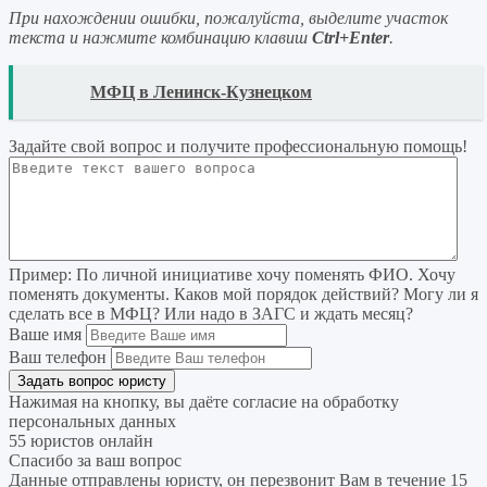
При нахождении ошибки, пожалуйста, выделите участок
текста и нажмите комбинацию клавиш
Ctrl+Enter
.
READ
МФЦ в Ленинск-Кузнецком
Задайте свой вопрос
и получите профессиональную помощь
!
Пример:
По личной инициативе хочу поменять ФИО. Хочу
поменять документы. Каков мой порядок действий? Могу ли я
сделать все в МФЦ? Или надо в ЗАГС и ждать месяц?
Ваше имя
Ваш телефон
Нажимая на кнопку, вы даёте согласие на
обработку
персональных данных
55 юристов онлайн
Спасибо за ваш вопрос
Данные отправлены юристу, он перезвонит Вам в течение 15