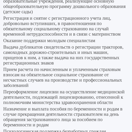
образовательные учреждения, реализующие основную
общеобразовательную программу дошкольного образования
(детские сады)
Регистрация и снятие с регистрационного учета лиц,
добровольно вступивших, в правоотношения по
обязательному социальному страхованию на случай
временной нетрудоспособности и в связи с материнством
Оказание поддержки молодым специалистам
Выдача дубликатов свидетельств о регистрации тракторов,
самоходных дорожно-строительных и иных машин,
прицепов к ним, а также выдача на них государственных
регистрационных знаков
Прием расчета по начисленным и уплаченным страховым
взносам на обязательное социальное страхование от
несчастных случаев на производстве и профессиональных
заболеваний
Переоформление лицензии на осуществление медицинской
деятельности, подлежащей лицензированию, отнесенной к
полномочиям министерства здравоохранения области
Назначение и выплата пособия по беременности и родам в
случае прекращения деятельности страхователем на день
обращения застрахованного лица за пособием по
беременности и родам
Психологическая поддержка безработных граждан