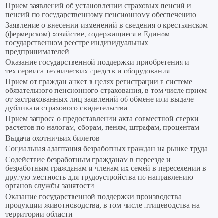
Прием заявлений об установлении страховых пенсий и
пенсий по государственному пенсионному обеспечению
Заявление о внесении изменений в сведения о крестьянском
(фермерском) хозяйстве, содержащиеся в Едином
государственном реестре индивидуальных
предпринимателей
Оказание государственной поддержки приобретения и
тех.сервиса технических средств и оборудования
Прием от граждан анкет в целях регистрации в системе
обязательного пенсионного страхования, в том числе прием
от застрахованных лиц заявлений об обмене или выдаче
дубликата страхового свидетельства
Прием запроса о предоставлении акта совместной сверки
расчетов по налогам, сборам, пеням, штрафам, процентам
Выдача охотничьих билетов
Социальная адаптация безработных граждан на рынке труда
Содействие безработным гражданам в переезде и
безработным гражданам и членам их семей в переселении в
другую местность для трудоустройства по направлению
органов службы занятости
Оказание государственной поддержки производства
продукции животноводства, в том числе птицеводства на
территории области