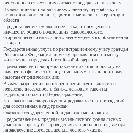
пенсионного страхования согласно Федеральным законам
Выдача лицензии на заготовку, хранение, переработку и
реализацию лома черных, цветных металлов на территории
области
Предоставление земельного участка, относящегося к
имуществу общего пользования, садоводческого,
огороднического или дачного некоммерческого объединения
граждан
Государственная услуга по регистрационному учету граждан
Российской Федерации по месту пребывания и по месту
жительства в пределах Российской Федерации
Прием заявления на предоставление льготы по налогу на
имущество физических лиц, земельному и транспортному
налогам от физических лиц
Выдача разрешения на осуществление деятельности по
перевозке пассажиров и багажа легковым такси на
территории области (Переоформление)
Заключение договоров купли-продажи лесных насаждений
для собственных нужд граждан
Оказание государственной поддержки мелиорации
Предоставление в пределах земель лесного фонда лесных
участков в аренду без проведения аукциона по продаже права
на заключение договора аренды лесного участка