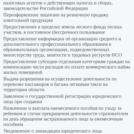
налоговых агентов о действующих налогах и сборах,
законодательстве Российской Федерации
Переоформление лицензии на розничную продажу
алкогольной продукции
Предоставление в пределах земель лесного фонда лесных
участков, в постоянное (бессрочное) пользование
Предоставление информации об организации среднего и
дополнительного профессионального образования в
образовательных организациях, подведомственных
министерству труда, занятости и трудовых ресурсов НСО
Предоставление субсидии отдельным категориям граждан на
компенсацию части расходов по оплате коммерческого найма
жилых помещений
Выдача разрешения на осуществление деятельности по
перевозке пассажиров и багажа легковым такси на
территории области
Заявление о государственной регистрации юридического
лица при создании
Назначение и выплата ежемесячного пособия по уходу за
ребенком в случае прекращения деятельности страхователем
на день обращения застрахованного лица за ежемесячным
пособием
Уведомление о ликвидации юридического лица