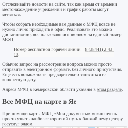
Отслеживайте новости на сайте, так как время от времени
местонахождение учреждений и график работы могут
меняться.
Чтобы собрать необходимые вам данные о МФЦ вовсе не
нужно лично приходить в офис. Реализовать это можно
дистанционно, воспользовавшись звонком на единый номер
МФЦ.
Номер бесплатной горячей линии –
8 (38441) 2-43-
13
.
Обычно запрос на рассмотрение вопроса можно просто
отправить в электронном формате, без личного присутствия.
Еще есть возможность предварительно записаться на
конкретную дату.
Адреса МФЦ в Кемеровской области указаны в
этом разделе
.
Все МФЦ на карте в Яе
При помощи карты МФЦ «Мои документы» можно очень
просто узнать наиболее короткий путь к ближайшему центру
госуслуг рядом.