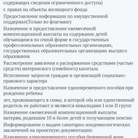
содержащих сведения ограниченного доступа)
г. правах на объекты жилищного фонда
Предоставление информации по имущественной
поддержке(Только во флагмане)
Назначение и предоставление ежемесячной
компенсационной выплаты на содержание детей
обучающимся по очной форме в государственных
профессиональных образовательных организациях,
государственных образовательных организациях высшего
образования
Рассмотрение заявления о распоряжении средствами (частью
средств) материнского (семейного) капитала
Исполнение запросов граждан и организаций социально-
правового характера
Назначение и предоставление единовременного пособия при
рождении ребенка
лет, проживающего в семье, в которой оба или единственный
родитель не работают и являются инвалидами I или II групп
Назначение ежемесячной компенсационной выплаты
матерям, родившим 10 и более детей и получающим пенсию
Информирование о выдаче санитарно-эпидемиологических
заключений на проектную документацию
Назначение единовременного пособия беременной жене