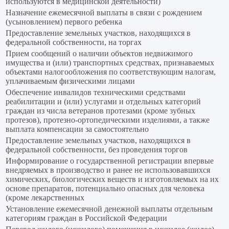
используются в медицинской деятельности)
Назначение ежемесячной выплаты в связи с рождением
(усыновлением) первого ребенка
Предоставление земельных участков, находящихся в
федеральной собственности, на торгах
Прием сообщений о наличии объектов недвижимого
имущества и (или) транспортных средствах, признаваемых
объектами налогообложения по соответствующим налогам,
уплачиваемым физическими лицами
Обеспечение инвалидов техническими средствами
реабилитации и (или) услугами и отдельных категорий
граждан из числа ветеранов протезами (кроме зубных
протезов), протезно-ортопедическими изделиями, а также
выплата компенсации за самостоятельно
Предоставление земельных участков, находящихся в
федеральной собственности, без проведения торгов
Информирование о государственной регистрации впервые
внедряемых в производство и ранее не использовавшихся
химических, биологических веществ и изготовляемых на их
основе препаратов, потенциально опасных для человека
(кроме лекарственных
Установление ежемесячной денежной выплаты отдельным
категориям граждан в Российской Федерации