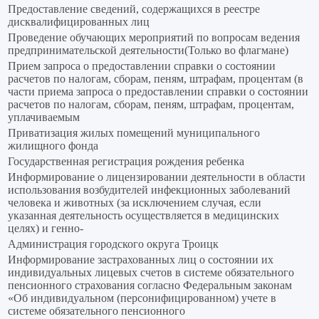
Предоставление сведений, содержащихся в реестре
дисквалифицированных лиц
Проведение обучающих мероприятий по вопросам ведения
предпринимательской деятельности(Только во флагмане)
Прием запроса о предоставлении справки о состоянии
расчетов по налогам, сборам, пеням, штрафам, процентам (в
части приема запроса о предоставлении справки о состоянии
расчетов по налогам, сборам, пеням, штрафам, процентам,
уплачиваемым
Приватизация жилых помещений муниципального
жилищного фонда
Государственная регистрация рождения ребенка
Информирование о лицензировании деятельности в области
использования возбудителей инфекционных заболеваний
человека и животных (за исключением случая, если
указанная деятельность осуществляется в медицинских
целях) и генно-
Администрация городского округа Троицк
Информирование застрахованных лиц о состоянии их
индивидуальных лицевых счетов в системе обязательного
пенсионного страхования согласно Федеральным законам
«Об индивидуальном (персонифицированном) учете в
системе обязательного пенсионного