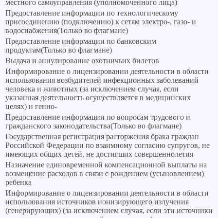
местного самоуправления (уполномоченного лица)
Предоставление информации по технологическому
присоединению (подключению) к сетям электро-, газо- и
водоснабжения(Только во флагмане)
Предоставление информации по банковским
продуктам(Только во флагмане)
Выдача и аннулирование охотничьих билетов
Информирование о лицензировании деятельности в области
использования возбудителей инфекционных заболеваний
человека и животных (за исключением случая, если
указанная деятельность осуществляется в медицинских
целях) и генно-
Предоставление информации по вопросам трудового и
гражданского законодательства(Только во флагмане)
Государственная регистрация расторжения брака граждан
Российской Федерации по взаимному согласию супругов, не
имеющих общих детей, не достигших совершеннолетия
Назначение единовременной компенсационной выплаты на
возмещение расходов в связи с рождением (усыновлением)
ребенка
Информирование о лицензировании деятельности в области
использования источников ионизирующего излучения
(генерирующих) (за исключением случая, если эти источники