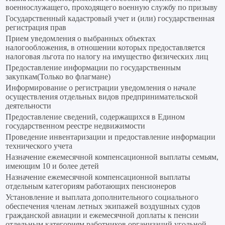
военнослужащего, проходящего военную службу по призыву
Государственный кадастровый учет и (или) государственная
регистрация прав
Прием уведомления о выбранных объектах
налогообложения, в отношении которых предоставляется
налоговая льгота по налогу на имущество физических лиц
Предоставление информации по государственным
закупкам(Только во флагмане)
Информирование о регистрации уведомления о начале
осуществления отдельных видов предпринимательской
деятельности
Предоставление сведений, содержащихся в Едином
государственном реестре недвижимости
Проведение инвентаризации и предоставление информации
технического учета
Назначение ежемесячной компенсационной выплаты семьям,
имеющим 10 и более детей
Назначение ежемесячной компенсационной выплаты
отдельным категориям работающих пенсионеров
Установление и выплата дополнительного социального
обеспечения членам летных экипажей воздушных судов
гражданской авиации и ежемесячной доплаты к пенсии
отдельным категориям работников организаций угольной