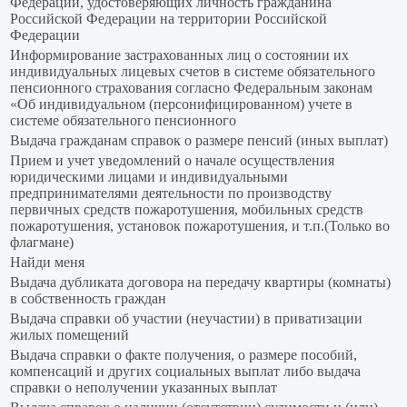
Федерации, удостоверяющих личность гражданина
Российской Федерации на территории Российской
Федерации
Информирование застрахованных лиц о состоянии их
индивидуальных лицевых счетов в системе обязательного
пенсионного страхования согласно Федеральным законам
«Об индивидуальном (персонифицированном) учете в
системе обязательного пенсионного
Выдача гражданам справок о размере пенсий (иных выплат)
Прием и учет уведомлений о начале осуществления
юридическими лицами и индивидуальными
предпринимателями деятельности по производству
первичных средств пожаротушения, мобильных средств
пожаротушения, установок пожаротушения, и т.п.(Только во
флагмане)
Найди меня
Выдача дубликата договора на передачу квартиры (комнаты)
в собственность граждан
Выдача справки об участии (неучастии) в приватизации
жилых помещений
Выдача справки о факте получения, о размере пособий,
компенсаций и других социальных выплат либо выдача
справки о неполучении указанных выплат