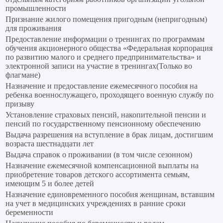
промышленности
Признание жилого помещения пригодным (непригодным)
для проживания
Предоставление информации о тренингах по программам
обучения акционерного общества «Федеральная корпорация
по развитию малого и среднего предпринимательства» и
электронной записи на участие в тренингах(Только во
флагмане)
Назначение и предоставление ежемесячного пособия на
ребенка военнослужащего, проходящего военную службу по
призыву
Установление страховых пенсий, накопительной пенсии и
пенсий по государственному пенсионному обеспечению
Выдача разрешения на вступление в брак лицам, достигшим
возраста шестнадцати лет
Выдача справок о проживании (в том числе сезонном)
Назначение ежемесячной компенсационной выплаты на
приобретение товаров детского ассортимента семьям,
имеющим 5 и более детей
Назначение единовременного пособия женщинам, вставшим
на учет в медицинских учреждениях в ранние сроки
беременности