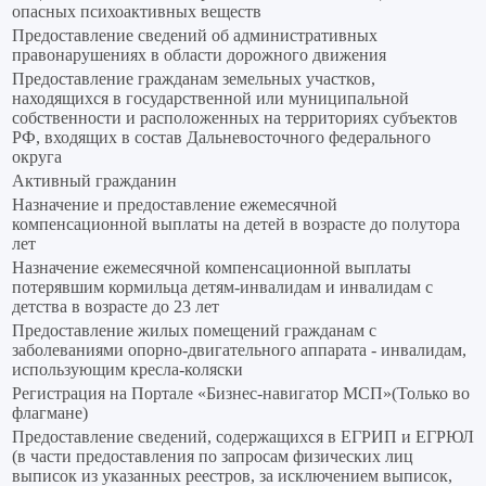
опасных психоактивных веществ
Предоставление сведений об административных
правонарушениях в области дорожного движения
Предоставление гражданам земельных участков,
находящихся в государственной или муниципальной
собственности и расположенных на территориях субъектов
РФ, входящих в состав Дальневосточного федерального
округа
Активный гражданин
Назначение и предоставление ежемесячной
компенсационной выплаты на детей в возрасте до полутора
лет
Назначение ежемесячной компенсационной выплаты
потерявшим кормильца детям-инвалидам и инвалидам с
детства в возрасте до 23 лет
Предоставление жилых помещений гражданам с
заболеваниями опорно-двигательного аппарата - инвалидам,
использующим кресла-коляски
Регистрация на Портале «Бизнес-навигатор МСП»(Только во
флагмане)
Предоставление сведений, содержащихся в ЕГРИП и ЕГРЮЛ
(в части предоставления по запросам физических лиц
выписок из указанных реестров, за исключением выписок,