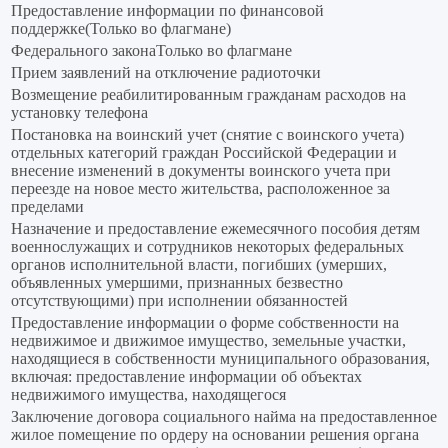
Предоставление информации по финансовой
поддержке(Только во флагмане)
Федерального законаТолько во флагмане
Прием заявлений на отключение радиоточки
Возмещение реабилитированным гражданам расходов на
установку телефона
Постановка на воинский учет (снятие с воинского учета)
отдельных категорий граждан Российской Федерации и
внесение изменений в документы воинского учета при
переезде на новое место жительства, расположенное за
пределами
Назначение и предоставление ежемесячного пособия детям
военнослужащих и сотрудников некоторых федеральных
органов исполнительной власти, погибших (умерших,
объявленных умершими, признанных безвестно
отсутствующими) при исполнении обязанностей
Предоставление информации о форме собственности на
недвижимое и движимое имущество, земельные участки,
находящиеся в собственности муниципального образования,
включая: предоставление информации об объектах
недвижимого имущества, находящегося
Заключение договора социального найма на предоставленное
жилое помещение по ордеру на основании решения органа