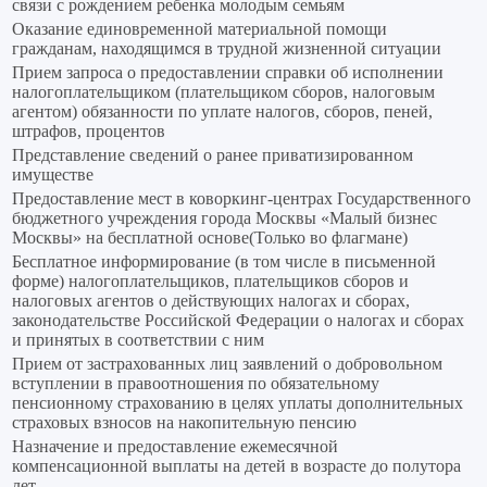
связи с рождением ребенка молодым семьям
Оказание единовременной материальной помощи
гражданам, находящимся в трудной жизненной ситуации
Прием запроса о предоставлении справки об исполнении
налогоплательщиком (плательщиком сборов, налоговым
агентом) обязанности по уплате налогов, сборов, пеней,
штрафов, процентов
Представление сведений о ранее приватизированном
имуществе
Предоставление мест в коворкинг-центрах Государственного
бюджетного учреждения города Москвы «Малый бизнес
Москвы» на бесплатной основе(Только во флагмане)
Бесплатное информирование (в том числе в письменной
форме) налогоплательщиков, плательщиков сборов и
налоговых агентов о действующих налогах и сборах,
законодательстве Российской Федерации о налогах и сборах
и принятых в соответствии с ним
Прием от застрахованных лиц заявлений о добровольном
вступлении в правоотношения по обязательному
пенсионному страхованию в целях уплаты дополнительных
страховых взносов на накопительную пенсию
Назначение и предоставление ежемесячной
компенсационной выплаты на детей в возрасте до полутора
лет