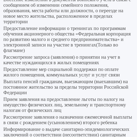
сообщением об изменении семейного положения,
образования, места работы или должности, о переезде на
новое место жительства, расположенное в пределах
территории
Предоставление информации о тренингах по программам
обучения акционерного общества «Федеральная корпорация
по развитию малого и среднего предпринимательства» и
электронной записи на участие в тренингах(Только во
флагмане)
Рассмотрение запроса (заявления) о принятии на учет в
качестве нуждающихся в жилых помещениях
Предоставление мер социальной поддержки по оплате
жилого помещения, коммунальных услуг и услуг связи
Выплата пенсий гражданам, выезжающим (выехавшим) на
постоянное жительство за пределы территории Российской
Федерации
Прием заявления на предоставление льготы по налогу на
имущество физических лиц, земельному и транспортному
налогам от физических лиц
Рассмотрение заявления о назначении ежемесячной выплаты
в связи с рождением (усыновлением) второго ребенка
Информирование о выдаче санитарно-эпидемиологических
заключений о соответствии (несоответствии) санитарным