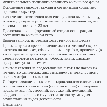
муниципального специализированного жилищного фонда
Исполнение запросов граждан и организаций социально-
правового характера
Назначение ежемесячной компенсационной выплаты лицу,
занятому уходом за ребенком-инвалидом или инвалидом с
детства в возрасте до 23 лет
Предоставление информации об очередности граждан,
состоящих на жилищном учете
Выдача выписок из реестра федерального имущества
Прием запроса о предоставлении акта совместной сверки
расчетов по налогам, сборам, пеням, штрафам, процентам (в
части приема запроса о предоставлении акта совместной
сверки расчетов по налогам, сборам, пеням, штрафам,
процентам, уплачиваемым
Прием заявления на предоставление льготы по налогу на
имущество физических лиц, земельному и транспортному
налогам от физических лиц
Информирование о выдаче санитарно-эпидемиологических
заключений о соответствии (несоответствии) санитарным
правилам зданий, строений, сооружений, помещений,
оборудования и иного имущества, используемых для
осуществления видов деятельности
Найди меня