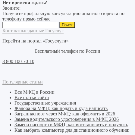
Нет времени ждать?
Звоните:
Получите профильную консультацию опытного юриста по
телефону прямо сейчас
Найти:
Контактные данные Госуслуг
Перейти на портал «Госуслуги»
Бесплатный телефон по России
8 800 100-70-10
Популярные статьи
Все МФЦ в России
Все статьи сайта
Государственные учреждения
Жалоба на МФЦ: как подать и куда написать
Загранпаспорт через МФЦ: как оформить в 2026
Замена водительского удостоверения в МФЦ 2026
Замена паспорта в МФЦ: как восстановить и получить
Как выбрать компьютер для дистанционного обучения: