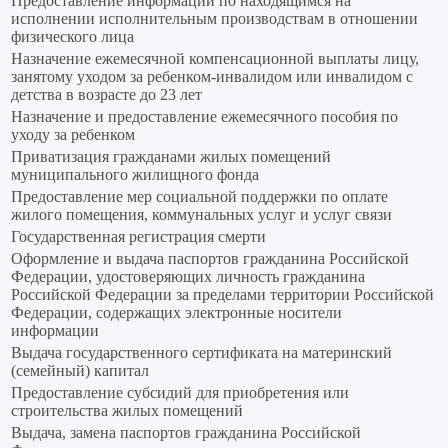
Предоставление информации по находящимся на
исполнении исполнительным производствам в отношении
физического лица
Назначение ежемесячной компенсационной выплаты лицу,
занятому уходом за ребенком-инвалидом или инвалидом с
детства в возрасте до 23 лет
Назначение и предоставление ежемесячного пособия по
уходу за ребенком
Приватизация гражданами жилых помещений
муниципального жилищного фонда
Предоставление мер социальной поддержки по оплате
жилого помещения, коммунальных услуг и услуг связи
Государственная регистрация смерти
Оформление и выдача паспортов гражданина Российской
Федерации, удостоверяющих личность гражданина
Российской Федерации за пределами территории Российской
Федерации, содержащих электронные носители
информации
Выдача государственного сертификата на материнский
(семейный) капитал
Предоставление субсидий для приобретения или
строительства жилых помещений
Выдача, замена паспортов гражданина Российской