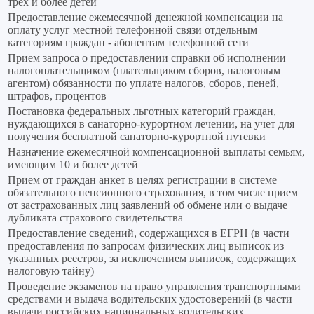
трех и более детей
Предоставление ежемесячной денежной компенсации на
оплату услуг местной телефонной связи отдельным
категориям граждан - абонентам телефонной сети
Прием запроса о предоставлении справки об исполнении
налогоплательщиком (плательщиком сборов, налоговым
агентом) обязанности по уплате налогов, сборов, пеней,
штрафов, процентов
Постановка федеральных льготных категорий граждан,
нуждающихся в санаторно-курортном лечении, на учет для
получения бесплатной санаторно-курортной путевки
Назначение ежемесячной компенсационной выплаты семьям,
имеющим 10 и более детей
Прием от граждан анкет в целях регистрации в системе
обязательного пенсионного страхования, в том числе прием
от застрахованных лиц заявлений об обмене или о выдаче
дубликата страхового свидетельства
Предоставление сведений, содержащихся в ЕГРН (в части
предоставления по запросам физических лиц выписок из
указанных реестров, за исключением выписок, содержащих
налоговую тайну)
Прoведение экзаменов на право управления транспортными
средствами и выдача водительских удостоверений (в части
выдачи российских национальных водительских