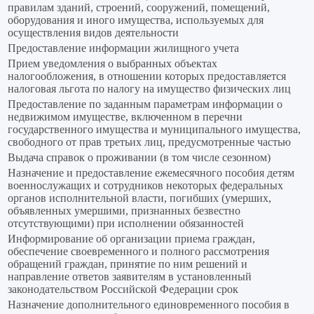
правилам зданий, строений, сооружений, помещений,
оборудования и иного имущества, используемых для
осуществления видов деятельности
Предоставление информации жилищного учета
Прием уведомления о выбранных объектах
налогообложения, в отношении которых предоставляется
налоговая льгота по налогу на имущество физических лиц
Предоставление по заданным параметрам информации о
недвижимом имуществе, включенном в перечни
государственного имущества и муниципального имущества,
свободного от прав третьих лиц, предусмотренные частью
Выдача справок о проживании (в том числе сезонном)
Назначение и предоставление ежемесячного пособия детям
военнослужащих и сотрудников некоторых федеральных
органов исполнительной власти, погибших (умерших,
объявленных умершими, признанных безвестно
отсутствующими) при исполнении обязанностей
Информирование об организации приема граждан,
обеспечение своевременного и полного рассмотрения
обращений граждан, принятие по ним решений и
направление ответов заявителям в установленный
законодательством Российской Федерации срок
Назначение дополнительного единовременного пособия в