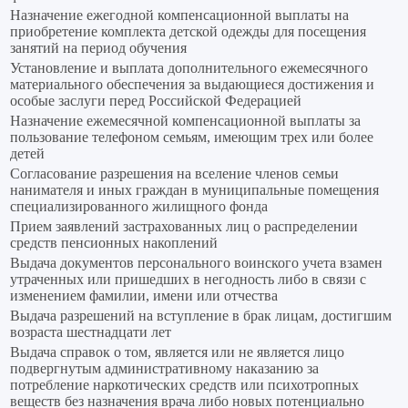
Назначение ежегодной компенсационной выплаты на
приобретение комплекта детской одежды для посещения
занятий на период обучения
Установление и выплата дополнительного ежемесячного
материального обеспечения за выдающиеся достижения и
особые заслуги перед Российской Федерацией
Назначение ежемесячной компенсационной выплаты за
пользование телефоном семьям, имеющим трех или более
детей
Согласование разрешения на вселение членов семьи
нанимателя и иных граждан в муниципальные помещения
специализированного жилищного фонда
Прием заявлений застрахованных лиц о распределении
средств пенсионных накоплений
Выдача документов персонального воинского учета взамен
утраченных или пришедших в негодность либо в связи с
изменением фамилии, имени или отчества
Выдача разрешений на вступление в брак лицам, достигшим
возраста шестнадцати лет
Выдача справок о том, является или не является лицо
подвергнутым административному наказанию за
потребление наркотических средств или психотропных
веществ без назначения врача либо новых потенциально