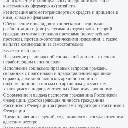
лиц в качестве индивидуальных предпринимателей и
крестьянских (фермерских) хозяйств.
Регистрация автомототранспортных средств и прицепов к
ним(Только во флагмане)
Обеспечение инвалидов техническими средствами
реабилитации и (или) услугами и отдельных категорий
граждан из числа ветеранов протезами (кроме зубных
протезов), протезно-ортопедическими изделиями, а также
выплата компенсации за самостоятельно
Бессмертный полк
Назначение региональной социальной доплаты к пенсии
неработающим пенсионерам
Исполнение социально-правовых запросов граждан,
связанных с подготовкой и предоставлением архивной
справки, архивной выписки, архивной копии и
информационного письма по архивным документам,
хранящимся в подведомственных Главному архивному
Оформление и выдача паспортов гражданина Российской
Федерации, удостоверяющих личность гражданина
Российской Федерации за пределами территории Российской
Федерации
Предоставление сведений, содержащихся в государственном
адресном реестре