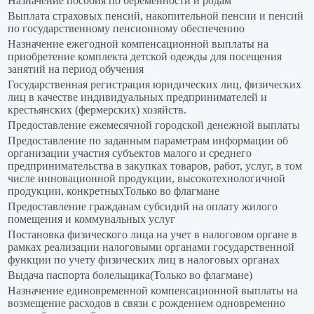
Назначение пособия по беременности и родам
Выплата страховых пенсий, накопительной пенсии и пенсий
по государственному пенсионному обеспечению
Назначение ежегодной компенсационной выплаты на
приобретение комплекта детской одежды для посещения
занятий на период обучения
Государственная регистрация юридических лиц, физических
лиц в качестве индивидуальных предпринимателей и
крестьянских (фермерских) хозяйств.
Предоставление ежемесячной городской денежной выплаты
Предоставление по заданным параметрам информации об
организации участия субъектов малого и среднего
предпринимательства в закупках товаров, работ, услуг, в том
числе инновационной продукции, высокотехнологичной
продукции, конкретныхТолько во флагмане
Предоставление гражданам субсидий на оплату жилого
помещения и коммунальных услуг
Постановка физического лица на учет в налоговом органе в
рамках реализации налоговыми органами государственной
функции по учету физических лиц в налоговых органах
Выдача паспорта болельщика(Только во флагмане)
Назначение единовременной компенсационной выплаты на
возмещение расходов в связи с рождением одновременно