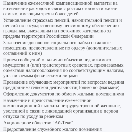
Назначение ежемесячной компенсационной выплаты на
возмещение расходов в связи с ростом стоимости жизни
семьям, имеющим трех и более детей
Установление страховых пенсий, накопительной пенсии и
пенсий по государственному пенсионному обеспечению
гражданам, выехавшим на постоянное жительство за
пределы территории Российской Федерации
Заключение договоров социального найма на жилые
помещения, предоставленные по ордеру (дополнительных
соглашений к ним)
Прием сообщений о наличии объектов недвижимого
имущества и (или) транспортных средствах, признаваемых
объектами налогообложения по соответствующим налогам,
уплачиваемым физическими лицами
Проведение обучающих мероприятий по вопросам ведения
предпринимательской деятельности(Только во флагмане)
Оформление документов по обмену жилыми помещениями
Назначение и предоставление ежемесячной
компенсационной выплаты нетрудоустроенной женщине,
уволенной в связи с ликвидацией организации в период
отпуска по уходу за ребенком
Акционерное общество "Ай-Теко"
Предоставление служебного жилого помещения