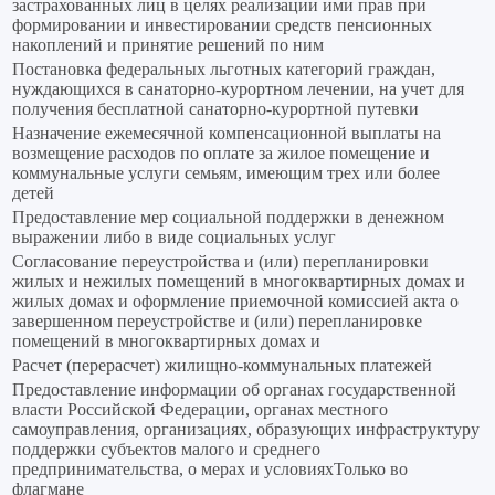
застрахованных лиц в целях реализации ими прав при
формировании и инвестировании средств пенсионных
накоплений и принятие решений по ним
Постановка федеральных льготных категорий граждан,
нуждающихся в санаторно-курортном лечении, на учет для
получения бесплатной санаторно-курортной путевки
Назначение ежемесячной компенсационной выплаты на
возмещение расходов по оплате за жилое помещение и
коммунальные услуги семьям, имеющим трех или более
детей
Предоставление мер социальной поддержки в денежном
выражении либо в виде социальных услуг
Согласование переустройства и (или) перепланировки
жилых и нежилых помещений в многоквартирных домах и
жилых домах и оформление приемочной комиссией акта о
завершенном переустройстве и (или) перепланировке
помещений в многоквартирных домах и
Расчет (перерасчет) жилищно-коммунальных платежей
Предоставление информации об органах государственной
власти Российской Федерации, органах местного
самоуправления, организациях, образующих инфраструктуру
поддержки субъектов малого и среднего
предпринимательства, о мерах и условияхТолько во
флагмане