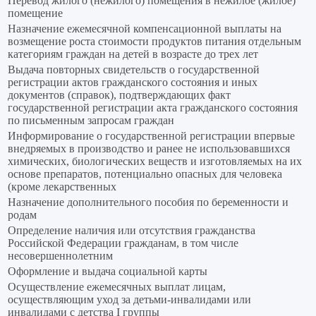
Перевод жилого (нежилого) помещения в нежилое (жилое)
помещение
Назначение ежемесячной компенсационной выплаты на
возмещение роста стоимости продуктов питания отдельным
категориям граждан на детей в возрасте до трех лет
Выдача повторных свидетельств о государственной
регистрации актов гражданского состояния и иных
документов (справок), подтверждающих факт
государственной регистрации акта гражданского состояния
по письменным запросам граждан
Информирование о государственной регистрации впервые
внедряемых в производство и ранее не использовавшихся
химических, биологических веществ и изготовляемых на их
основе препаратов, потенциально опасных для человека
(кроме лекарственных
Назначение дополнительного пособия по беременности и
родам
Определение наличия или отсутствия гражданства
Российской Федерации гражданам, в том числе
несовершеннолетним
Оформление и выдача социальной карты
Осуществление ежемесячных выплат лицам,
осуществляющим уход за детьми-инвалидами или
инвалидами с детства I группы