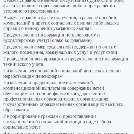
Выдача справок о наличии (отсутствии) судимости и (или)
факта уголовного преследования либо о прекращении
уголовного преследования
Выдача справки о факте получения, о размере пособий,
компенсаций и других социальных выплат либо выдача
справки о неполучении указанных выплат
Предоставление информации по налоговому и
бухгалтерскому учету(Только во флагмане)
Предоставление мер социальной поддержки по оплате
жилого помещения, коммунальных услуг и услуг связи
Проведение инвентаризации и предоставление информации
технического учета
Назначение региональной социальной доплаты к пенсии
неработающим пенсионерам
Назначение и предоставление ежемесячной
компенсационной выплаты на содержание детей
обучающимся по очной форме в государственных
профессиональных образовательных организациях,
государственных образовательных организациях высшего
образования
Информирование граждан о предоставлении
государственной социальной помощи в виде набора
социальных услуг
Внесение изменений в документы воинского учета в связи с