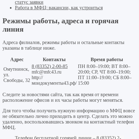
статус заявки
Работа в МФЦ: вакансии, как устроиться
Режимы работы, адреса и горячая
линия
Адреса филиалов, режимы работы и остальные контакты
указаны в таблице ниже.
Адрес
Контакты
Время работы
8 (83352) 2-00-85
ПН 8:00–19:00; ВТ 8:00–
Омутнинск,
mfc@mfc43.ru
20:00; СР, ЧТ 8:00–19:00;
ул.
http://
ПТ 11:00–19:00; СБ 8:00–
Свободы, 32
моидокументы43.рф/
15:00
Следите за новостями сайта, так как время от времени
расположение офисов и их часы работы могут меняться.
Для того чтобы получить нужную информацию о МФЦ вовсе
не обязательно лично приходить в центр. Сделать это можно
удаленно, воспользовавшись звонком на контактный телефон
МФЦ.
Телефон бесплатной горячей линии –
8 (83352) 2-