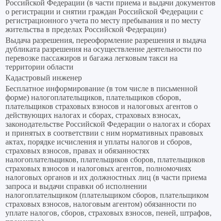
Российской Федерации (в части приема и выдачи документов
о регистрации и снятии граждан Российской Федерации с
регистрационного учета по месту пребывания и по месту
жительства в пределах Российской Федерации)
Выдача разрешения, переоформление разрешения и выдача
дубликата разрешения на осуществление деятельности по
перевозке пассажиров и багажа легковым такси на
территории области
Кадастровый инженер
Бесплатное информирование (в том числе в письменной
форме) налогоплательщиков, плательщиков сборов,
плательщиков страховых взносов и налоговых агентов о
действующих налогах и сборах, страховых взносах,
законодательстве Российской Федерации о налогах и сборах
и принятых в соответствии с ним нормативных правовых
актах, порядке исчисления и уплаты налогов и сборов,
страховых взносов, правах и обязанностях
налогоплательщиков, плательщиков сборов, плательщиков
страховых взносов и налоговых агентов, полномочиях
налоговых органов и их должностных лиц (в части приема
запроса и выдачи справки об исполнении
налогоплательщиком (плательщиком сборов, плательщиком
страховых взносов, налоговым агентом) обязанности по
уплате налогов, сборов, страховых взносов, пеней, штрафов,