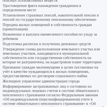
опасных психоактивных веществ
Удостоверение факта нахождения гражданина в
определенном месте
Установление страховых пенсий, накопительной пенсии и
пенсий по государственному пенсионному обеспечению
Передача жилых помещений в собственность граждан
(приватизация)
Назначение и выплата ежемесячного пособия по уходу за
ребенком
Подготовка расписки в получении денежных средств
Утверждение схемы расположения земельного участка или
земельных участков, находящихся в муниципальной
собственности или государственная собственность на
которые не разграничена, на кадастровом плане территории
Признание граждан малоимущими в целях постановки на
учёт в качестве нуждающихся в жилых помещениях,
предоставляемых по договорам социального найма
Жилищное управление администрации города
Информирование застрахованных лиц о состоянии их
индивидуальных лицевых счетов в системе обязательного
пенсионного страхования согласно Федеральным законам
«Об индивидуальном (персонифицированном) учете в
системе обязательного пенсионного страхования» и «Об