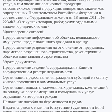
услуг, в том числе инновационной продукции,
высокотехнологичной продукции, конкретных заказчиков,
определенных Правительством Российской Федерации в
соответствии с Федеральным законом от 18 июля 2011 г. №
223-ФЗ «О закупках товаров, работ, услуг отдельными
видами юридических лиц»
Удостоверение согласий
Предоставление информации об объектах недвижимого
имущества, предназначенного для сдачи в аренду
Предоставление разрешения на отклонение от предельных
параметров разрешенного строительства, реконструкции
объектов капитального строительства
Утрата документов
Предоставление сведений, содержащихся в Едином
государственном реестре недвижимости
Организация предоставления гражданам субсидий на оплату
жилого помещения и коммунальных услуг
Организация выплаты ежемесячных денежных компенсаций
на оплату жилого помещения и коммунальных услуг
отдельным категориям граждан
Назначение пособия по беременности и родам
Выдача справок о наличии (отсутствии) судимости и (или)
факта уголовного преследования либо о прекращении