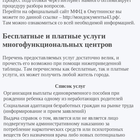
Процесс подготовки через интернет намного оптимизирует
процедуру разбора вопросов.
Перейти на официальный сайт МФЦ в Омутнинске вы
можете по данной ссылке –
http://моидокументы43.рф/
.
Там можно ознакомиться со всей необходимой информацией.
Бесплатные и платные услуги
многофункциональных центров
Перечень предоставляемых услуг достаточно велик, и
прочесть его возможно при помощи нижеприведенной
таблицы. Там перечислены как бесплатные, так и платные
услуги, их может получить любой житель города.
Список услуг
Организация выплаты единовременного пособия при
рождении ребенка одному из неработающих родителей
Социальная адаптация безработных граждан на рынке труда
(информирование и прием заявлений)
Выдача справок о том, является или не является лицо
подвергнутым административному наказанию за
потребление наркотических средств или психотропных
веществ без назначения врача либо новых потенциально