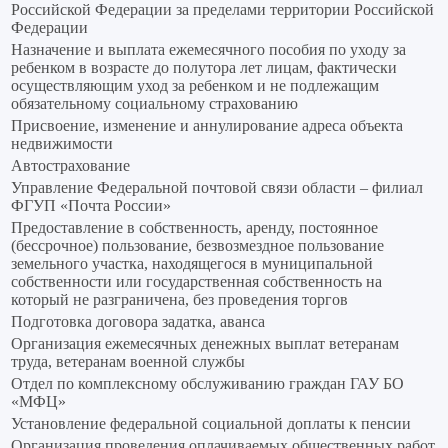
Российской Федерации за пределами территории Российской
Федерации
Назначение и выплата ежемесячного пособия по уходу за
ребенком в возрасте до полутора лет лицам, фактически
осуществляющим уход за ребенком и не подлежащим
обязательному социальному страхованию
Присвоение, изменение и аннулирование адреса объекта
недвижимости
Автострахование
Управление Федеральной почтовой связи области – филиал
ФГУП «Почта России»
Предоставление в собственность, аренду, постоянное
(бессрочное) пользование, безвозмездное пользование
земельного участка, находящегося в муниципальной
собственности или государственная собственность на
который не разграничена, без проведения торгов
Подготовка договора задатка, аванса
Организация ежемесячных денежных выплат ветеранам
труда, ветеранам военной службы
Отдел по комплексному обслуживанию граждан ГАУ БО
«МФЦ»
Установление федеральной социальной доплаты к пенсии
Организация проведения оплачиваемых общественных работ