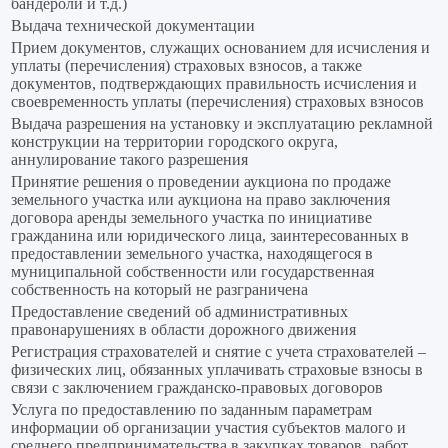
бандероли и т.д.)
Выдача технической документации
Прием документов, служащих основанием для исчисления и
уплаты (перечисления) страховых взносов, а также
документов, подтверждающих правильность исчисления и
своевременность уплаты (перечисления) страховых взносов
Выдача разрешения на установку и эксплуатацию рекламной
конструкции на территории городского округа,
аннулирование такого разрешения
Принятие решения о проведении аукциона по продаже
земельного участка или аукциона на право заключения
договора аренды земельного участка по инициативе
гражданина или юридического лица, заинтересованных в
предоставлении земельного участка, находящегося в
муниципальной собственности или государственная
собственность на который не разграничена
Предоставление сведений об административных
правонарушениях в области дорожного движения
Регистрация страхователей и снятие с учета страхователей –
физических лиц, обязанных уплачивать страховые взносы в
связи с заключением гражданско-правовых договоров
Услуга по предоставлению по заданным параметрам
информации об организации участия субъектов малого и
среднего предпринимательства в закупках товаров, работ,