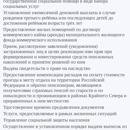
государственной социальной помощи в виде набора
социальных услуг
Установление ежемесячной денежной выплаты в случае
рождения третьего ребёнка или последующих детей до
достижения ребёнком возраста трёх лет
Предоставление жилых помещений по договору
коммерческого найма (аренды) муниципального жилищного
фонда коммерческого использования
Прием, рассмотрение заявлений (уведомления)
застрахованных лиц в целях реализации ими прав при
формировании и инвестировании средств пенсионных
накоплений и принятие решений по ним
Выдача свидетельств о праве на наследство
Предоставление компенсации расходов на оплату стоимости
проезда к месту отдыха на территории Российской
Федерации и обратно пенсионерам, являющимся
получателями страховых пенсий по старости и по
инвалидности и проживающим в районах Крайнего Севера и
приравненных к ним местностях
Удостоверение времени предъявления документов
Услуги, предоставляемые в рамках жизненных ситуаций
Управление социальной защиты населения
Осуществление в установленном порядке выдачи выписок из