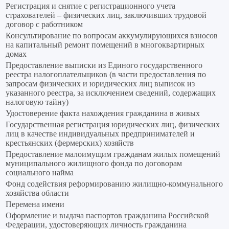
Регистрация и снятие с регистрационного учета
страхователей – физических лиц, заключивших трудовой
договор с работником
Консультирование по вопросам аккумулирующихся взносов
на капитальный ремонт помещений в многоквартирных
домах
Предоставление выписки из Единого государственного
реестра налогоплательщиков (в части предоставления по
запросам физических и юридических лиц выписок из
указанного реестра, за исключением сведений, содержащих
налоговую тайну)
Удостоверение факта нахождения гражданина в живых
Государственная регистрация юридических лиц, физических
лиц в качестве индивидуальных предпринимателей и
крестьянских (фермерских) хозяйств
Предоставление малоимущим гражданам жилых помещений
муниципального жилищного фонда по договорам
социального найма
Фонд содействия реформированию жилищно-коммунального
хозяйства области
Перемена имени
Оформление и выдача паспортов гражданина Российской
Федерации, удостоверяющих личность гражданина