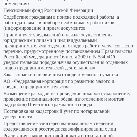
помещениях
Пенсионный фонд Российской Федерации
Содействие гражданам в поиске подходящей работы, а
работодателям – в подборе необходимых работников
(информирование и прием документов
Прием и учет уведомлений о начале осуществления
юридическими лицами и индивидуальными
предпринимателями отдельных видов работ и услуг согласно
перечню, предусмотренному постановлением Правительства
Российской Федерации от 16 июля 2009 г. N 584 «Об
уведомительном порядке начала осуществления отдельных
видов предпринимательской деятельности»
Заказ справки о первичном отводе земельного участка
АО «Федеральная корпорация по развитию малого и
среднего предпринимательства»
Возмещение расходов на проведение похорон (захоронение,
проведение поминального обеда, изготовление и монтаж
надгробия) Почетного гражданина города
Постановка на кадастровый учет по нотариальной
доверенности
Предоставление заинтересованным лицам сведений,
содержащихся в реестре дисквалифицированных лиц
Реализация знаков почтовой оплаты и открыточной