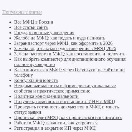
Популярные статьи
Все МФЦ в России
Все статьи сайта
Государственные учреждения
Жалоба на МФЦ: как подать и куда написать
Загранпаспорт через МФЦ: как оформить в 2026
Замена водительского удостоверения в МФЦ 2026
Замена паспорта в МФЦ: как восстановить и получить
Как выбрать компьютер для дистанционного обучения:
полное руководство
Как записаться в МФЦ: через Госуслуги, на сайте и по
телефону
Консультация юриста
Неодимовые магниты в форме диска: уникальные
свойства и практическое применение
Политика конфиденциальности
Получить, поменять и восстановить ИНН в МФЦ
Проверить готовность документов в МФЦ и узнать
статус заявки
Прописка через МФЦ: как прописаться и выписаться
Работа в МФЦ: вакансии, как устроиться
Регистрация и закрытие ИП через МФЦ