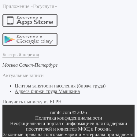
Приложение «Госуслуги»
Быстрый переход
Москва
Санкт-Петербург
Актуальные записи
Центры занятости населения (биржа труда)
Адреса биржи труда Мышкина
Получить выписку из ЕГРН
rumfc.com © 2026
Политика конфиденциальности
Неофициальный портал с информацией для поддержки
посетителей и клиентов МФЦ в России.
Законные права на торговые марки и материалы принадлежат