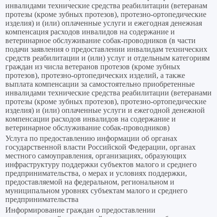
инвалидами технические средства реабилитации (ветеранам
протезы (кроме зубных протезов), протезно-ортопедические
изделия) и (или) оплаченные услуги и ежегодная денежная
компенсация расходов инвалидов на содержание и
ветеринарное обслуживание собак-проводников (в части
подачи заявления о предоставлении инвалидам технических
средств реабилитации и (или) услуг и отдельным категориям
граждан из числа ветеранов протезов (кроме зубных
протезов), протезно-ортопедических изделий, а также
выплата компенсации за самостоятельно приобретенные
инвалидами технические средства реабилитации (ветеранами
протезы (кроме зубных протезов), протезно-ортопедические
изделия) и (или) оплаченные услуги и ежегодной денежной
компенсации расходов инвалидов на содержание и
ветеринарное обслуживание собак-проводников)
Услуга по предоставлению информации об органах
государственной власти Российской Федерации, органах
местного самоуправления, организациях, образующих
инфраструктуру поддержки субъектов малого и среднего
предпринимательства, о мерах и условиях поддержки,
предоставляемой на федеральном, региональном и
муниципальном уровнях субъектам малого и среднего
предпринимательства
Информирование граждан о предоставлении