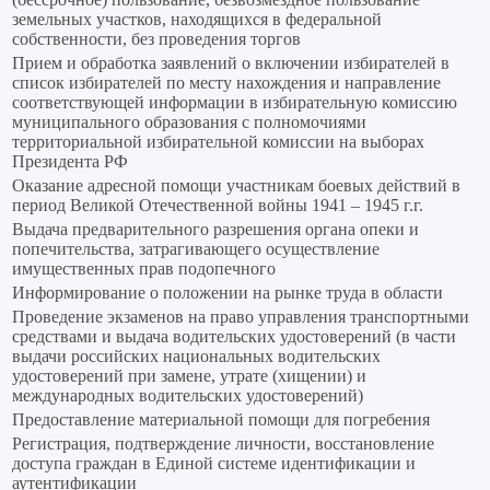
земельных участков, находящихся в федеральной
собственности, без проведения торгов
Прием и обработка заявлений о включении избирателей в
список избирателей по месту нахождения и направление
соответствующей информации в избирательную комиссию
муниципального образования с полномочиями
территориальной избирательной комиссии на выборах
Президента РФ
Оказание адресной помощи участникам боевых действий в
период Великой Отечественной войны 1941 – 1945 г.г.
Выдача предварительного разрешения органа опеки и
попечительства, затрагивающего осуществление
имущественных прав подопечного
Информирование о положении на рынке труда в области
Проведение экзаменов на право управления транспортными
средствами и выдача водительских удостоверений (в части
выдачи российских национальных водительских
удостоверений при замене, утрате (хищении) и
международных водительских удостоверений)
Предоставление материальной помощи для погребения
Регистрация, подтверждение личности, восстановление
доступа граждан в Единой системе идентификации и
аутентификации