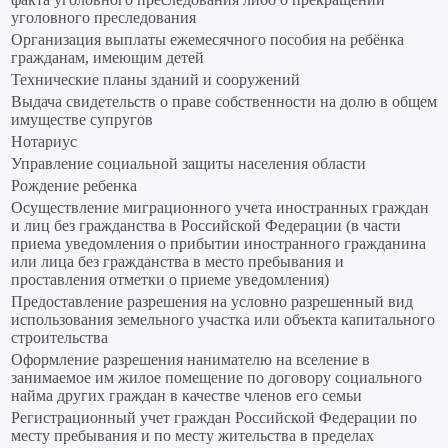
уголовного преследования
Организация выплаты ежемесячного пособия на ребёнка
гражданам, имеющим детей
Технические планы зданий и сооружений
Выдача свидетельств о праве собственности на долю в общем
имуществе супругов
Нотариус
Управление социальной защиты населения области
Рождение ребенка
Осуществление миграционного учета иностранных граждан
и лиц без гражданства в Российской Федерации (в части
приема уведомления о прибытии иностранного гражданина
или лица без гражданства в место пребывания и
проставления отметки о приеме уведомления)
Предоставление разрешения на условно разрешенный вид
использования земельного участка или объекта капитального
строительства
Оформление разрешения нанимателю на вселение в
занимаемое им жилое помещение по договору социального
найма других граждан в качестве членов его семьи
Регистрационный учет граждан Российской Федерации по
месту пребывания и по месту жительства в пределах