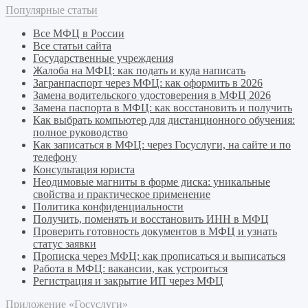
Популярные статьи
Все МФЦ в России
Все статьи сайта
Государственные учреждения
Жалоба на МФЦ: как подать и куда написать
Загранпаспорт через МФЦ: как оформить в 2026
Замена водительского удостоверения в МФЦ 2026
Замена паспорта в МФЦ: как восстановить и получить
Как выбрать компьютер для дистанционного обучения:
полное руководство
Как записаться в МФЦ: через Госуслуги, на сайте и по
телефону
Консультация юриста
Неодимовые магниты в форме диска: уникальные
свойства и практическое применение
Политика конфиденциальности
Получить, поменять и восстановить ИНН в МФЦ
Проверить готовность документов в МФЦ и узнать
статус заявки
Прописка через МФЦ: как прописаться и выписаться
Работа в МФЦ: вакансии, как устроиться
Регистрация и закрытие ИП через МФЦ
Приложение «Госуслуги»