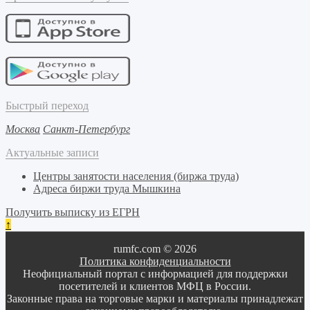
Быстрый переход
Москва
Санкт-Петербург
Актуальные записи
Центры занятости населения (биржа труда)
Адреса биржи труда Мышкина
Получить выписку из ЕГРН
↑
rumfc.com © 2026
Политика конфиденциальности
Неофициальный портал с информацией для поддержки
посетителей и клиентов МФЦ в России.
Законные права на торговые марки и материалы принадлежат