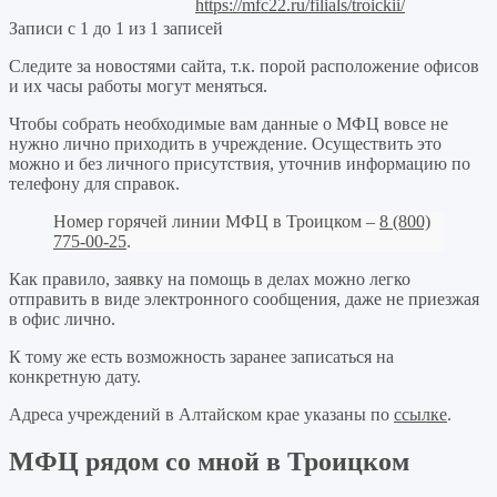
https://mfc22.ru/filials/troickii/
Записи с 1 до 1 из 1 записей
Следите за новостями сайта, т.к. порой расположение офисов
и их часы работы могут меняться.
Чтобы собрать необходимые вам данные о МФЦ вовсе не
нужно лично приходить в учреждение. Осуществить это
можно и без личного присутствия, уточнив информацию по
телефону для справок.
Номер горячей линии МФЦ в Троицком –
8 (800)
775-00-25
.
Как правило, заявку на помощь в делах можно легко
отправить в виде электронного сообщения, даже не приезжая
в офис лично.
К тому же есть возможность заранее записаться на
конкретную дату.
Адреса учреждений в Алтайском крае указаны по
ссылке
.
МФЦ рядом со мной в Троицком