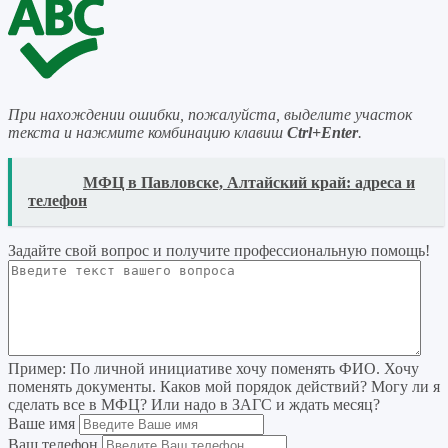
При нахождении ошибки, пожалуйста, выделите участок
текста и нажмите комбинацию клавиш
Ctrl+Enter
.
READ
МФЦ в Павловске, Алтайский край: адреса и
телефон
Задайте свой вопрос
и получите профессиональную помощь
!
Пример:
По личной инициативе хочу поменять ФИО. Хочу
поменять документы. Каков мой порядок действий? Могу ли я
сделать все в МФЦ? Или надо в ЗАГС и ждать месяц?
Ваше имя
Ваш телефон