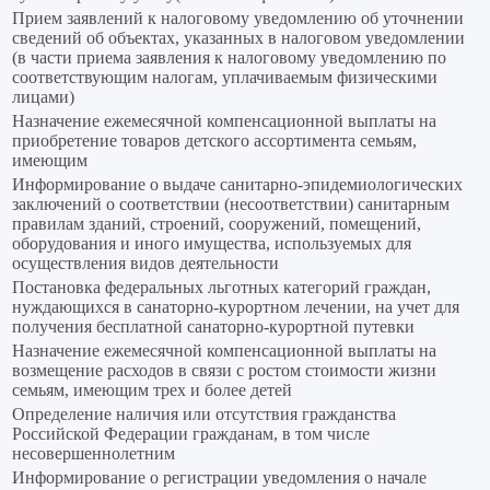
Прием заявлений к налоговому уведомлению об уточнении
сведений об объектах, указанных в налоговом уведомлении
(в части приема заявления к налоговому уведомлению по
соответствующим налогам, уплачиваемым физическими
лицами)
Назначение ежемесячной компенсационной выплаты на
приобретение товаров детского ассортимента семьям,
имеющим
Информирование о выдаче санитарно-эпидемиологических
заключений о соответствии (несоответствии) санитарным
правилам зданий, строений, сооружений, помещений,
оборудования и иного имущества, используемых для
осуществления видов деятельности
Постановка федеральных льготных категорий граждан,
нуждающихся в санаторно-курортном лечении, на учет для
получения бесплатной санаторно-курортной путевки
Назначение ежемесячной компенсационной выплаты на
возмещение расходов в связи с ростом стоимости жизни
семьям, имеющим трех и более детей
Определение наличия или отсутствия гражданства
Российской Федерации гражданам, в том числе
несовершеннолетним
Информирование о регистрации уведомления о начале