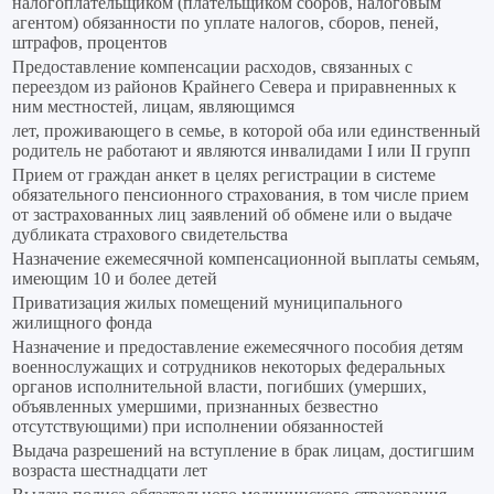
налогоплательщиком (плательщиком сборов, налоговым
агентом) обязанности по уплате налогов, сборов, пеней,
штрафов, процентов
Предоставление компенсации расходов, связанных с
переездом из районов Крайнего Севера и приравненных к
ним местностей, лицам, являющимся
лет, проживающего в семье, в которой оба или единственный
родитель не работают и являются инвалидами I или II групп
Прием от граждан анкет в целях регистрации в системе
обязательного пенсионного страхования, в том числе прием
от застрахованных лиц заявлений об обмене или о выдаче
дубликата страхового свидетельства
Назначение ежемесячной компенсационной выплаты семьям,
имеющим 10 и более детей
Приватизация жилых помещений муниципального
жилищного фонда
Назначение и предоставление ежемесячного пособия детям
военнослужащих и сотрудников некоторых федеральных
органов исполнительной власти, погибших (умерших,
объявленных умершими, признанных безвестно
отсутствующими) при исполнении обязанностей
Выдача разрешений на вступление в брак лицам, достигшим
возраста шестнадцати лет