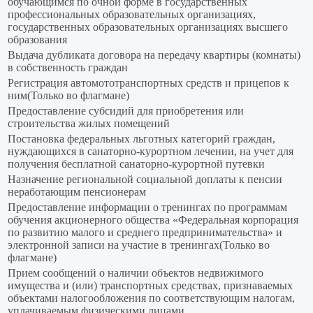
обучающимся по очной форме в государственных
профессиональных образовательных организациях,
государственных образовательных организациях высшего
образования
Выдача дубликата договора на передачу квартиры (комнаты)
в собственность граждан
Регистрация автомототранспортных средств и прицепов к
ним(Только во флагмане)
Предоставление субсидий для приобретения или
строительства жилых помещений
Постановка федеральных льготных категорий граждан,
нуждающихся в санаторно-курортном лечении, на учет для
получения бесплатной санаторно-курортной путевки
Назначение региональной социальной доплаты к пенсии
неработающим пенсионерам
Предоставление информации о тренингах по программам
обучения акционерного общества «Федеральная корпорация
по развитию малого и среднего предпринимательства» и
электронной записи на участие в тренингах(Только во
флагмане)
Прием сообщений о наличии объектов недвижимого
имущества и (или) транспортных средствах, признаваемых
объектами налогообложения по соответствующим налогам,
уплачиваемым физическими лицами