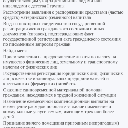
осуществляющим уход за детьми-инвалидами или
инвалидами с детства I группы
Рассмотрение заявления о распоряжении средствами (частью
средств) материнского (семейного) капитала
Выдача повторных свидетельств о государственной
регистрации актов гражданского состояния и иных
документов (справок), подтверждающих факт
государственной регистрации акта гражданского состояния
по письменным запросам граждан
Найди меня
Прием заявления на предоставление льготы по налогу на
имущество физических лиц, земельному и транспортному
налогам от физических лиц
Государственная регистрация юридических лиц, физических
лиц в качестве индивидуальных предпринимателей и
крестьянских (фермерских) хозяйств.
Оказание единовременной материальной помощи
гражданам, находящимся в трудной жизненной ситуации
Назначение ежемесячной компенсационной выплаты на
возмещение расходов по оплате за жилое помещение и
коммунальные услуги семьям, имеющим трех или более
детей
Признание жилого помещения пригодным (непригодным)