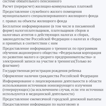
системе обязательного пенсионного
Расчет (перерасчет) жилищно-коммунальных платежей
Предоставление служебного жилого помещения
муниципального специализированного жилищного фонда
г. правах на объекты жилищного фонда
Бесплатное информирование (в том числе в письменной
форме) налогоплательщиков, плательщиков сборов и
налоговых агентов о действующих налогах и сборах,
законодательстве Российской Федерации о налогах и сборах
и принятых в соответствии с ним
Предоставление информации о тренингах по программам
обучения акционерного общества «Федеральная корпорация
по развитию малого и среднего предпринимательства» и
электронной записи на участие в тренингах(Только во
флагмане)
Государственная регистрация рождения ребенка
Оформление наличия гражданства Российской Федерации
Информирование о лицензировании деятельности в области
использования источников ионизирующего излучения
(генерирующих) (за исключением случая, если эти источники
используются в медицинской деятельности)
Предоставление ежемесячной городской денежной выплаты
Предоставление информации по налоговому и