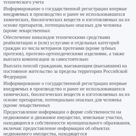
технического учета
Информирование о государственной регистрации впервые
внедряемых в производство и ранее не использовавшихся
химических, биологических веществ и изготовляемых на их
основе препаратов, потенциально опасных для человека
(кроме лекарственных
Обеспечение инвалидов техническими средствами
реабилитации и (или) услугами и отдельных категорий
граждан из числа ветеранов протезами (кроме зубных
протезов), протезно-ортопедическими изделиями, а также
выплата компенсации за самостоятельно
Выплата пенсий гражданам, выезжающим (выехавшим) на
постоянное жительство за пределы территории Российской
Федерации
Информирование о государственной регистрации впервые
внедряемых в производство и ранее не использовавшихся
химических, биологических веществ и изготовляемых на их
основе препаратов, потенциально опасных для человека
(кроме лекарственных
Предоставление информации о форме собственности на
недвижимое и движимое имущество, земельные участки,
находящиеся в собственности муниципального образования,
включая: предоставление информации об объектах
недвижимого имущества, находящегося