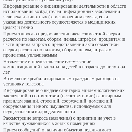
Информирование о лицензировании деятельности в области
использования возбудителей инфекционных заболеваний
человека и животных (за исключением случая, если
указанная деятельность осуществляется в медицинских
целях) и генно-
Прием запроса о предоставлении акта совместной сверки
расчетов по налогам, сборам, пеням, штрафам, процентам (в
части приема запроса о предоставлении акта совместной
сверки расчетов по налогам, сборам, пеням, штрафам,
процентам, уплачиваемым
Назначение и предоставление ежемесячной
компенсационной выплаты на детей в возрасте до полутора
лет
Возмещение реабилитированным гражданам расходов на
установку телефона
Информирование о выдаче санитарно-эпидемиологических
заключений о соответствии (несоответствии) санитарным
правилам зданий, строений, сооружений, помещений,
оборудования и иного имущества, используемых для
осуществления видов деятельности
Рассмотрение запроса (заявления) о принятии на учет в
качестве нуждающихся в жилых помещениях
Прием сообщений о наличии объектов недвижимого