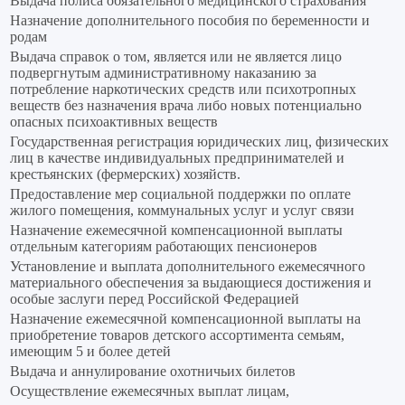
Выдача полиса обязательного медицинского страхования
Назначение дополнительного пособия по беременности и
родам
Выдача справок о том, является или не является лицо
подвергнутым административному наказанию за
потребление наркотических средств или психотропных
веществ без назначения врача либо новых потенциально
опасных психоактивных веществ
Государственная регистрация юридических лиц, физических
лиц в качестве индивидуальных предпринимателей и
крестьянских (фермерских) хозяйств.
Предоставление мер социальной поддержки по оплате
жилого помещения, коммунальных услуг и услуг связи
Назначение ежемесячной компенсационной выплаты
отдельным категориям работающих пенсионеров
Установление и выплата дополнительного ежемесячного
материального обеспечения за выдающиеся достижения и
особые заслуги перед Российской Федерацией
Назначение ежемесячной компенсационной выплаты на
приобретение товаров детского ассортимента семьям,
имеющим 5 и более детей
Выдача и аннулирование охотничьих билетов
Осуществление ежемесячных выплат лицам,