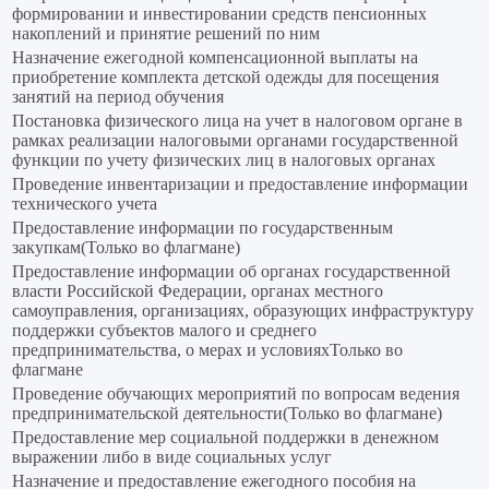
формировании и инвестировании средств пенсионных
накоплений и принятие решений по ним
Назначение ежегодной компенсационной выплаты на
приобретение комплекта детской одежды для посещения
занятий на период обучения
Постановка физического лица на учет в налоговом органе в
рамках реализации налоговыми органами государственной
функции по учету физических лиц в налоговых органах
Проведение инвентаризации и предоставление информации
технического учета
Предоставление информации по государственным
закупкам(Только во флагмане)
Предоставление информации об органах государственной
власти Российской Федерации, органах местного
самоуправления, организациях, образующих инфраструктуру
поддержки субъектов малого и среднего
предпринимательства, о мерах и условияхТолько во
флагмане
Проведение обучающих мероприятий по вопросам ведения
предпринимательской деятельности(Только во флагмане)
Предоставление мер социальной поддержки в денежном
выражении либо в виде социальных услуг
Назначение и предоставление ежегодного пособия на