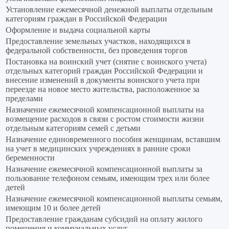
Установление ежемесячной денежной выплаты отдельным
категориям граждан в Российской Федерации
Оформление и выдача социальной карты
Предоставление земельных участков, находящихся в
федеральной собственности, без проведения торгов
Постановка на воинский учет (снятие с воинского учета)
отдельных категорий граждан Российской Федерации и
внесение изменений в документы воинского учета при
переезде на новое место жительства, расположенное за
пределами
Назначение ежемесячной компенсационной выплаты на
возмещение расходов в связи с ростом стоимости жизни
отдельным категориям семей с детьми
Назначение единовременного пособия женщинам, вставшим
на учет в медицинских учреждениях в ранние сроки
беременности
Назначение ежемесячной компенсационной выплаты за
пользование телефоном семьям, имеющим трех или более
детей
Назначение ежемесячной компенсационной выплаты семьям,
имеющим 10 и более детей
Предоставление гражданам субсидий на оплату жилого
помещения и коммунальных услуг