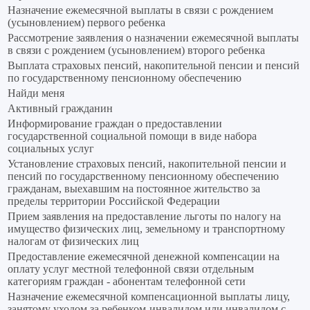
Назначение ежемесячной выплаты в связи с рождением
(усыновлением) первого ребенка
Рассмотрение заявления о назначении ежемесячной выплаты
в связи с рождением (усыновлением) второго ребенка
Выплата страховых пенсий, накопительной пенсии и пенсий
по государственному пенсионному обеспечению
Найди меня
Активный гражданин
Информирование граждан о предоставлении
государственной социальной помощи в виде набора
социальных услуг
Установление страховых пенсий, накопительной пенсии и
пенсий по государственному пенсионному обеспечению
гражданам, выехавшим на постоянное жительство за
пределы территории Российской Федерации
Прием заявления на предоставление льготы по налогу на
имущество физических лиц, земельному и транспортному
налогам от физических лиц
Предоставление ежемесячной денежной компенсации на
оплату услуг местной телефонной связи отдельным
категориям граждан - абонентам телефонной сети
Назначение ежемесячной компенсационной выплаты лицу,
занятому уходом за ребенком-инвалидом или инвалидом с