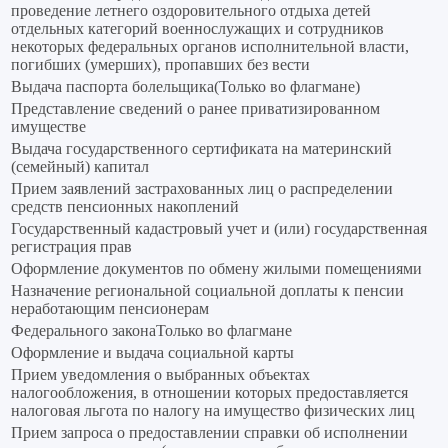
проведение летнего оздоровительного отдыха детей
отдельных категорий военнослужащих и сотрудников
некоторых федеральных органов исполнительной власти,
погибших (умерших), пропавших без вести
Выдача паспорта болельщика(Только во флагмане)
Представление сведений о ранее приватизированном
имуществе
Выдача государственного сертификата на материнский
(семейный) капитал
Прием заявлений застрахованных лиц о распределении
средств пенсионных накоплений
Государственный кадастровый учет и (или) государственная
регистрация прав
Оформление документов по обмену жилыми помещениями
Назначение региональной социальной доплаты к пенсии
неработающим пенсионерам
Федерального законаТолько во флагмане
Оформление и выдача социальной карты
Прием уведомления о выбранных объектах
налогообложения, в отношении которых предоставляется
налоговая льгота по налогу на имущество физических лиц
Прием запроса о предоставлении справки об исполнении