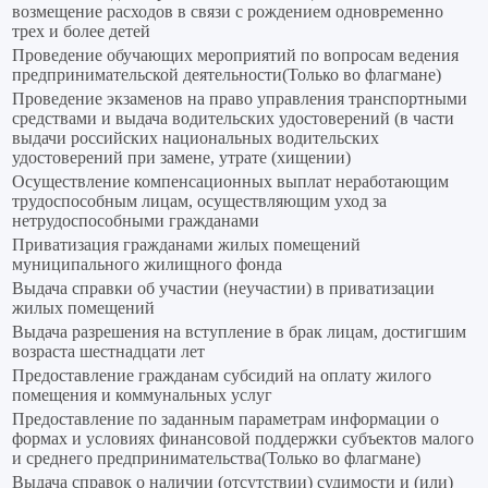
возмещение расходов в связи с рождением одновременно
трех и более детей
Проведение обучающих мероприятий по вопросам ведения
предпринимательской деятельности(Только во флагмане)
Прoведение экзаменов на право управления транспортными
средствами и выдача водительских удостоверений (в части
выдачи российских национальных водительских
удостоверений при замене, утрате (хищении)
Осуществление компенсационных выплат неработающим
трудоспособным лицам, осуществляющим уход за
нетрудоспособными гражданами
Приватизация гражданами жилых помещений
муниципального жилищного фонда
Выдача справки об участии (неучастии) в приватизации
жилых помещений
Выдача разрешения на вступление в брак лицам, достигшим
возраста шестнадцати лет
Предоставление гражданам субсидий на оплату жилого
помещения и коммунальных услуг
Предоставление по заданным параметрам информации о
формах и условиях финансовой поддержки субъектов малого
и среднего предпринимательства(Только во флагмане)
Выдача справок о наличии (отсутствии) судимости и (или)