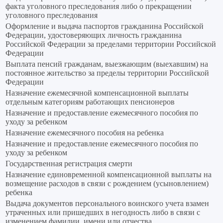
факта уголовного преследования либо о прекращении
уголовного преследования
Оформление и выдача паспортов гражданина Российской
Федерации, удостоверяющих личность гражданина
Российской Федерации за пределами территории Российской
Федерации
Выплата пенсий гражданам, выезжающим (выехавшим) на
постоянное жительство за пределы территории Российской
Федерации
Назначение ежемесячной компенсационной выплаты
отдельным категориям работающих пенсионеров
Назначение и предоставление ежемесячного пособия по
уходу за ребенком
Назначение ежемесячного пособия на ребенка
Назначение и предоставление ежемесячного пособия по
уходу за ребенком
Государственная регистрация смерти
Назначение единовременной компенсационной выплаты на
возмещение расходов в связи с рождением (усыновлением)
ребенка
Выдача документов персонального воинского учета взамен
утраченных или пришедших в негодность либо в связи с
изменением фамилии, имени или отчества