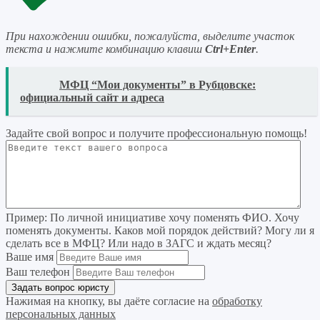
При нахождении ошибки, пожалуйста, выделите участок
текста и нажмите комбинацию клавиш
Ctrl+Enter
.
READ
МФЦ “Мои документы” в Рубцовске:
официальный сайт и адреса
Задайте свой вопрос
и получите профессиональную помощь
!
Пример:
По личной инициативе хочу поменять ФИО. Хочу
поменять документы. Каков мой порядок действий? Могу ли я
сделать все в МФЦ? Или надо в ЗАГС и ждать месяц?
Ваше имя
Ваш телефон
Нажимая на кнопку, вы даёте согласие на
обработку
персональных данных