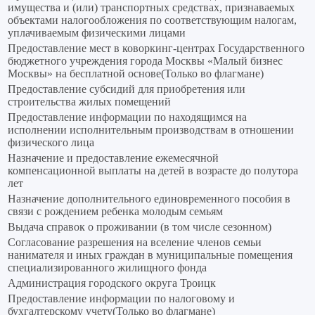
имущества и (или) транспортных средствах, признаваемых
объектами налогообложения по соответствующим налогам,
уплачиваемым физическими лицами
Предоставление мест в коворкинг-центрах Государственного
бюджетного учреждения города Москвы «Малый бизнес
Москвы» на бесплатной основе(Только во флагмане)
Предоставление субсидий для приобретения или
строительства жилых помещений
Предоставление информации по находящимся на
исполнении исполнительным производствам в отношении
физического лица
Назначение и предоставление ежемесячной
компенсационной выплаты на детей в возрасте до полутора
лет
Назначение дополнительного единовременного пособия в
связи с рождением ребенка молодым семьям
Выдача справок о проживании (в том числе сезонном)
Согласование разрешения на вселение членов семьи
нанимателя и иных граждан в муниципальные помещения
специализированного жилищного фонда
Администрация городского округа Троицк
Предоставление информации по налоговому и
бухгалтерскому учету(Только во флагмане)