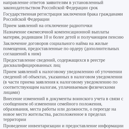
направление ответов заявителям в установленный
законодательством Российской Федерации срок
Государственная регистрация заключения брака гражданами
Российской Федерации
Прием заявлений на отключение радиоточки
Назначение ежемесячной компенсационной выплаты
матерям, родившим 10 и более детей и получающим пенсию
Заключение договоров социального найма на жилые
помещения, предоставленные по ордеру (дополнительных
соглашений к ним)
Предоставление сведений, содержащихся в реестре
дисквалифицированных лиц
Прием заявлений к налоговому уведомлению об уточнении
сведений об объектах, указанных в налоговом уведомлении
(в части приема заявления к налоговому уведомлению по
соответствующим налогам, уплачиваемым физическими
лицами)
Внесение изменений в документы воинского учета в связи с
сообщением об изменении семейного положения,
образования, места работы или должности, о переезде на
новое место жительства, расположенное в пределах
территории
Проведение инвентаризации и предоставление информации