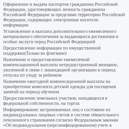
Оформление и выдача паспортов гражданина Российской
Федерации, удостоверяющих личность гражданина
Российской Федерации за пределами территории Российской
Федерации, содержащих электронные носители
информации
Установление и выплата дополнительного ежемесячного
материального обеспечения за выдающиеся достижения и
особые заслуги перед Российской Федерацией
Предоставление информации по имущественной
поддержке(Только во флагмане)
Назначение и предоставление ежемесячной
компенсационной выплаты нетрудоустроенной женщине,
уволенной в связи с ликвидацией организации в период
отпуска по уходу за ребенком
Назначение ежегодной компенсационной выплаты на
приобретение комплекта детской одежды для посещения
занятий на период обучения
Предоставление земельных участков, находящихся в
федеральной собственности, на торгах
Информирование застрахованных лиц о состоянии их
индивидуальных лицевых счетов в системе обязательного
пенсионного страхования согласно Федеральным законам
«Об индивидуальном (персонифицированном) учете в