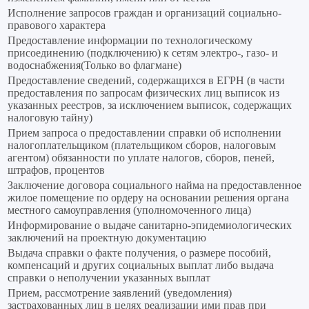
Исполнение запросов граждан и организаций социально-
правового характера
Предоставление информации по технологическому
присоединению (подключению) к сетям электро-, газо- и
водоснабжения(Только во флагмане)
Предоставление сведений, содержащихся в ЕГРН (в части
предоставления по запросам физических лиц выписок из
указанных реестров, за исключением выписок, содержащих
налоговую тайну)
Прием запроса о предоставлении справки об исполнении
налогоплательщиком (плательщиком сборов, налоговым
агентом) обязанности по уплате налогов, сборов, пеней,
штрафов, процентов
Заключение договора социального найма на предоставленное
жилое помещение по ордеру на основании решения органа
местного самоуправления (уполномоченного лица)
Информирование о выдаче санитарно-эпидемиологических
заключений на проектную документацию
Выдача справки о факте получения, о размере пособий,
компенсаций и других социальных выплат либо выдача
справки о неполучении указанных выплат
Прием, рассмотрение заявлений (уведомления)
застрахованных лиц в целях реализации ими прав при