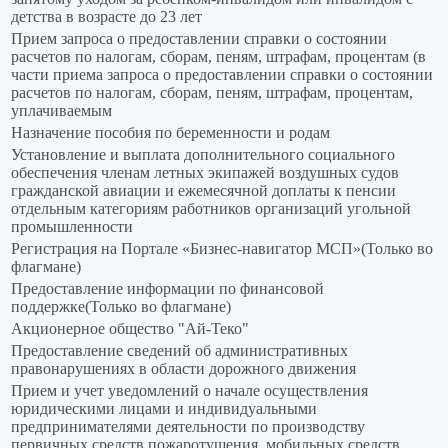
детства в возрасте до 23 лет
Прием запроса о предоставлении справки о состоянии
расчетов по налогам, сборам, пеням, штрафам, процентам (в
части приема запроса о предоставлении справки о состоянии
расчетов по налогам, сборам, пеням, штрафам, процентам,
уплачиваемым
Назначение пособия по беременности и родам
Установление и выплата дополнительного социального
обеспечения членам летных экипажей воздушных судов
гражданской авиации и ежемесячной доплаты к пенсии
отдельным категориям работников организаций угольной
промышленности
Регистрация на Портале «Бизнес-навигатор МСП»(Только во
флагмане)
Предоставление информации по финансовой
поддержке(Только во флагмане)
Акционерное общество "Ай-Теко"
Предоставление сведений об административных
правонарушениях в области дорожного движения
Прием и учет уведомлений о начале осуществления
юридическими лицами и индивидуальными
предпринимателями деятельности по производству
первичных средств пожаротушения, мобильных средств