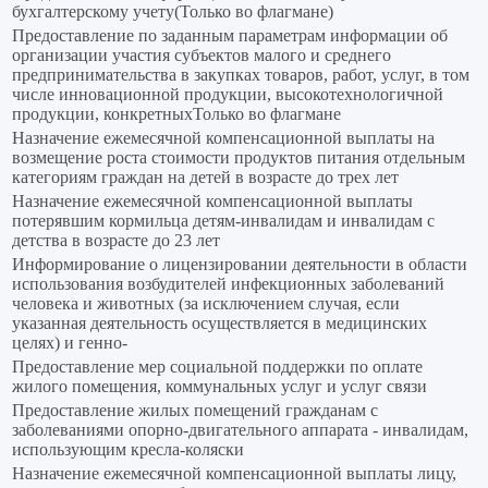
бухгалтерскому учету(Только во флагмане)
Предоставление по заданным параметрам информации об
организации участия субъектов малого и среднего
предпринимательства в закупках товаров, работ, услуг, в том
числе инновационной продукции, высокотехнологичной
продукции, конкретныхТолько во флагмане
Назначение ежемесячной компенсационной выплаты на
возмещение роста стоимости продуктов питания отдельным
категориям граждан на детей в возрасте до трех лет
Назначение ежемесячной компенсационной выплаты
потерявшим кормильца детям-инвалидам и инвалидам с
детства в возрасте до 23 лет
Информирование о лицензировании деятельности в области
использования возбудителей инфекционных заболеваний
человека и животных (за исключением случая, если
указанная деятельность осуществляется в медицинских
целях) и генно-
Предоставление мер социальной поддержки по оплате
жилого помещения, коммунальных услуг и услуг связи
Предоставление жилых помещений гражданам с
заболеваниями опорно-двигательного аппарата - инвалидам,
использующим кресла-коляски
Назначение ежемесячной компенсационной выплаты лицу,