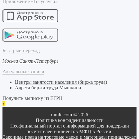
Приложение «Госуслуги»
Быстрый переход
Москва
Санкт-Петербург
Актуальные записи
Центры занятости населения (биржа труда)
Адреса биржи труда Мышкина
Получить выписку из ЕГРН
↑
rumfc.com © 2026
Политика конфиденциальности
Неофициальный портал с информацией для поддержки
посетителей и клиентов МФЦ в России.
Законные права на торговые марки и материалы принадлежат