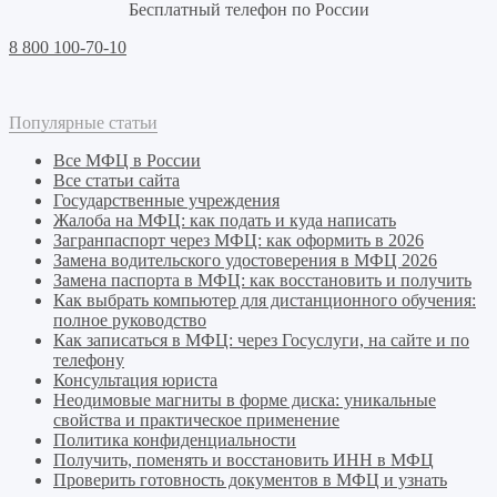
Бесплатный телефон по России
8 800 100-70-10
Популярные статьи
Все МФЦ в России
Все статьи сайта
Государственные учреждения
Жалоба на МФЦ: как подать и куда написать
Загранпаспорт через МФЦ: как оформить в 2026
Замена водительского удостоверения в МФЦ 2026
Замена паспорта в МФЦ: как восстановить и получить
Как выбрать компьютер для дистанционного обучения:
полное руководство
Как записаться в МФЦ: через Госуслуги, на сайте и по
телефону
Консультация юриста
Неодимовые магниты в форме диска: уникальные
свойства и практическое применение
Политика конфиденциальности
Получить, поменять и восстановить ИНН в МФЦ
Проверить готовность документов в МФЦ и узнать