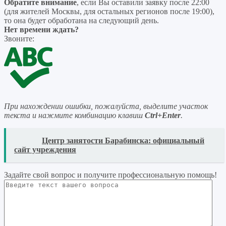
Обратите внимание
, если Вы оставили заявку после 22:00
(для жителей Москвы, для остальных регионов после 19:00),
то она будет обработана на следующий день.
Нет времени ждать?
Звоните:
При нахождении ошибки, пожалуйста, выделите участок
текста и нажмите комбинацию клавиш
Ctrl+Enter
.
READ
Центр занятости Барабинска: официальный
сайт учреждения
Задайте свой вопрос
и получите профессиональную помощь
!