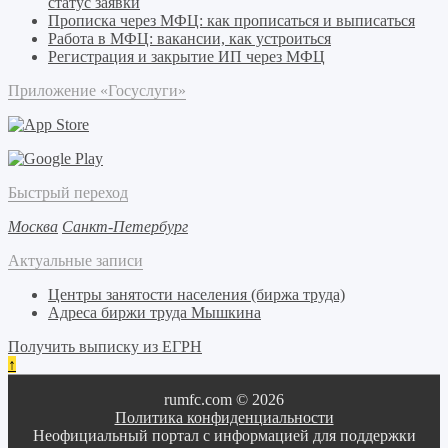
статус заявки
Прописка через МФЦ: как прописаться и выписаться
Работа в МФЦ: вакансии, как устроиться
Регистрация и закрытие ИП через МФЦ
Приложение «Госуслуги»
Быстрый переход
Москва
Санкт-Петербург
Актуальные записи
Центры занятости населения (биржа труда)
Адреса биржи труда Мышкина
Получить выписку из ЕГРН
↑
rumfc.com © 2026
Политика конфиденциальности
Неофициальный портал с информацией для поддержки