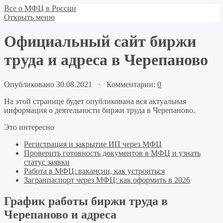
Все о МФЦ в России
Открыть меню
Официальный сайт биржи
труда и адреса в Черепаново
Опубликовано 30.08.2021 · Комментарии:
0
На этой странице будет опубликована вся актуальная
информация о деятельности биржи труда в Черепаново.
Это интересно
Регистрация и закрытие ИП через МФЦ
Проверить готовность документов в МФЦ и узнать
статус заявки
Работа в МФЦ: вакансии, как устроиться
Загранпаспорт через МФЦ: как оформить в 2026
График работы биржи труда в
Черепаново и адреса