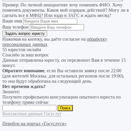
Пример:
По личной инициативе хочу поменять ФИО. Хочу
поменять документы. Каков мой порядок действий? Могу ли я
сделать все в МФЦ? Или надо в ЗАГС и ждать месяц?
Ваше имя
Ваш телефон
Нажимая на кнопку, вы даёте согласие на
обработку
персональных данных
55 юристов онлайн
Спасибо за ваш вопрос
Данные отправлены юристу, он перезвонит Вам в течение 15
минут.
Обратите внимание
, если Вы оставили заявку после 22:00
(для жителей Москвы, для остальных регионов после 19:00),
то она будут обработана на следующий день.
Нет времени ждать?
Звоните:
Получите профильную консультацию опытного юриста по
телефону прямо сейчас
Найти:
Контактные данные Госуслуг
Перейти на портал «Госуслуги»