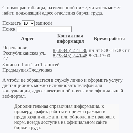
С помощью таблицы, размещенной ниже, читатель может
найти подходящий адрес отделения биржи труда.
Показать
записей
Поиск:
Контактная
Адрес
Время работы
информация
Черепаново,
8 (38345) 2-41-36
пн-чт 8:30–17:30; пт
Республиканская ул.,
8 (38345) 2-40-48
8:30–17:00
47
Записи с 1 до 1 из 1 записей
Предыдущая
Следующая
А чтобы не обращаться в службу лично и оформить услугу
дистанционно, можно использовать телефон для
консультации, адрес электронной почты или официальный
веб-портал.
Дополнительная справочная информация, к
примеру, график работы и приема граждан в
предпраздничные дни или обновление правовых
норм, всегда доступна на официальном сайте
биржи труда.