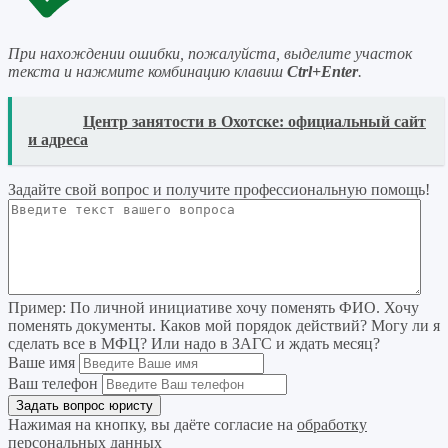
При нахождении ошибки, пожалуйста, выделите участок
текста и нажмите комбинацию клавиш
Ctrl+Enter
.
READ
Центр занятости в Охотске: официальный сайт
и адреса
Задайте свой вопрос
и получите профессиональную помощь
!
Пример:
По личной инициативе хочу поменять ФИО. Хочу
поменять документы. Каков мой порядок действий? Могу ли я
сделать все в МФЦ? Или надо в ЗАГС и ждать месяц?
Ваше имя
Ваш телефон
Нажимая на кнопку, вы даёте согласие на
обработку
персональных данных