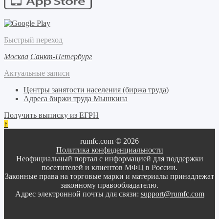
Быстрый переход
Москва
Санкт-Петербург
Актуальные записи
Центры занятости населения (биржа труда)
Адреса биржи труда Мышкина
Получить выписку из ЕГРН
↑
rumfc.com © 2026
Политика конфиденциальности
Неофициальный портал с информацией для поддержки
посетителей и клиентов МФЦ в России.
Законные права на торговые марки и материалы принадлежат
законному правообладателю.
Адрес электронной почты для связи:
support@rumfc.com