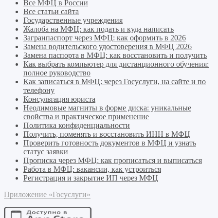
Все МФЦ в России
Все статьи сайта
Государственные учреждения
Жалоба на МФЦ: как подать и куда написать
Загранпаспорт через МФЦ: как оформить в 2026
Замена водительского удостоверения в МФЦ 2026
Замена паспорта в МФЦ: как восстановить и получить
Как выбрать компьютер для дистанционного обучения:
полное руководство
Как записаться в МФЦ: через Госуслуги, на сайте и по
телефону
Консультация юриста
Неодимовые магниты в форме диска: уникальные
свойства и практическое применение
Политика конфиденциальности
Получить, поменять и восстановить ИНН в МФЦ
Проверить готовность документов в МФЦ и узнать
статус заявки
Прописка через МФЦ: как прописаться и выписаться
Работа в МФЦ: вакансии, как устроиться
Регистрация и закрытие ИП через МФЦ
Приложение «Госуслуги»