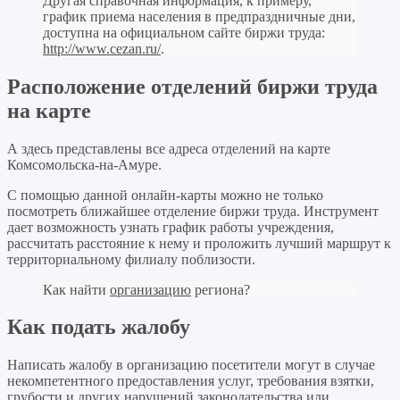
Другая справочная информация, к примеру,
график приема населения в предпраздничные дни,
доступна на официальном сайте биржи труда:
http://www.cezan.ru/
.
Расположение отделений биржи труда
на карте
А здесь представлены все адреса отделений на карте
Комсомольска-на-Амуре.
С помощью данной онлайн-карты можно не только
посмотреть ближайшее отделение биржи труда. Инструмент
дает возможность узнать график работы учреждения,
рассчитать расстояние к нему и проложить лучший маршрут к
территориальному филиалу поблизости.
Как найти
организацию
региона?
Как подать жалобу
Написать жалобу в организацию посетители могут в случае
некомпетентного предоставления услуг, требования взятки,
грубости и других нарушений законодательства или