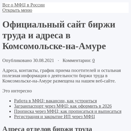
Все о МФЦ в России
Открыть меню
Официальный сайт биржи
труда и адреса в
Комсомольске-на-Амуре
Опубликовано 30.08.2021 · Комментарии:
0
Адреса, контакты, график приема посетителей и остальная
полезная информация о деятельности биржи труда в
Комсомольске-на-Амуре размещена на нашем веб-сайте.
Это интересно
Работа в МФЦ: вакансии, как устроиться
Загранпаспорт через МФЦ: как оформить в 2026
Прописка через МФЦ: как прописаться и выписаться
Регистрация и закрытие ИП через МФЦ
Адреса отделов биржи труда