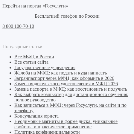
Перейти на портал «Госуслуги»
Бесплатный телефон по России
8 800 100-70-10
Популярные статьи
Все МФЦ в России
Все статьи сайта
Государственные учреждения
Жалоба на МФЦ: как подать и куда написать
Загранпаспорт через МФЦ: как оформить в 2026
Замена водительского удостоверения в МФЦ 2026
Замена паспорта в МФЦ: как восстановить и получить
Как выбрать компьютер для дистанционного обучения:
полное руководство
Как записаться в МФЦ: через Госуслуги, на сайте и по
телефону
Консультация юриста
Неодимовые магниты в форме диска: уникальные
свойства и практическое применение
Политика конфиденциальности