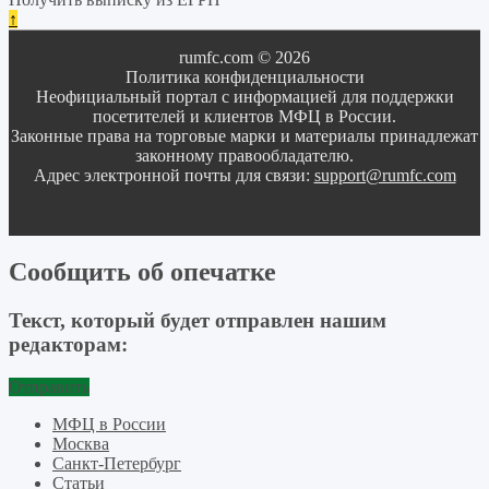
↑
rumfc.com © 2026
Политика конфиденциальности
Неофициальный портал с информацией для поддержки
посетителей и клиентов МФЦ в России.
Законные права на торговые марки и материалы принадлежат
законному правообладателю.
Адрес электронной почты для связи:
support@rumfc.com
Сообщить об опечатке
Текст, который будет отправлен нашим
редакторам:
Отправить
МФЦ в России
Москва
Санкт-Петербург
Статьи