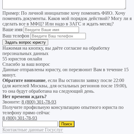
Пример:
По личной инициативе хочу поменять ФИО. Хочу
поменять документы. Каков мой порядок действий? Могу ли я
сделать все в МФЦ? Или надо в ЗАГС и ждать месяц?
Ваше имя
Ваш телефон
Нажимая на кнопку, вы даёте согласие на
обработку
персональных данных
55 юристов онлайн
Спасибо за ваш вопрос
Данные отправлены юристу, он перезвонит Вам в течение 15
минут.
Обратите внимание
, если Вы оставили заявку после 22:00
(для жителей Москвы, для остальных регионов после 19:00),
то она будут обработана на следующий день.
Нет времени ждать?
Звоните:
8 (800) 301-78-93
Получите профильную консультацию опытного юриста по
телефону прямо сейчас
8 (800) 301-78-93
Найти:
Контактные данные Госуслуг