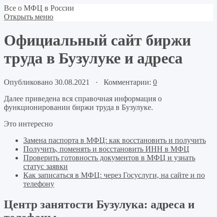
Все о МФЦ в России
Открыть меню
Официальный сайт биржи
труда в Бузулуке и адреса
Опубликовано 30.08.2021 · Комментарии:
0
Далее приведена вся справочная информация о
функционировании биржи труда в Бузулуке.
Это интересно
Замена паспорта в МФЦ: как восстановить и получить
Получить, поменять и восстановить ИНН в МФЦ
Проверить готовность документов в МФЦ и узнать
статус заявки
Как записаться в МФЦ: через Госуслуги, на сайте и по
телефону
Центр занятости Бузулука: адреса и