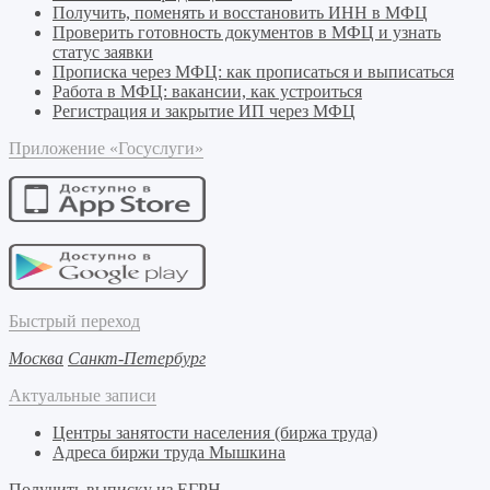
Получить, поменять и восстановить ИНН в МФЦ
Проверить готовность документов в МФЦ и узнать
статус заявки
Прописка через МФЦ: как прописаться и выписаться
Работа в МФЦ: вакансии, как устроиться
Регистрация и закрытие ИП через МФЦ
Приложение «Госуслуги»
Быстрый переход
Москва
Санкт-Петербург
Актуальные записи
Центры занятости населения (биржа труда)
Адреса биржи труда Мышкина
Получить выписку из ЕГРН