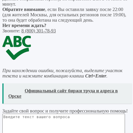
минут.
Обратите внимание
, если Вы оставили заявку после 22:00
(для жителей Москвы, для остальных регионов после 19:00),
то она будет обработана на следующий день.
Нет времени ждать?
Звоните:
8 (800) 301-78-93
При нахождении ошибки, пожалуйста, выделите участок
текста и нажмите комбинацию клавиш
Ctrl+Enter
.
READ
Официальный сайт биржи труда и адреса в
Орске
Задайте свой вопрос
и получите профессиональную помощь
!