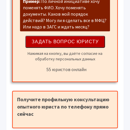
Пример:
По личной инициативе хочу
поменять ФИО. Хочу поменять
документы. Каков мой порядок
действий? Могу ли я сделать все в МФЦ?
Или надо в ЗАГС и ждать месяц?
Нажимая на кнопку, вы даёте согласие на
обработку персональных данных
55 юристов онлайн
Получите профильную консультацию
опытного юриста по телефону прямо
сейчас