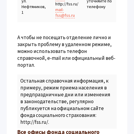
ул.
уточняйте по
http://fss.ru/
Нефтяников,
телефону
mail-
1
fss@fss.ru
А чтобы не посещать отделение лично и
закрыть проблему в удаленном режиме,
можно использовать телефон
справочной, e-mail или официальный веб-
портал.
Остальная справочная информация, к
примеру, режим приема населения в
предпраздничные дни или изменения
в законодательстве, регулярно
публикуется на официальном сайте
фонда социального страхования:
http://fss.ru/
.
Все офисы фонда социального