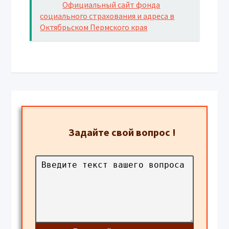
READ
Официальный сайт фонда
социального страхования и адреса в
Октябрьском Пермского края
Задайте свой вопрос
!