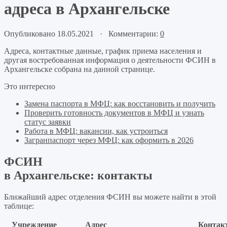
адреса в Архангельске
Опубликовано 18.05.2021 · Комментарии:
0
Адреса, контактные данные, график приема населения и
другая востребованная информация о деятельности ФСИН в
Архангельске собрана на данной странице.
Это интересно
Замена паспорта в МФЦ: как восстановить и получить
Проверить готовность документов в МФЦ и узнать
статус заявки
Работа в МФЦ: вакансии, как устроиться
Загранпаспорт через МФЦ: как оформить в 2026
ФСИН
в Архангельске: контакты
Ближайший адрес отделения ФСИН вы можете найти в этой
таблице:
Учреждение
Адрес
Контак