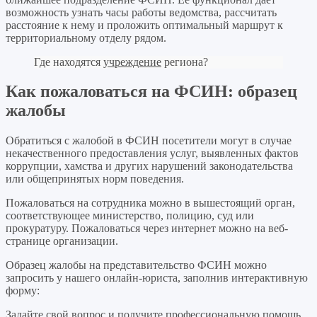
возможность узнать часы работы ведомства, рассчитать
расстояние к нему и проложить оптимальный маршрут к
территориальному отделу рядом.
Где находятся
учреждение
региона?
Как пожаловаться на ФСИН: образец
жалобы
Обратиться с жалобой в ФСИН посетители могут в случае
некачественного предоставления услуг, выявленных фактов
коррупции, хамства и других нарушений законодательства
или общепринятых норм поведения.
Пожаловаться на сотрудника можно в вышестоящий орган,
соответствующее министерство, полицию, суд или
прокуратуру. Пожаловаться через интернет можно на веб-
странице организации.
Образец жалобы на представительство ФСИН можно
запросить у нашего онлайн-юриста, заполнив интерактивную
форму:
Задайте свой вопрос
и получите профессиональную помощь