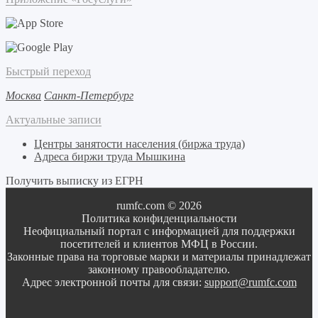
Быстрый переход
Москва
Санкт-Петербург
Актуальные записи
Центры занятости населения (биржа труда)
Адреса биржи труда Мышкина
Получить выписку из ЕГРН
rumfc.com © 2026
Политика конфиденциальности
Неофициальный портал с информацией для поддержки
посетителей и клиентов МФЦ в России.
Законные права на торговые марки и материалы принадлежат
законному правообладателю.
Адрес электронной почты для связи:
support@rumfc.com