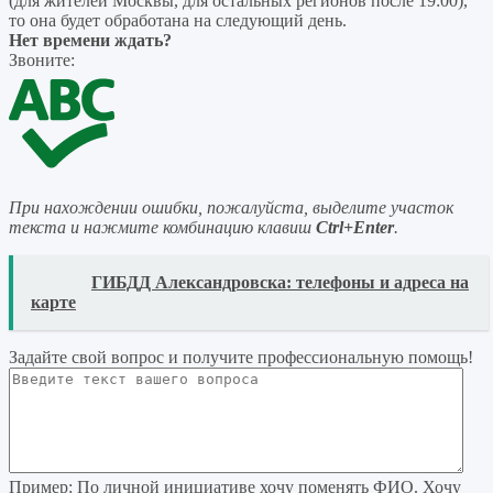
(для жителей Москвы, для остальных регионов после 19:00),
то она будет обработана на следующий день.
Нет времени ждать?
Звоните:
При нахождении ошибки, пожалуйста, выделите участок
текста и нажмите комбинацию клавиш
Ctrl+Enter
.
READ
ГИБДД Александровска: телефоны и адреса на
карте
Задайте свой вопрос
и получите профессиональную помощь
!
Пример:
По личной инициативе хочу поменять ФИО. Хочу