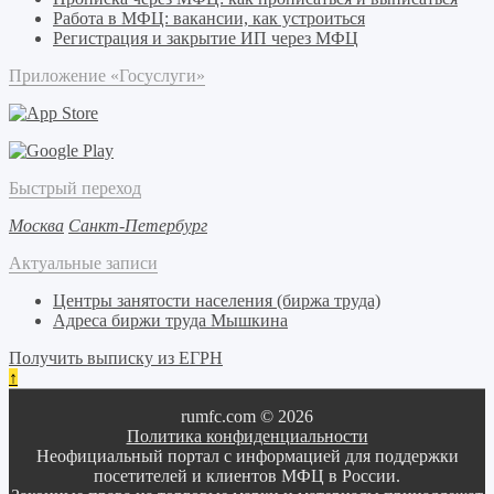
Работа в МФЦ: вакансии, как устроиться
Регистрация и закрытие ИП через МФЦ
Приложение «Госуслуги»
Быстрый переход
Москва
Санкт-Петербург
Актуальные записи
Центры занятости населения (биржа труда)
Адреса биржи труда Мышкина
Получить выписку из ЕГРН
↑
rumfc.com © 2026
Политика конфиденциальности
Неофициальный портал с информацией для поддержки
посетителей и клиентов МФЦ в России.