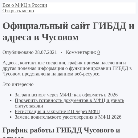
Все о МФЦ в России
Открыть меню
Официальный сайт ГИБДД и
адреса в Чусовом
Опубликовано 28.07.2021 · Комментарии:
0
Адреса, контактные сведения, график приема населения и
другая полезная информация о функционировании ГИБДД в
Чусовом представлена на данном веб-ресурсе.
Это интересно
Загранпаспорт через МФЦ: как оформить в 2026
Проверить готовность документов в МФЦ и узнать
статус заявки
Регистрация и закрытие ИП через МФЦ
Замена водительского удостоверения в МФЦ 2026
График работы ГИБДД Чусового и