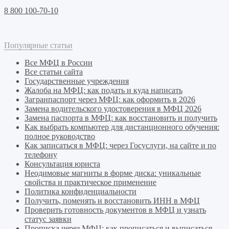
8 800 100-70-10
Популярные статьи
Все МФЦ в России
Все статьи сайта
Государственные учреждения
Жалоба на МФЦ: как подать и куда написать
Загранпаспорт через МФЦ: как оформить в 2026
Замена водительского удостоверения в МФЦ 2026
Замена паспорта в МФЦ: как восстановить и получить
Как выбрать компьютер для дистанционного обучения:
полное руководство
Как записаться в МФЦ: через Госуслуги, на сайте и по
телефону
Консультация юриста
Неодимовые магниты в форме диска: уникальные
свойства и практическое применение
Политика конфиденциальности
Получить, поменять и восстановить ИНН в МФЦ
Проверить готовность документов в МФЦ и узнать
статус заявки
Прописка через МФЦ: как прописаться и выписаться