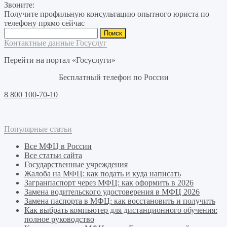
Звоните:
Получите профильную консультацию опытного юриста по
телефону прямо сейчас
Найти:
Контактные данные Госуслуг
Перейти на портал «Госуслуги»
Бесплатный телефон по России
8 800 100-70-10
Популярные статьи
Все МФЦ в России
Все статьи сайта
Государственные учреждения
Жалоба на МФЦ: как подать и куда написать
Загранпаспорт через МФЦ: как оформить в 2026
Замена водительского удостоверения в МФЦ 2026
Замена паспорта в МФЦ: как восстановить и получить
Как выбрать компьютер для дистанционного обучения:
полное руководство