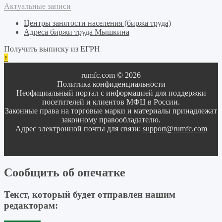
Актуальные записи
Центры занятости населения (биржа труда)
Адреса биржи труда Мышкина
Получить выписку из ЕГРН
↑
rumfc.com © 2026
Политика конфиденциальности
Неофициальный портал с информацией для поддержки
посетителей и клиентов МФЦ в России.
Законные права на торговые марки и материалы принадлежат
законному правообладателю.
Адрес электронной почты для связи:
support@rumfc.com
Сообщить об опечатке
Текст, который будет отправлен нашим
редакторам: