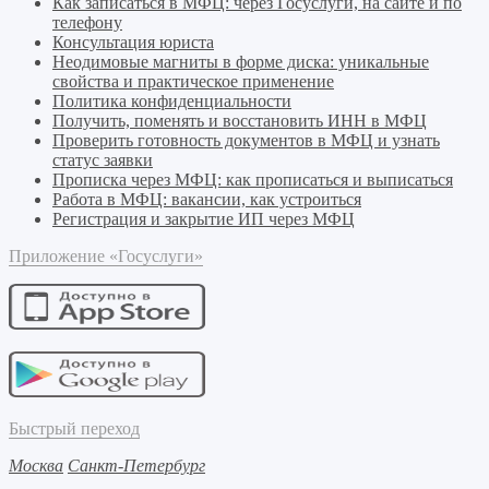
Как записаться в МФЦ: через Госуслуги, на сайте и по
телефону
Консультация юриста
Неодимовые магниты в форме диска: уникальные
свойства и практическое применение
Политика конфиденциальности
Получить, поменять и восстановить ИНН в МФЦ
Проверить готовность документов в МФЦ и узнать
статус заявки
Прописка через МФЦ: как прописаться и выписаться
Работа в МФЦ: вакансии, как устроиться
Регистрация и закрытие ИП через МФЦ
Приложение «Госуслуги»
Быстрый переход
Москва
Санкт-Петербург