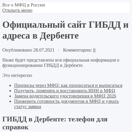
Все о МФЦ в России
Открыть меню
Официальный сайт ГИБДД и
адреса в Дербенте
Опубликовано 28.07.2021 · Комментарии:
0
Ниже будет представлена вся официальная информация о
функционировании ГИБДД в Дербенте.
Это интересно
Прописка через МФЦ: как прописаться и выписаться
Получить, поменять и восстановить ИНН в МФЦ
Замена водительского удостоверения в МФЦ 2026
Проверить готовность документов в МФЦ и узнать
статус заявки
ГИБДД в Дербенте: телефон для
справок