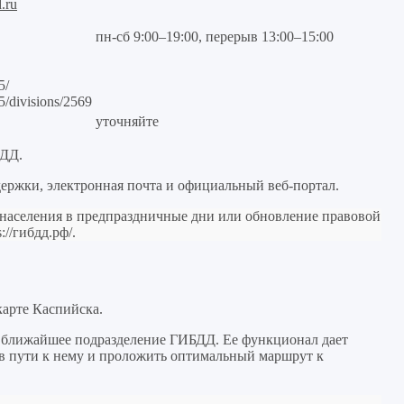
.ru
пн-сб 9:00–19:00, перерыв 13:00–15:00
5/
05/divisions/2569
уточняйте
БДД.
ержки, электронная почта и официальный веб-портал.
 населения в предпраздничные дни или обновление правовой
s://гибдд.рф/
.
карте Каспийска.
 ближайшее подразделение ГИБДД. Ее функционал дает
я в пути к нему и проложить оптимальный маршрут к