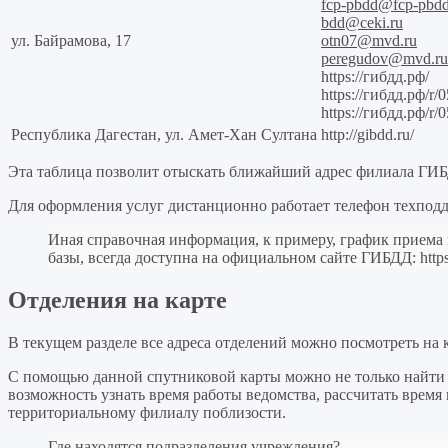
fcp-pbdd@fcp-pbdd
bdd@ceki.ru
ул. Байрамова, 17
otn07@mvd.ru
peregudov@mvd.ru
https://гибдд.рф/
https://гибдд.рф/r/0
https://гибдд.рф/r/
Республика Дагестан, ул. Амет-Хан Султана
http://gibdd.ru/
Эта таблица позволит отыскать ближайший адрес филиала ГИ
Для оформления услуг дистанционно работает телефон техподд
Иная справочная информация, к примеру, график приема
базы, всегда доступна на официальном сайте ГИБДД:
http
Отделения на карте
В текущем разделе все адреса отделений можно посмотреть на 
С помощью данной спутниковой карты можно не только найти
возможность узнать время работы ведомства, рассчитать врем
территориальному филиалу поблизости.
Где находятся
подразделения учреждения
?