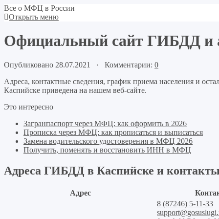
Все о МФЦ в России
Открыть меню
Официальный сайт ГИБДД и а
Опубликовано 28.07.2021 · Комментарии:
0
Адреса, контактные сведения, график приема населения и ос
Каспийске приведена на нашем веб-сайте.
Это интересно
Загранпаспорт через МФЦ: как оформить в 2026
Прописка через МФЦ: как прописаться и выписаться
Замена водительского удостоверения в МФЦ 2026
Получить, поменять и восстановить ИНН в МФЦ
Адреса ГИБДД в Каспийске и контакт
Адрес
Конта
8 (87246) 5-11-33
support@gosuslugi.