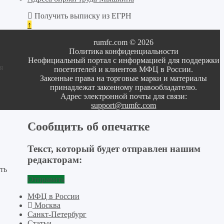
Получить выписку из ЕГРН
↑
rumfc.com © 2026
Политика конфиденциальности
Неофициальный портал с информацией для поддержки
я
посетителей и клиентов МФЦ в России.
Законные права на торговые марки и материалы
принадлежат законному правообладателю.
Адрес электронной почты для связи:
support@rumfc.com
Сообщить об опечатке
Текст, который будет отправлен нашим
редакторам:
ть
Отправить
МФЦ в России
Москва
Санкт-Петербург
Статьи