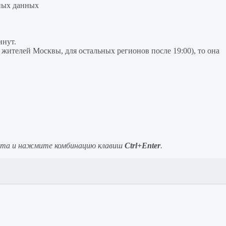
ных данных
инут.
я жителей Москвы, для остальных регионов после 19:00), то она
ста и нажмите комбинацию клавиш
Ctrl+Enter
.