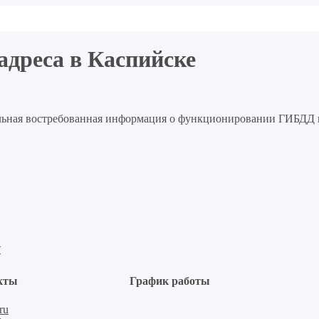
дреса в Каспийске
тальная востребованная информация о функционировании ГИБДД 
ы
кты
График работы
ru