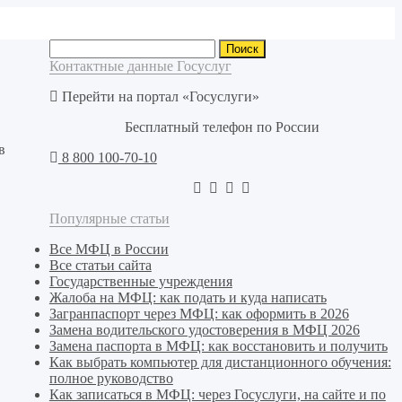
Найти:
Контактные данные Госуслуг
Перейти на портал «Госуслуги»
Бесплатный телефон по России
в
8 800 100-70-10
Популярные статьи
Все МФЦ в России
Все статьи сайта
Государственные учреждения
Жалоба на МФЦ: как подать и куда написать
Загранпаспорт через МФЦ: как оформить в 2026
Замена водительского удостоверения в МФЦ 2026
Замена паспорта в МФЦ: как восстановить и получить
Как выбрать компьютер для дистанционного обучения:
полное руководство
Как записаться в МФЦ: через Госуслуги, на сайте и по