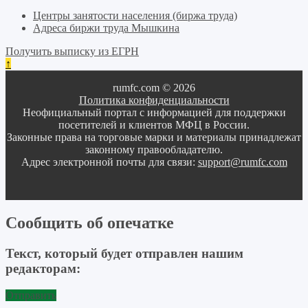
Центры занятости населения (биржа труда)
Адреса биржи труда Мышкина
Получить выписку из ЕГРН
↑
rumfc.com © 2026
Политика конфиденциальности
Неофициальный портал с информацией для поддержки
посетителей и клиентов МФЦ в России.
Законные права на торговые марки и материалы принадлежат
законному правообладателю.
Адрес электронной почты для связи:
support@rumfc.com
Сообщить об опечатке
Текст, который будет отправлен нашим
редакторам:
Отправить