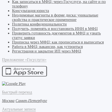
Как записаться в МФЦ: через Госуслуги, на сайте и по
телефону
Консультация юриста
Неодимовые магниты в форме диска: уникальные
свойства и практическое применение
Политика конфиденциальности
Получить, поменять и восстановить ИНН в МФЦ
Проверить готовность документов в МФЦ и узнать
статус заявки
Прописка через МФЦ: как прописаться и выписаться
Работа в МФЦ: вакансии, как устроиться
Регистрация и закрытие ИП через МФЦ
Приложение «Госуслуги»
Быстрый переход
Москва
Санкт-Петербург
Актуальные записи