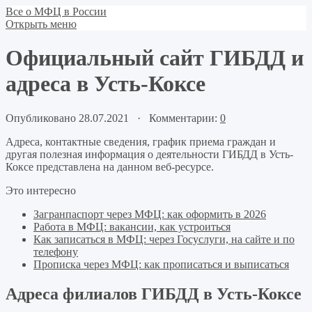
Все о МФЦ в России
Открыть меню
Официальный сайт ГИБДД и
адреса в Усть-Коксе
Опубликовано 28.07.2021 · Комментарии:
0
Адреса, контактные сведения, график приема граждан и
другая полезная информация о деятельности ГИБДД в Усть-
Коксе представлена на данном веб-ресурсе.
Это интересно
Загранпаспорт через МФЦ: как оформить в 2026
Работа в МФЦ: вакансии, как устроиться
Как записаться в МФЦ: через Госуслуги, на сайте и по
телефону
Прописка через МФЦ: как прописаться и выписаться
Адреса филиалов ГИБДД в Усть-Коксе