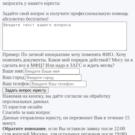
запросить у нашего юриста:
Задайте свой вопрос
и получите профессиональную помощь
абсолютно бесплатно!
Пример:
По личной инициативе хочу поменять ФИО. Хочу
поменять документы. Каков мой порядок действий? Могу ли я
сделать все в МФЦ? Или надо в ЗАГС и ждать месяц?
Ваше имя
Ваш город
Ваш телефон
Нажимая на кнопку, вы даёте согласие на
обработку
персональных данных
55 юристов онлайн
Спасибо за ваш вопрос
Данные отправлены юристу, он перезвонит Вам в течение 15
минут.
Обратите внимание
, если Вы оставили заявку после 22:00
(для жителей Москвы, для остальных регионов после 19:00),