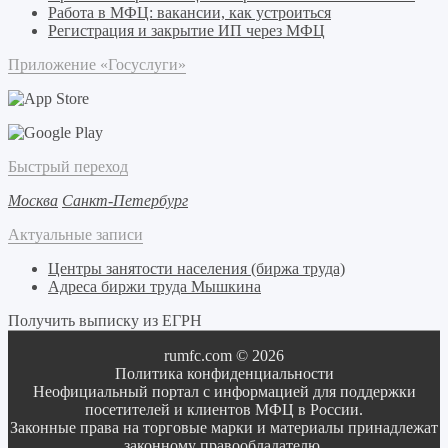
Работа в МФЦ: вакансии, как устроиться
Регистрация и закрытие ИП через МФЦ
Приложение «Госуслуги»
Быстрый переход
Москва
Санкт-Петербург
Актуальные записи
Центры занятости населения (биржа труда)
Адреса биржи труда Мышкина
Получить выписку из ЕГРН
rumfc.com © 2026
Политика конфиденциальности
Неофициальный портал с информацией для поддержки
посетителей и клиентов МФЦ в России.
Законные права на торговые марки и материалы принадлежат
законному правообладателю.