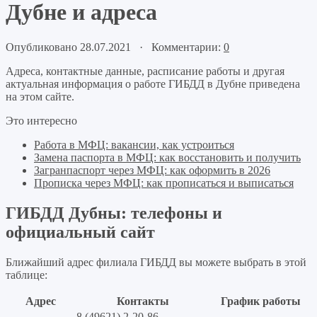
Дубне и адреса
Опубликовано 28.07.2021 · Комментарии:
0
Адреса, контактные данные, расписание работы и другая
актуальная информация о работе ГИБДД в Дубне приведена
на этом сайте.
Это интересно
Работа в МФЦ: вакансии, как устроиться
Замена паспорта в МФЦ: как восстановить и получить
Загранпаспорт через МФЦ: как оформить в 2026
Прописка через МФЦ: как прописаться и выписаться
ГИБДД Дубны: телефоны и
официальный сайт
Ближайший адрес филиала ГИБДД вы можете выбрать в этой
таблице:
Адрес
Контакты
График работы
8 (49621) 2-20-86