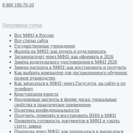
8 800 100-70-10
Популярные статьи
Все МФЦ в России
Все статьи сайта
Государственные учреждения
Жалоба на МФЦ: как подать и куда написать
Загранпаспорт через МФЦ: как оформить в 2026
Замена водительского удостоверения в МФЦ 2026
Замена паспорта в МФЦ: как восстановить и получить
Как выбрать компьютер для дистанционного обучения:
полное руководство
Как записаться в МФЦ: через Госуслуги, на сайте и по
телефону
Консультация юриста
Неодимовые магниты в форме диска: уникальные
свойства и практическое применение
Политика конфиденциальности
Получить, поменять и восстановить ИНН в МФЦ
Проверить готовность документов в МФЦ и узнать
статус заявки
Прописка через МФЦ: как прописаться и выписаться