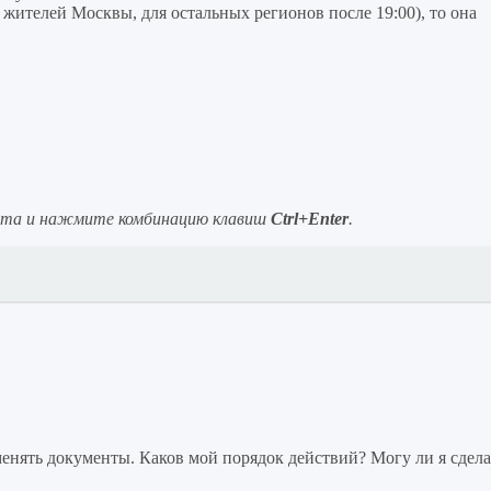
я жителей Москвы, для остальных регионов после 19:00), то она
ста и нажмите комбинацию клавиш
Ctrl+Enter
.
нять документы. Каков мой порядок действий? Могу ли я сдела