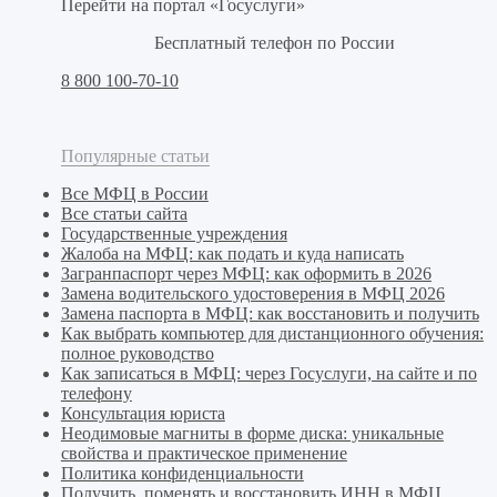
Перейти на портал «Госуслуги»
Бесплатный телефон по России
8 800 100-70-10
Популярные статьи
Все МФЦ в России
Все статьи сайта
Государственные учреждения
Жалоба на МФЦ: как подать и куда написать
Загранпаспорт через МФЦ: как оформить в 2026
Замена водительского удостоверения в МФЦ 2026
Замена паспорта в МФЦ: как восстановить и получить
Как выбрать компьютер для дистанционного обучения:
полное руководство
Как записаться в МФЦ: через Госуслуги, на сайте и по
телефону
Консультация юриста
Неодимовые магниты в форме диска: уникальные
свойства и практическое применение
Политика конфиденциальности
Получить, поменять и восстановить ИНН в МФЦ