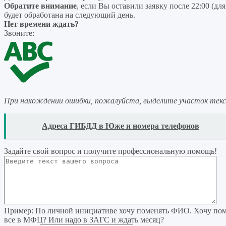
Обратите внимание
, если Вы оставили заявку после 22:00 (дл
будет обработана на следующий день.
Нет времени ждать?
Звоните:
При нахождении ошибки, пожалуйста, выделите участок тек
READ
Адреса ГИБДД в Юже и номера телефонов
Задайте свой вопрос
и получите профессиональную помощь
!
Пример:
По личной инициативе хочу поменять ФИО. Хочу поме
все в МФЦ? Или надо в ЗАГС и ждать месяц?