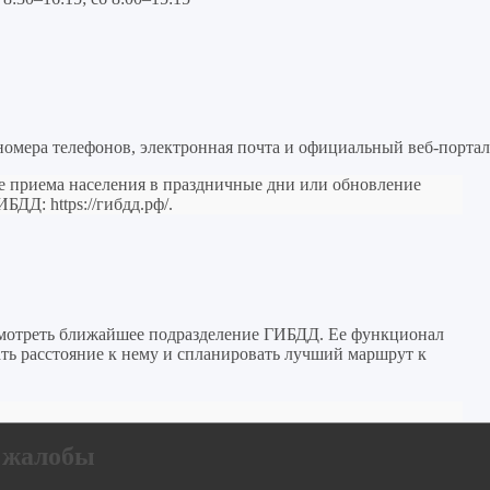
номера телефонов, электронная почта и официальный веб-портал
е приема населения в праздничные дни или обновление
ГИБДД:
https://гибдд.рф/
.
мотреть ближайшее подразделение ГИБДД. Ее функционал
ать расстояние к нему и спланировать лучший маршрут к
ц жалобы