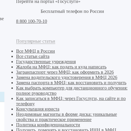
Перейти на портал «Госуслуги»
Бесплатный телефон по России
ве
8 800 100-70-10
Популярные статьи
Все МФЦ в России
Все статьи сайта
Государственные учреждения
Жалоба на МФЦ: как подать и куда написать
Загранпаспорт через МФЦ: как оформить в 2026
Замена водительского удостоверения в МФЦ 2026
Замена паспорта в МФЦ: как восстановить и получить
Как выбрать компьютер для дистанционного обучения:
полное руководство
Как записаться в МФЦ: через Госуслуги, на сайте и по
телефону
Консультация юриста
Неодимовые магниты в форме диска: уникальные
свойства и практическое применение
Политика конфиденциальности
Получить, поменять и восстановить ИНН в МФЦ