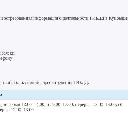
ая востребованная информация о деятельности ГИБДД в Куйбыше
 заявки
лефону
т найти ближайший адрес отделения ГИБДД.
ты
0, перерыв 13:00–14:00; пт 9:00–17:00, перерыв 13:00–14:00; сб
рерыв 12:00–13:00