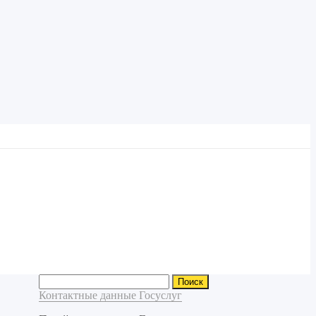
Найти:
Контактные данные Госуслуг