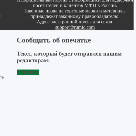
посетителей и клиентов МФЦ в России.
Законные права на торговые марки и материалы
я
принадлежат законному правообладателю.
Адрес электронной почты для связи:
support@rumfc.com
Сообщить об опечатке
Текст, который будет отправлен нашим
редакторам:
Отправить
ть