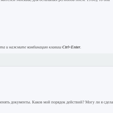
ста и нажмите комбинацию клавиш
Ctrl+Enter
.
нять документы. Каков мой порядок действий? Могу ли я сдела