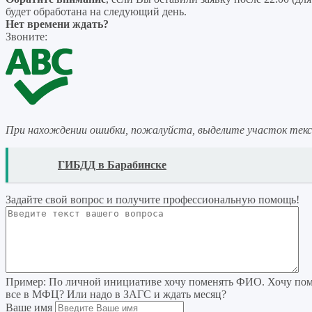
будет обработана на следующий день.
Нет времени ждать?
Звоните:
При нахождении ошибки, пожалуйста, выделите участок тек
READ
ГИБДД в Барабинске
Задайте свой вопрос
и получите профессиональную помощь
!
Пример:
По личной инициативе хочу поменять ФИО. Хочу поме
все в МФЦ? Или надо в ЗАГС и ждать месяц?
Ваше имя