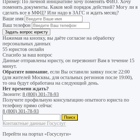
Пример:
По личной инициативе хочу поменять ФИО. Хочу
поменять документы. Каков мой порядок действий? Могу ли я
сделать все в МФЦ? Или надо в ЗАГС и ждать месяц?
Ваше имя
Ваш телефон
Нажимая на кнопку, вы даёте согласие на
обработку
персональных данных
55 юристов онлайн
Спасибо за ваш вопрос
Данные отправлены юристу, он перезвонит Вам в течение 15
минут.
Обратите внимание
, если Вы оставили заявку после 22:00
(для жителей Москвы, для остальных регионов после 19:00),
то она будут обработана на следующий день.
Нет времени ждать?
Звоните:
8 (800) 301-78-93
Получите профильную консультацию опытного юриста по
телефону прямо сейчас
8 (800) 301-78-93
Найти:
Контактные данные Госуслуг
Перейти на портал «Госуслуги»