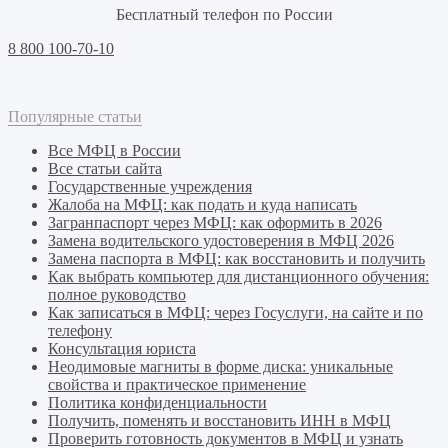
Бесплатный телефон по России
8 800 100-70-10
Популярные статьи
Все МФЦ в России
Все статьи сайта
Государственные учреждения
Жалоба на МФЦ: как подать и куда написать
Загранпаспорт через МФЦ: как оформить в 2026
Замена водительского удостоверения в МФЦ 2026
Замена паспорта в МФЦ: как восстановить и получить
Как выбрать компьютер для дистанционного обучения:
полное руководство
Как записаться в МФЦ: через Госуслуги, на сайте и по
телефону
Консультация юриста
Неодимовые магниты в форме диска: уникальные
свойства и практическое применение
Политика конфиденциальности
Получить, поменять и восстановить ИНН в МФЦ
Проверить готовность документов в МФЦ и узнать