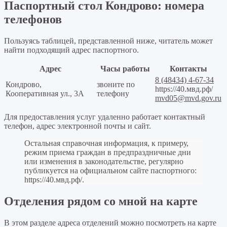
Паспортный стол Кондрово: номера
телефонов
Пользуясь таблицей, представленной ниже, читатель может
найти подходящий адрес паспортного.
Адрес
Часы работы
Контакты
8 (48434) 4-67-34
Кондрово,
звоните по
https://40.мвд.рф/
Кооперативная ул., 3А
телефону
mvd05@mvd.gov.ru
Для предоставления услуг удаленно работает контактный
телефон, адрес электронной почты и сайт.
Остальная справочная информация, к примеру,
режим приема граждан в предпраздничные дни
или изменения в законодательстве, регулярно
публикуется на официальном сайте паспортного:
https://40.мвд.рф/
.
Отделения рядом со мной на карте
В этом разделе адреса отделений можно посмотреть на карте