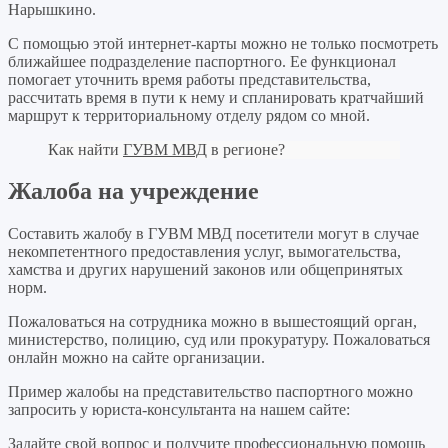
Нарышкино.
С помощью этой интернет-карты можно не только посмотреть
ближайшее подразделение паспортного. Ее функционал
помогает уточнить время работы представительства,
рассчитать время в пути к нему и спланировать кратчайший
маршрут к территориальному отделу рядом со мной.
Как найти
ГУВМ МВД
в регионе?
Жалоба на учреждение
Составить жалобу в ГУВМ МВД посетители могут в случае
некомпетентного предоставления услуг, вымогательства,
хамства и других нарушений законов или общепринятых
норм.
Пожаловаться на сотрудника можно в вышестоящий орган,
министерство, полицию, суд или прокуратуру. Пожаловаться
онлайн можно на сайте организации.
Пример жалобы на представительство паспортного можно
запросить у юриста-консультанта на нашем сайте:
Задайте свой вопрос
и получите профессиональную помощь