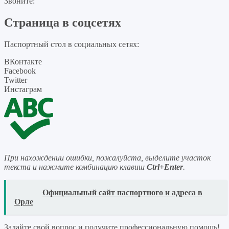
Звоните:
Страница в соцсетях
Паспортный стол в социальных сетях:
ВКонтакте
Facebook
Twitter
Инстаграм
При нахождении ошибки, пожалуйста, выделите участок
текста и нажмите комбинацию клавиш
Ctrl+Enter
.
READ
Официальный сайт паспортного и адреса в
Орле
Задайте свой вопрос
и получите профессиональную помощь
!