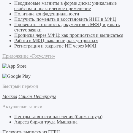
Неодимовые магниты в форме диска: уникальные
свойства и практическое применение
Политика конфиденциальности
Получить, поменять и восстановить ИНН в МФЦ
Проверить готовность документов в МФЦ и узнать
статус заявки
Прописка через МФЦ: как прописаться и выписаться
Работа в МФЦ: вакансии, как устроиться
Регистрация и закрытие ИП через МФЦ
Приложение «Госуслуги»
Быстрый переход
Москва
Санкт-Петербург
Актуальные записи
Центры занятости населения (биржа труда)
Адреса биржи труда Мышкина
Получить выписку из ЕГРН