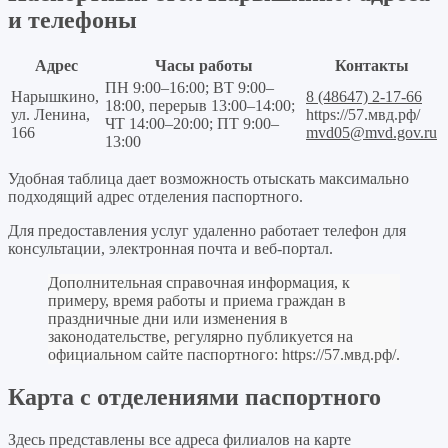
и телефоны
Адрес
Часы работы
Контакты
ПН 9:00–16:00; ВТ 9:00–
Нарышкино,
8 (48647) 2-17-66
18:00, перерыв 13:00–14:00;
ул. Ленина,
https://57.мвд.рф/
ЧТ 14:00–20:00; ПТ 9:00–
166
mvd05@mvd.gov.ru
13:00
Удобная таблица дает возможность отыскать максимально
подходящий адрес отделения паспортного.
Для предоставления услуг удаленно работает телефон для
консультации, электронная почта и веб-портал.
Дополнительная справочная информация, к
примеру, время работы и приема граждан в
праздничные дни или изменения в
законодательстве, регулярно публикуется на
официальном сайте паспортного:
https://57.мвд.рф/
.
Карта с отделениями паспортного
Здесь представлены все адреса филиалов на карте