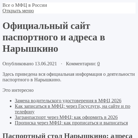
Все о МФЦ в России
Открыть меню
Официальный сайт
паспортного и адреса в
Нарышкино
Опубликовано 13.06.2021 · Комментарии:
0
Здесь приведена вся официальная информация о деятельности
паспортного в Нарышкино.
Это интересно
Замена водительского удостоверения в МФЦ 2026
Как записаться в МФЦ: через Госуслуги, на сайте и по
телефону
Загранпаспорт через МФЦ: как оформить в 2026
Прописка через МФЦ: как прописаться и выписаться
Паспортный стол Нарышкино: адреса