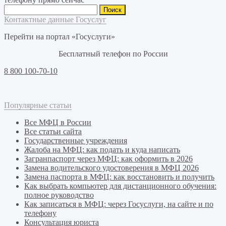
Найти:
Контактные данные Госуслуг
Перейти на портал «Госуслуги»
Бесплатный телефон по России
8 800 100-70-10
Популярные статьи
Все МФЦ в России
Все статьи сайта
Государственные учреждения
Жалоба на МФЦ: как подать и куда написать
Загранпаспорт через МФЦ: как оформить в 2026
Замена водительского удостоверения в МФЦ 2026
Замена паспорта в МФЦ: как восстановить и получить
Как выбрать компьютер для дистанционного обучения:
полное руководство
Как записаться в МФЦ: через Госуслуги, на сайте и по
телефону
Консультация юриста