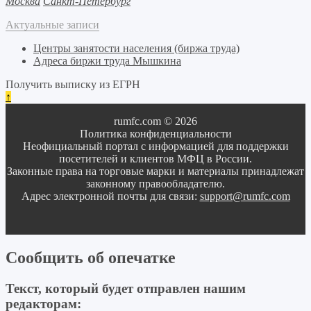
Москва
Санкт-Петербург
Актуальные записи
Центры занятости населения (биржа труда)
Адреса биржи труда Мышкина
Получить выписку из ЕГРН
↑
rumfc.com © 2026
Политика конфиденциальности
Неофициальный портал с информацией для поддержки
посетителей и клиентов МФЦ в России.
Законные права на торговые марки и материалы принадлежат
законному правообладателю.
Адрес электронной почты для связи:
support@rumfc.com
Сообщить об опечатке
Текст, который будет отправлен нашим
редакторам: