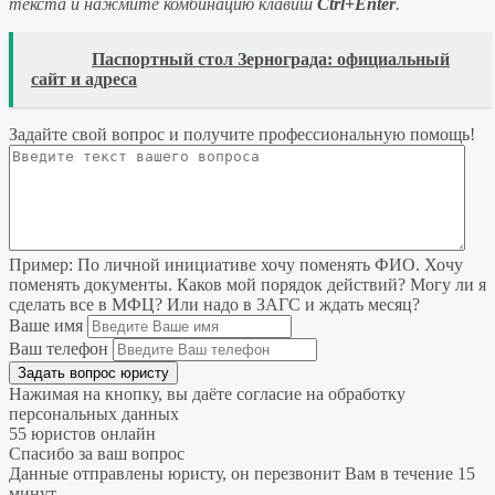
текста и нажмите комбинацию клавиш
Ctrl+Enter
.
READ
Паспортный стол Зернограда: официальный
сайт и адреса
Задайте свой вопрос
и получите профессиональную помощь
!
Пример:
По личной инициативе хочу поменять ФИО. Хочу
поменять документы. Каков мой порядок действий? Могу ли я
сделать все в МФЦ? Или надо в ЗАГС и ждать месяц?
Ваше имя
Ваш телефон
Нажимая на кнопку, вы даёте согласие на
обработку
персональных данных
55 юристов онлайн
Спасибо за ваш вопрос
Данные отправлены юристу, он перезвонит Вам в течение 15
минут.