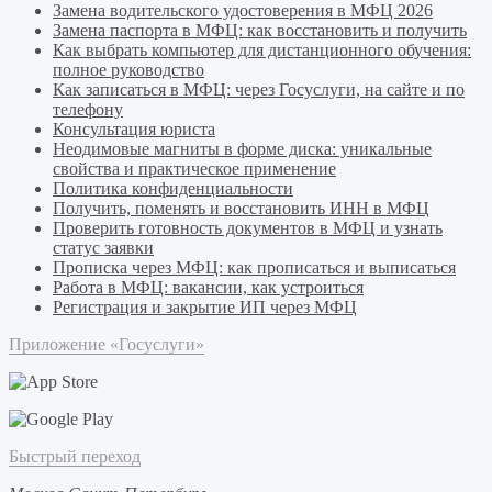
Замена водительского удостоверения в МФЦ 2026
Замена паспорта в МФЦ: как восстановить и получить
Как выбрать компьютер для дистанционного обучения:
полное руководство
Как записаться в МФЦ: через Госуслуги, на сайте и по
телефону
Консультация юриста
Неодимовые магниты в форме диска: уникальные
свойства и практическое применение
Политика конфиденциальности
Получить, поменять и восстановить ИНН в МФЦ
Проверить готовность документов в МФЦ и узнать
статус заявки
Прописка через МФЦ: как прописаться и выписаться
Работа в МФЦ: вакансии, как устроиться
Регистрация и закрытие ИП через МФЦ
Приложение «Госуслуги»
Быстрый переход