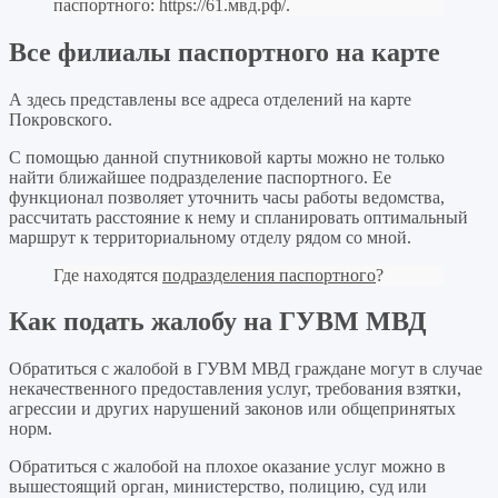
паспортного:
https://61.мвд.рф/
.
Все филиалы паспортного на карте
А здесь представлены все адреса отделений на карте
Покровского.
С помощью данной спутниковой карты можно не только
найти ближайшее подразделение паспортного. Ее
функционал позволяет уточнить часы работы ведомства,
рассчитать расстояние к нему и спланировать оптимальный
маршрут к территориальному отделу рядом со мной.
Где находятся
подразделения паспортного
?
Как подать жалобу на ГУВМ МВД
Обратиться с жалобой в ГУВМ МВД граждане могут в случае
некачественного предоставления услуг, требования взятки,
агрессии и других нарушений законов или общепринятых
норм.
Обратиться с жалобой на плохое оказание услуг можно в
вышестоящий орган, министерство, полицию, суд или