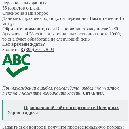
персональных данных
55 юристов онлайн
Спасибо за ваш вопрос
Данные отправлены юристу, он перезвонит Вам в течение 15
минут.
Обратите внимание
, если Вы оставили заявку после 22:00
(для жителей Москвы, для остальных регионов после 19:00),
то она будет обработана на следующий день.
Нет времени ждать?
Звоните:
8 (800) 301-78-93
При нахождении ошибки, пожалуйста, выделите участок
текста и нажмите комбинацию клавиш
Ctrl+Enter
.
READ
Официальный сайт паспортного в Полярных
Зорях и адреса
Задайте свой вопрос
и получите профессиональную помощь
!