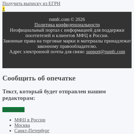
Получить выписку из ЕГРН
↑
rumfc.com © 2026
Политика конфиденциальности
Неофициальный портал с информацией для поддержки
посетителей и клиентов МФЦ в России.
Законные права на торговые марки и материалы принадлежат
законному правообладателю.
Адрес электронной почты для связи:
support@rumfc.com
Сообщить об опечатке
Текст, который будет отправлен нашим
редакторам:
Отправить
МФЦ в России
Москва
Санкт-Петербург