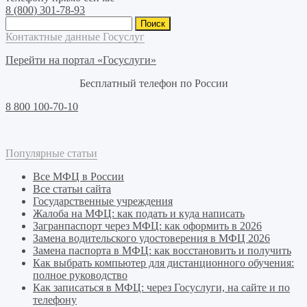
8 (800) 301-78-93
Найти:
Контактные данные Госуслуг
Перейти на портал «Госуслуги»
Бесплатный телефон по России
8 800 100-70-10
Популярные статьи
Все МФЦ в России
Все статьи сайта
Государственные учреждения
Жалоба на МФЦ: как подать и куда написать
Загранпаспорт через МФЦ: как оформить в 2026
Замена водительского удостоверения в МФЦ 2026
Замена паспорта в МФЦ: как восстановить и получить
Как выбрать компьютер для дистанционного обучения:
полное руководство
Как записаться в МФЦ: через Госуслуги, на сайте и по
телефону