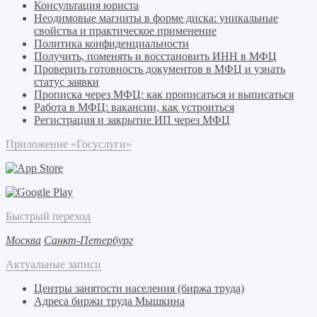
Консультация юриста
Неодимовые магниты в форме диска: уникальные
свойства и практическое применение
Политика конфиденциальности
Получить, поменять и восстановить ИНН в МФЦ
Проверить готовность документов в МФЦ и узнать
статус заявки
Прописка через МФЦ: как прописаться и выписаться
Работа в МФЦ: вакансии, как устроиться
Регистрация и закрытие ИП через МФЦ
Приложение «Госуслуги»
Быстрый переход
Москва
Санкт-Петербург
Актуальные записи
Центры занятости населения (биржа труда)
Адреса биржи труда Мышкина