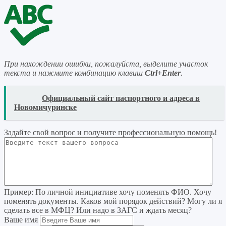
При нахождении ошибки, пожалуйста, выделите участок
текста и нажмите комбинацию клавиш
Ctrl+Enter
.
READ
Официальный сайт паспортного и адреса в
Новомичуринске
Задайте свой вопрос
и получите профессиональную помощь
!
Пример:
По личной инициативе хочу поменять ФИО. Хочу
поменять документы. Каков мой порядок действий? Могу ли я
сделать все в МФЦ? Или надо в ЗАГС и ждать месяц?
Ваше имя