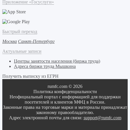
Приложение «Госуслуги»
Быстрый переход
Москва
Санкт-Петербург
Актуальные записи
Центры занятости населения (биржа труда)
Адреса биржи труда Мышкина
Получить выписку из ЕГРН
rumfc.com © 2026
Политика конфиденциальности
Неофициальный портал с информацией для поддержки
посетителей и клиентов МФЦ в России.
Законные права на торговые марки и материалы принадлежат
законному правообладателю.
Адрес электронной почты для связи:
support@rumfc.com