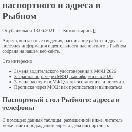
паспортного и адреса в
Рыбном
Опубликовано 13.06.2021 · Комментарии:
0
Адреса, контактные сведения, расписание работы и другая
полезная информация о деятельности паспортного в Рыбном
собрана на нашем веб-сайте.
Это интересно
Замена водительского удостоверения в МФЦ 2026
Загранпаспорт через МФЦ: как оформить в 2026
Замена паспорта в МФЦ: как восстановить и получить
Прописка через МФЦ: как прописаться и выписаться
Паспортный стол Рыбного: адреса и
телефоны
С помощью данных таблицы, размещенной ниже, читатель
может найти подходящий адрес отдела паспортного.