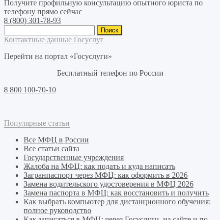
Получите профильную консультацию опытного юриста по
телефону прямо сейчас
8 (800) 301-78-93
Найти:
Контактные данные Госуслуг
Перейти на портал «Госуслуги»
Бесплатный телефон по России
8 800 100-70-10
Популярные статьи
Все МФЦ в России
Все статьи сайта
Государственные учреждения
Жалоба на МФЦ: как подать и куда написать
Загранпаспорт через МФЦ: как оформить в 2026
Замена водительского удостоверения в МФЦ 2026
Замена паспорта в МФЦ: как восстановить и получить
Как выбрать компьютер для дистанционного обучения:
полное руководство
Как записаться в МФЦ: через Госуслуги, на сайте и по