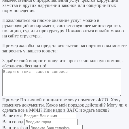
некачественного предоставления услуг, фактов коррупции,
хамства и других нарушений законов или общепринятых
норм поведения.
Пожаловаться на плохое оказание услуг можно в
руководящий департамент, соответствующее министерство,
полицию, суд или прокуратуру. Пожаловаться онлайн можно
на сайте структуры.
Пример жалобы на представительство паспортного вы можете
запросить у нашего юриста:
Задайте свой вопрос
и получите профессиональную помощь
абсолютно бесплатно!
Пример:
По личной инициативе хочу поменять ФИО. Хочу
поменять документы. Каков мой порядок действий? Могу ли я
сделать все в МФЦ? Или надо в ЗАГС и ждать месяц?
Ваше имя
Ваш город
Ваш телефон