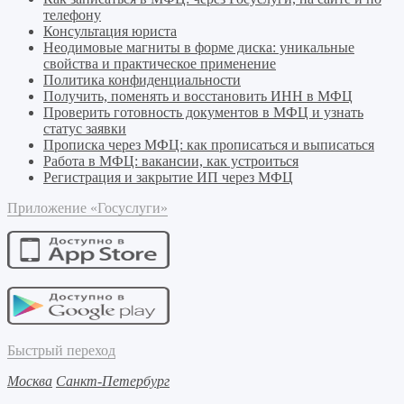
телефону
Консультация юриста
Неодимовые магниты в форме диска: уникальные
свойства и практическое применение
Политика конфиденциальности
Получить, поменять и восстановить ИНН в МФЦ
Проверить готовность документов в МФЦ и узнать
статус заявки
Прописка через МФЦ: как прописаться и выписаться
Работа в МФЦ: вакансии, как устроиться
Регистрация и закрытие ИП через МФЦ
Приложение «Госуслуги»
Быстрый переход
Москва
Санкт-Петербург