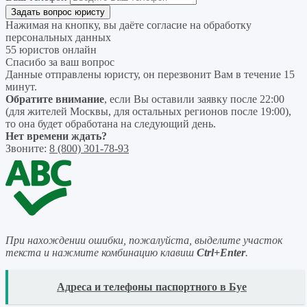
Нажимая на кнопку, вы даёте согласие на
обработку
персональных данных
55 юристов онлайн
Спасибо за ваш вопрос
Данные отправлены юристу, он перезвонит Вам в течение 15
минут.
Обратите внимание
, если Вы оставили заявку после 22:00
(для жителей Москвы, для остальных регионов после 19:00),
то она будет обработана на следующий день.
Нет времени ждать?
Звоните:
8 (800) 301-78-93
При нахождении ошибки, пожалуйста, выделите участок
текста и нажмите комбинацию клавиш
Ctrl+Enter
.
READ
Адреса и телефоны паспортного в Буе