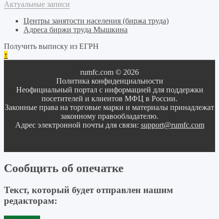
Актуальные записи
Центры занятости населения (биржа труда)
Адреса биржи труда Мышкина
Получить выписку из ЕГРН
↑
rumfc.com © 2026
Политика конфиденциальности
Неофициальный портал с информацией для поддержки
посетителей и клиентов МФЦ в России.
Законные права на торговые марки и материалы принадлежат
законному правообладателю.
Адрес электронной почты для связи:
support@rumfc.com
Сообщить об опечатке
Текст, который будет отправлен нашим
редакторам: