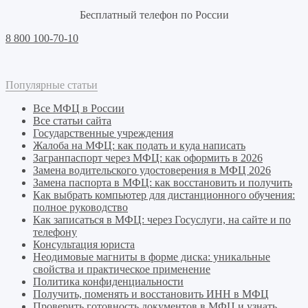
Бесплатный телефон по России
8 800 100-70-10
Популярные статьи
Все МФЦ в России
Все статьи сайта
Государственные учреждения
Жалоба на МФЦ: как подать и куда написать
Загранпаспорт через МФЦ: как оформить в 2026
Замена водительского удостоверения в МФЦ 2026
Замена паспорта в МФЦ: как восстановить и получить
Как выбрать компьютер для дистанционного обучения:
полное руководство
Как записаться в МФЦ: через Госуслуги, на сайте и по
телефону
Консультация юриста
Неодимовые магниты в форме диска: уникальные
свойства и практическое применение
Политика конфиденциальности
Получить, поменять и восстановить ИНН в МФЦ
Проверить готовность документов в МФЦ и узнать