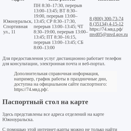
ПН 8:30–17:30, перерыв
13:00–13:45; ВТ 8:30–
19:00, перерыв 13:00–
8 (800) 300-73-74
Южноуральск,
13:45; СР 8:30–17:30,
8 (35134) 4-15-12
Спортивная
перерыв 13:00–13:45; ЧТ
https://74.мвд.рф/
ул., 11
8:30–19:00, перерыв 13:00–
mvd05@mvd.gov.ru
13:45; ПТ 8:30–16:15,
перерыв 13:00–13:45; СБ
8:00–13:00
Для предоставления услуг дистанционно работает телефон
для консультации, электронная почта и веб-портал.
Дополнительная справочная информация,
например, график работы в праздничные дни,
доступна на официальном сайте паспортного:
https://74.мвд.рф/
.
Паспортный стол на карте
Здесь представлены все адреса отделений на карте
Южноуральска.
С помощью этой интернет-карты можно не только найти