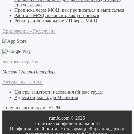
статус заявки
Прописка через МФЦ: как прописаться и выписаться
Работа в МФЦ: вакансии, как устроиться
Регистрация и закрытие ИП через МФЦ
Приложение «Госуслуги»
Быстрый переход
Москва
Санкт-Петербург
Актуальные записи
Центры занятости населения (биржа труда)
Адреса биржи труда Мышкина
Получить выписку из ЕГРН
rumfc.com © 2026
Политика конфиденциальности
Неофициальный портал с информацией для поддержки