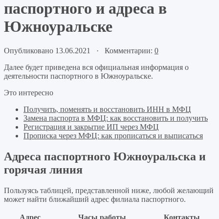
паспортного и адреса в
Южноуральске
Опубликовано 13.06.2021 · Комментарии:
0
Далее будет приведена вся официальная информация о
деятельности паспортного в Южноуральске.
Это интересно
Получить, поменять и восстановить ИНН в МФЦ
Замена паспорта в МФЦ: как восстановить и получить
Регистрация и закрытие ИП через МФЦ
Прописка через МФЦ: как прописаться и выписаться
Адреса паспортного Южноуральска и
горячая линия
Пользуясь таблицей, представленной ниже, любой желающий
может найти ближайший адрес филиала паспортного.
Адрес
Часы работы
Контакты