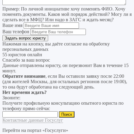
Пример:
По личной инициативе хочу поменять ФИО. Хочу
поменять документы. Каков мой порядок действий? Могу ли я
сделать все в МФЦ? Или надо в ЗАГС и ждать месяц?
Ваше имя
Ваш телефон
Нажимая на кнопку, вы даёте согласие на
обработку
персональных данных
55 юристов онлайн
Спасибо за ваш вопрос
Данные отправлены юристу, он перезвонит Вам в течение 15
минут.
Обратите внимание
, если Вы оставили заявку после 22:00
(для жителей Москвы, для остальных регионов после 19:00),
то она будут обработана на следующий день.
Нет времени ждать?
Звоните:
Получите профильную консультацию опытного юриста по
телефону прямо сейчас
Найти:
Контактные данные Госуслуг
Перейти на портал «Госуслуги»