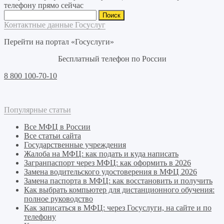
телефону прямо сейчас
Найти:
Контактные данные Госуслуг
Перейти на портал «Госуслуги»
Бесплатный телефон по России
8 800 100-70-10
Популярные статьи
Все МФЦ в России
Все статьи сайта
Государственные учреждения
Жалоба на МФЦ: как подать и куда написать
Загранпаспорт через МФЦ: как оформить в 2026
Замена водительского удостоверения в МФЦ 2026
Замена паспорта в МФЦ: как восстановить и получить
Как выбрать компьютер для дистанционного обучения:
полное руководство
Как записаться в МФЦ: через Госуслуги, на сайте и по
телефону