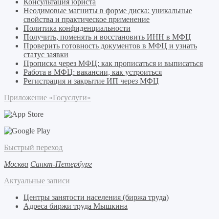
Консультация юриста
Неодимовые магниты в форме диска: уникальные
свойства и практическое применение
Политика конфиденциальности
Получить, поменять и восстановить ИНН в МФЦ
Проверить готовность документов в МФЦ и узнать
статус заявки
Прописка через МФЦ: как прописаться и выписаться
Работа в МФЦ: вакансии, как устроиться
Регистрация и закрытие ИП через МФЦ
Приложение «Госуслуги»
Быстрый переход
Москва
Санкт-Петербург
Актуальные записи
Центры занятости населения (биржа труда)
Адреса биржи труда Мышкина