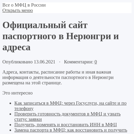
Все о МФЦ в России
Открыть меню
Официальный сайт
паспортного в Нерюнгри и
адреса
Опубликовано 13.06.2021 · Комментарии:
0
Адреса, контакты, расписание работы и иная важная
информация о деятельности паспортного в Нерюнгри
размещена на этой странице.
Это интересно
Как записаться в МФЦ: через Госуслуги, на сайте и по
телефону
Проверить готовность документов в МФЦ и узнать
статус заявки
Получить, поменять и восстановить ИНН в МФЦ
Замена паспорта в МФЦ: как восстановить и получить