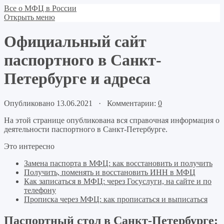
Все о МФЦ в России
Открыть меню
Официальный сайт
паспортного в Санкт-
Петербурге и адреса
Опубликовано 13.06.2021 · Комментарии:
0
На этой странице опубликована вся справочная информация о
деятельности паспортного в Санкт-Петербурге.
Это интересно
Замена паспорта в МФЦ: как восстановить и получить
Получить, поменять и восстановить ИНН в МФЦ
Как записаться в МФЦ: через Госуслуги, на сайте и по
телефону
Прописка через МФЦ: как прописаться и выписаться
Паспортный стол в Санкт-Петербурге: