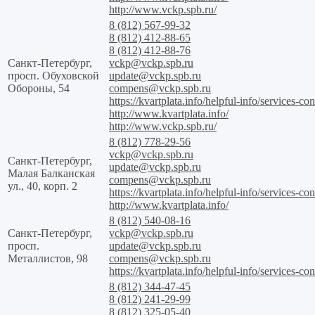
http://www.vckp.spb.ru/
8 (812) 567-99-32
8 (812) 412-88-65
8 (812) 412-88-76
Санкт-Петербург,
vckp@vckp.spb.ru
просп. Обуховской
update@vckp.spb.ru
Обороны, 54
compens@vckp.spb.ru
https://kvartplata.info/helpful-info/services-con
http://www.kvartplata.info/
http://www.vckp.spb.ru/
8 (812) 778-29-56
vckp@vckp.spb.ru
Санкт-Петербург,
update@vckp.spb.ru
Малая Балканская
compens@vckp.spb.ru
ул., 40, корп. 2
https://kvartplata.info/helpful-info/services-con
http://www.kvartplata.info/
8 (812) 540-08-16
Санкт-Петербург,
vckp@vckp.spb.ru
просп.
update@vckp.spb.ru
Металлистов, 98
compens@vckp.spb.ru
https://kvartplata.info/helpful-info/services-con
8 (812) 344-47-45
8 (812) 241-29-99
8 (812) 325-05-40