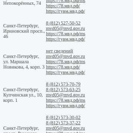
https://78.мвд.рф/ms
Непокорённых, 74
https://78.мвд.рф/
https://гувм.мвд.рф/
8 (812) 527-50-52
Санкт-Петербург,
mvd05@mvd.gov.ru
Ириновский просп.,
https://78.мвд.рф/ms
46
https://гувм.мвд.рф/
нет сведений
Санкт-Петербург,
mvd05@mvd.gov.ru
ул. Маршала
https://78.мвд.рф/ms
Новикова, 4, корп. 3
https://78.мвд.рф/
https://гувм.мвд.рф/
8 (812) 573-70-79
Санкт-Петербург,
8 (812) 573-63-25
Купчинская ул., 10,
mvd05@mvd.gov.ru
корп. 1
https://78.мвд.рф/ms
https://гувм.мвд.рф/
8 (812) 573-30-02
8 (812) 573-37-22
Санкт-Петербург,
mvd05@mvd.gov.ru