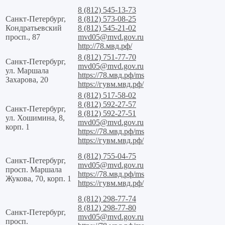
8 (812) 545-13-73
Санкт-Петербург,
8 (812) 573-08-25
Кондратьевский
8 (812) 545-21-02
просп., 87
mvd05@mvd.gov.ru
http://78.мвд.рф/
8 (812) 751-77-70
Санкт-Петербург,
mvd05@mvd.gov.ru
ул. Маршала
https://78.мвд.рф/ms
Захарова, 20
https://гувм.мвд.рф/
8 (812) 517-58-02
8 (812) 592-27-57
Санкт-Петербург,
8 (812) 592-27-51
ул. Хошимина, 8,
mvd05@mvd.gov.ru
корп. 1
https://78.мвд.рф/ms
https://гувм.мвд.рф/
8 (812) 755-04-75
Санкт-Петербург,
mvd05@mvd.gov.ru
просп. Маршала
https://78.мвд.рф/ms
Жукова, 70, корп. 1
https://гувм.мвд.рф/
8 (812) 298-77-74
8 (812) 298-77-80
Санкт-Петербург,
mvd05@mvd.gov.ru
просп.