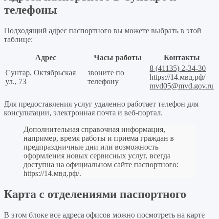
телефоны
Подходящий адрес паспортного вы можете выбрать в этой
таблице:
Адрес
Часы работы
Контакты
8 (41135) 2-34-30
Сунтар, Октябрьская
звоните по
https://14.мвд.рф/
ул., 73
телефону
mvd05@mvd.gov.ru
Для предоставления услуг удаленно работает телефон для
консультации, электронная почта и веб-портал.
Дополнительная справочная информация,
например, время работы и приема граждан в
предпраздничные дни или возможность
оформления новых сервисных услуг, всегда
доступна на официальном сайте паспортного:
https://14.мвд.рф/
.
Карта с отделениями паспортного
В этом блоке все адреса офисов можно посмотреть на карте