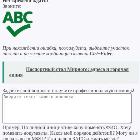
Нет времени ждать?
Звоните:
При нахождении ошибки, пожалуйста, выделите участок
текста и нажмите комбинацию клавиш
Ctrl+Enter
.
READ
Паспортный стол Мирного: адреса и горячая
линия
Задайте свой вопрос
и получите профессиональную помощь
!
Пример:
По личной инициативе хочу поменять ФИО. Хочу
поменять документы. Каков мой порядок действий? Могу ли я
сделать все в МФЦ? Или надо в ЗАГС и ждать месяц?