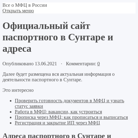
Все о МФЦ в России
Открыть меню
Официальный сайт
паспортного в Сунтаре и
адреса
Опубликовано 13.06.2021 · Комментарии:
0
Далее будет размещена вся актуальная информация о
деятельности паспортного в Сунтаре.
Это интересно
Проверить готовность документов в МФЦ и узнать
статус заявки
Работа в МФЦ: вакансии, как устроиться
Прописка через МФЦ: как прописаться и выписаться
Регистрация и закрытие ИП через МФЦ
Адреса паспортного в Сунтаре и