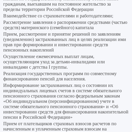
гражданам, выехавшим на постоянное жительство за
пределы территории Российской Федерации
Взаимодействие со страхователями и работодателями;
Рассмотрение заявления о распоряжении средствами (частью
средств) материнского (семейного) капитала
Прием, рассмотрение и принятие решений по заявлениям
(уведомлению) застрахованных лиц в целях реализации ими
прав при формировании и инвестировании средств
пенсионных накоплений
Осуществление ежемесячных выплат лицам,
осуществляющим уход за детьми-инвалидами или
инвалидами с детства I группы.
Реализация государственных программ по совместному
финансированию пенсий для населения.
Информирование застрахованных лиц о состоянии их
индивидуальных лицевых счетов в системе обязательного
пенсионного страхования согласно федеральным законам
«Об индивидуальном (персонифицированном) учете в
системе обязательного пенсионного страхования» и «Об
инвестировании средств для финансирования накопительной
пенсии в Российской Федерации»
Прием от плательщиков страховых взносов расчетов по
начисленным и уплаченным страховым взносам на