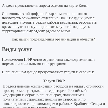
А здесь представлены адреса офисов на карте Колы.
С помощью этой цифровой карты можно не только
посмотреть ближайшее отделение ПФР. Ее функционал
позволяет уточнить режим работы ведомства, рассчитать
время в пути к нему и проложить лучший маршрут к
территориальному отделу рядом со мной.
Как найти
подразделения организации
в области?
Виды услуг
Полномочия ПФР четко ограничены законодательными
нормами и локальными инструкциями.
В пенсионном фонде предоставляют услуги и сервисы:
Услуги ПФР
Предоставление компенсации расходов на оплату стоимости
проезда к месту отдыха на территории Российской
Федерации и обратно пенсионерам, являющимся
получателями страховых пенсий по старости и по
инвалидности и проживающим в районах Крайнего Севера и
приравненных к ним местностях