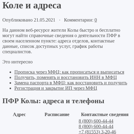
Коле и адреса
Опубликовано 21.05.2021 · Комментарии:
0
На данном веб-ресурсе жители Колы быстро и бесплатно
могут найти справочные сведения о деятельности ПФР в
своем населенном пункте: адреса отделов, контактные
данные, список доступных услуг, график работы
специалистов.
Это интересно
Прописка через МФЦ: как прописаться и выписаться
Получить, поменять и восстановить ИНН в МФЦ
Замена паспорта в МФЦ: как восстановить и получить
Регистрация и закрытие ИП через МФЦ
ПФР Колы: адреса и телефоны
Адрес
Расписание
Контактные сведения
8 (800) 600-44-44
8 (800) 600-44-44
+7 (81553) 3-20-46