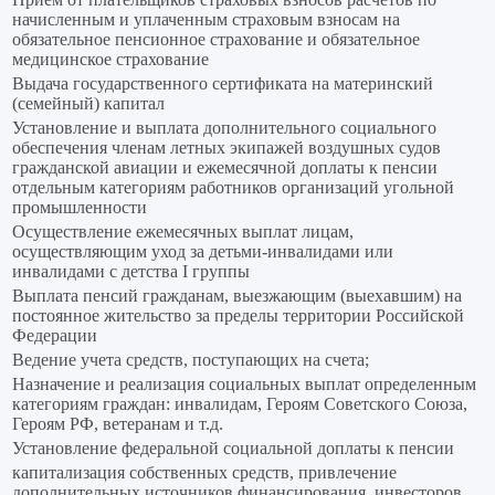
начисленным и уплаченным страховым взносам на
обязательное пенсионное страхование и обязательное
медицинское страхование
Выдача государственного сертификата на материнский
(семейный) капитал
Установление и выплата дополнительного социального
обеспечения членам летных экипажей воздушных судов
гражданской авиации и ежемесячной доплаты к пенсии
отдельным категориям работников организаций угольной
промышленности
Осуществление ежемесячных выплат лицам,
осуществляющим уход за детьми-инвалидами или
инвалидами с детства I группы
Выплата пенсий гражданам, выезжающим (выехавшим) на
постоянное жительство за пределы территории Российской
Федерации
Ведение учета средств, поступающих на счета;
Назначение и реализация социальных выплат определенным
категориям граждан: инвалидам, Героям Советского Союза,
Героям РФ, ветеранам и т.д.
Установление федеральной социальной доплаты к пенсии
капитализация собственных средств, привлечение
дополнительных источников финансирования, инвесторов