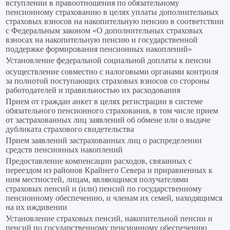
вступлении в правоотношения по обязательному
пенсионному страхованию в целях уплаты дополнительных
страховых взносов на накопительную пенсию в соответствии
с Федеральным законом «О дополнительных страховых
взносах на накопительную пенсию и государственной
поддержке формирования пенсионных накоплений»
Установление федеральной социальной доплаты к пенсии
осуществление совместно с налоговыми органами контроля
за полнотой поступающих страховых взносов со стороны
работодателей и правильностью их расходования
Прием от граждан анкет в целях регистрации в системе
обязательного пенсионного страхования, в том числе прием
от застрахованных лиц заявлений об обмене или о выдаче
дубликата страхового свидетельства
Прием заявлений застрахованных лиц о распределении
средств пенсионных накоплений
Предоставление компенсации расходов, связанных с
переездом из районов Крайнего Севера и приравненных к
ним местностей, лицам, являющимся получателями
страховых пенсий и (или) пенсий по государственному
пенсионному обеспечению, и членам их семей, находящимся
на их иждивении
Установление страховых пенсий, накопительной пенсии и
пенсий по государственному пенсионному обеспечению