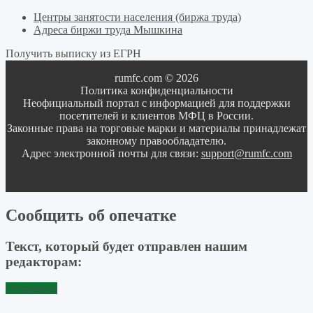
Центры занятости населения (биржа труда)
Адреса биржи труда Мышкина
Получить выписку из ЕГРН
rumfc.com © 2026
Политика конфиденциальности
Неофициальный портал с информацией для поддержки
посетителей и клиентов МФЦ в России.
Законные права на торговые марки и материалы принадлежат
законному правообладателю.
Адрес электронной почты для связи:
support@rumfc.com
Сообщить об опечатке
Текст, который будет отправлен нашим
редакторам:
Отправить