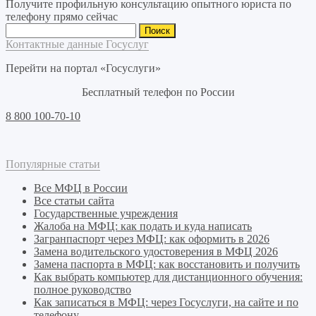
Получите профильную консультацию опытного юриста по
телефону прямо сейчас
Найти:
Контактные данные Госуслуг
Перейти на портал «Госуслуги»
Бесплатный телефон по России
8 800 100-70-10
Популярные статьи
Все МФЦ в России
Все статьи сайта
Государственные учреждения
Жалоба на МФЦ: как подать и куда написать
Загранпаспорт через МФЦ: как оформить в 2026
Замена водительского удостоверения в МФЦ 2026
Замена паспорта в МФЦ: как восстановить и получить
Как выбрать компьютер для дистанционного обучения:
полное руководство
Как записаться в МФЦ: через Госуслуги, на сайте и по
телефону