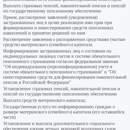
Выплата страховых пенсий, накопительной пенсии и пенсий
по государственному пенсионному обеспечению
Прием, рассмотрение заявлений (уведомления)
застрахованных лиц в целях реализации ими прав при
формировании и инвестировании средств пенсионных
накоплений и принятие решений по ним
Рассмотрение заявления о распоряжении средствами (частью
средств) материнского (семейного) капитала
Информирование застрахованных лиц о состоянии их
индивидуальных лицевых счетов в системе обязательного
пенсионного страхования согласно федеральным законам
"Об индивидуальном (персонифицированном) учете в
системе обязательного пенсионного страхования" и "Об
инвестировании средств для финансирования накопительной
пенсии в Российской Федерации"
Установление страховых пенсий, накопительной пенсии и
пенсий по государственному пенсионному обеспечению
Выплата средств материнского капитала;
Государственная услуга по информированию граждан о
размере материнского (семейного) капитала (его оставшейся
части)
Установление и выплата дополнительного социального
обеспечения членам летных экипажей воздушных судов