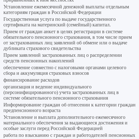
Установление ежемесячной денежной выплаты отдельным
категориям граждан в Российской Федерации
Государственная услуга по выдаче государственного
сертификата на материнский (семейный) капитал.
Прием от граждан анкет в целях регистрации в системе
обязательного пенсионного страхования, в том числе прием
от застрахованных лиц заявлений об обмене или о выдаче
дубликата страхового свидетельства
Прием заявлений застрахованных лиц о распределении
средств пенсионных накоплений
обеспечение совместно с налоговыми органами целевого
сбора и аккумуляция страховых взносов
финансирование расходов
организация и ведение индивидуального
(персонифицированного) учета застрахованных лиц в
системе обязательного пенсионного страхования
Информирование граждан об отнесении к категории граждан
предпенсионного возраста
Установление и выплата дополнительного ежемесячного
материального обеспечения за выдающиеся достижения и
особые заслуги перед Российской Федерацией
работа по взысканию с граждан и работодателей пенсионных