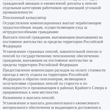
гражданской авиации и ежемесячной доплаты к пенсии
отдельным категориям работников организаций угольной
промышленности
Пенсионный калькулятор
Осуществление компенсационных выплат неработающим
трудоспособным лицам, осуществляющим уход за
нетрудоспособными гражданами
Выплата пенсий гражданам, выезжающим (выехавшим) на
постоянное жительство за пределы территории Российской
Федерации
Установление страховых пенсий, накопительной пенсии и
пенсий по государственному пенсионному обеспечению
гражданам, выехавшим на постоянное жительство за
пределы территории Российской Федерации
Предоставление компенсации расходов на оплату стоимости
проезда к месту отдыха на территории Российской
Федерации и обратно пенсионерам, являющимся
получателями страховых пенсий по старости и по
инвалидности и проживающим в районах Крайнего Севера и
приравненных к ним местностях
Назначение и выплата пенсий;
Установление и выплата дополнительного ежемесячного
материального обеспечения за выдающиеся достижения и