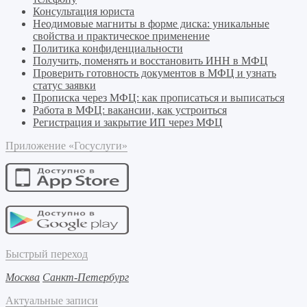
Консультация юриста
Неодимовые магниты в форме диска: уникальные
свойства и практическое применение
Политика конфиденциальности
Получить, поменять и восстановить ИНН в МФЦ
Проверить готовность документов в МФЦ и узнать
статус заявки
Прописка через МФЦ: как прописаться и выписаться
Работа в МФЦ: вакансии, как устроиться
Регистрация и закрытие ИП через МФЦ
Приложение «Госуслуги»
Быстрый переход
Москва
Санкт-Петербург
Актуальные записи