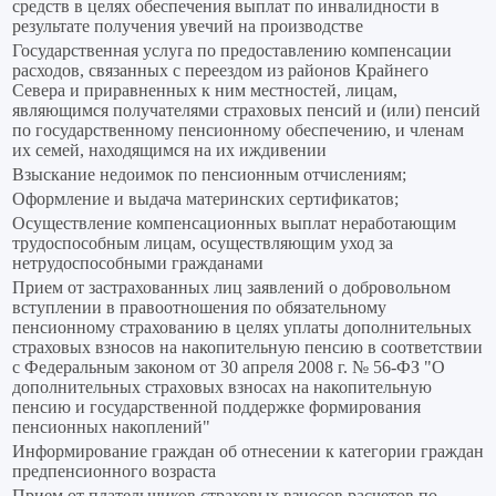
средств в целях обеспечения выплат по инвалидности в
результате получения увечий на производстве
Государственная услуга по предоставлению компенсации
расходов, связанных с переездом из районов Крайнего
Севера и приравненных к ним местностей, лицам,
являющимся получателями страховых пенсий и (или) пенсий
по государственному пенсионному обеспечению, и членам
их семей, находящимся на их иждивении
Взыскание недоимок по пенсионным отчислениям;
Оформление и выдача материнских сертификатов;
Осуществление компенсационных выплат неработающим
трудоспособным лицам, осуществляющим уход за
нетрудоспособными гражданами
Прием от застрахованных лиц заявлений о добровольном
вступлении в правоотношения по обязательному
пенсионному страхованию в целях уплаты дополнительных
страховых взносов на накопительную пенсию в соответствии
с Федеральным законом от 30 апреля 2008 г. № 56-ФЗ "О
дополнительных страховых взносах на накопительную
пенсию и государственной поддержке формирования
пенсионных накоплений"
Информирование граждан об отнесении к категории граждан
предпенсионного возраста
Прием от плательщиков страховых взносов расчетов по