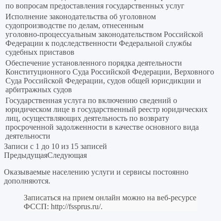
по вопросам предоставления государственных услуг
Исполнение законодательства об уголовном
судопроизводстве по делам, отнесенным
уголовно‑процессуальным законодательством Российской
Федерации к подследственности Федеральной службы
судебных приставов
Обеспечение установленного порядка деятельности
Конституционного Суда Российской Федерации, Верховного
Суда Российской Федерации, судов общей юрисдикции и
арбитражных судов
Государственная услуга по включению сведений о
юридическом лице в государственный реестр юридических
лиц, осуществляющих деятельность по возврату
просроченной задолженности в качестве основного вида
деятельности
Записи с 1 до 10 из 15 записей
Предыдущая
Следующая
Оказываемые населению услуги и сервисы постоянно
дополняются.
Записаться на прием онлайн можно на веб-ресурсе
ФССП:
http://fssprus.ru/
.