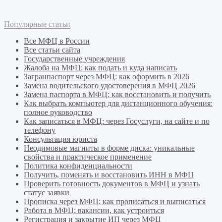
Популярные статьи
Все МФЦ в России
Все статьи сайта
Государственные учреждения
Жалоба на МФЦ: как подать и куда написать
Загранпаспорт через МФЦ: как оформить в 2026
Замена водительского удостоверения в МФЦ 2026
Замена паспорта в МФЦ: как восстановить и получить
Как выбрать компьютер для дистанционного обучения:
полное руководство
Как записаться в МФЦ: через Госуслуги, на сайте и по
телефону
Консультация юриста
Неодимовые магниты в форме диска: уникальные
свойства и практическое применение
Политика конфиденциальности
Получить, поменять и восстановить ИНН в МФЦ
Проверить готовность документов в МФЦ и узнать
статус заявки
Прописка через МФЦ: как прописаться и выписаться
Работа в МФЦ: вакансии, как устроиться
Регистрация и закрытие ИП через МФЦ