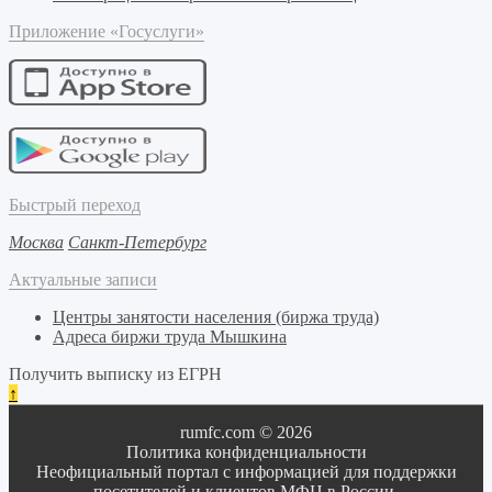
Приложение «Госуслуги»
Быстрый переход
Москва
Санкт-Петербург
Актуальные записи
Центры занятости населения (биржа труда)
Адреса биржи труда Мышкина
Получить выписку из ЕГРН
↑
rumfc.com © 2026
Политика конфиденциальности
Неофициальный портал с информацией для поддержки
посетителей и клиентов МФЦ в России.