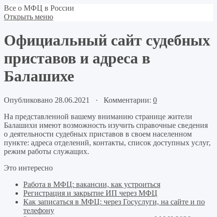
Все о МФЦ в России
Открыть меню
Официальный сайт судебных
приставов и адреса в
Балашихе
Опубликовано 28.06.2021 · Комментарии:
0
На представленной вашему вниманию странице жители
Балашихи имеют возможность изучить справочные сведения
о деятельности судебных приставов в своем населенном
пункте: адреса отделений, контакты, список доступных услуг,
режим работы служащих.
Это интересно
Работа в МФЦ: вакансии, как устроиться
Регистрация и закрытие ИП через МФЦ
Как записаться в МФЦ: через Госуслуги, на сайте и по
телефону