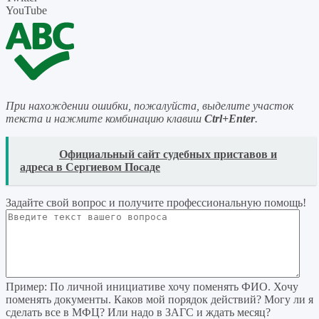
YouTube
При нахождении ошибки, пожалуйста, выделите участок
текста и нажмите комбинацию клавиш
Ctrl+Enter
.
READ
Официальный сайт судебных приставов и
адреса в Сергиевом Посаде
Задайте свой вопрос
и получите профессиональную помощь
!
Пример:
По личной инициативе хочу поменять ФИО. Хочу
поменять документы. Каков мой порядок действий? Могу ли я
сделать все в МФЦ? Или надо в ЗАГС и ждать месяц?