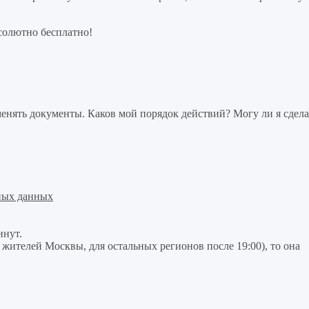
солютно бесплатно!
нять документы. Каков мой порядок действий? Могу ли я сдела
ных данных
инут.
я жителей Москвы, для остальных регионов после 19:00), то она