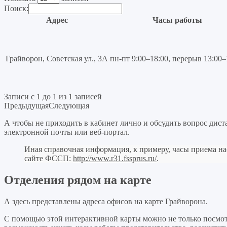
Поиск:
Адрес
Часы работы
Грайворон, Советская ул., 3А
пн-пт 9:00–18:00, перерыв 13:00–
Записи с 1 до 1 из 1 записей
Предыдущая
Следующая
А чтобы не приходить в кабинет лично и обсудить вопрос дист
электронной почты или веб-портал.
Иная справочная информация, к примеру, часы приема н
сайте ФССП:
http://www.r31.fssprus.ru/
.
Отделения рядом на карте
А здесь представлены адреса офисов на карте Грайворона.
С помощью этой интерактивной карты можно не только посмо