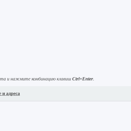
ста и нажмите комбинацию клавиш
Ctrl+Enter
.
 и адреса