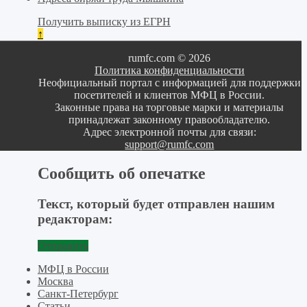
Получить выписку из ЕГРН
↑
rumfc.com © 2026
Политика конфиденциальности
Неофициальный портал с информацией для поддержки
посетителей и клиентов МФЦ в России.
Законные права на торговые марки и материалы
принадлежат законному правообладателю.
Адрес электронной почты для связи:
support@rumfc.com
Сообщить об опечатке
Текст, который будет отправлен нашим
редакторам:
Отправить
МФЦ в России
Москва
Санкт-Петербург
Статьи