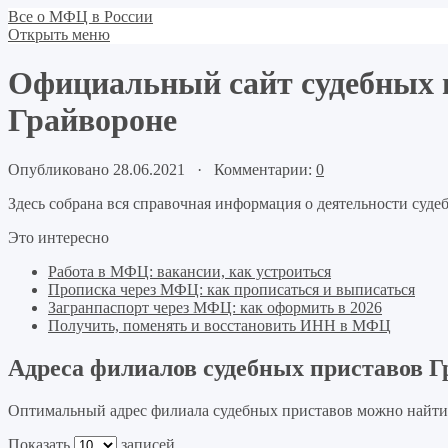
Все о МФЦ в России
Открыть меню
Официальный сайт судебных п
Грайвороне
Опубликовано 28.06.2021 · Комментарии:
0
Здесь собрана вся справочная информация о деятельности суде
Это интересно
Работа в МФЦ: вакансии, как устроиться
Прописка через МФЦ: как прописаться и выписаться
Загранпаспорт через МФЦ: как оформить в 2026
Получить, поменять и восстановить ИНН в МФЦ
Адреса филиалов судебных приставов Г
Оптимальный адрес филиала судебных приставов можно найти 
Показать
записей