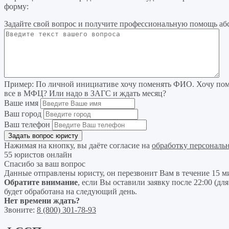
форму:
Задайте свой вопрос
и получите профессиональную помощь
аб
Пример:
По личной инициативе хочу поменять ФИО. Хочу поме
все в МФЦ? Или надо в ЗАГС и ждать месяц?
Ваше имя
Ваш город
Ваш телефон
Нажимая на кнопку, вы даёте согласие на
обработку персональ
55 юристов онлайн
Спасибо за ваш вопрос
Данные отправлены юристу, он перезвонит Вам в течение 15 м
Обратите внимание
, если Вы оставили заявку после 22:00 (дл
будет обработана на следующий день.
Нет времени ждать?
Звоните:
8 (800) 301-78-93