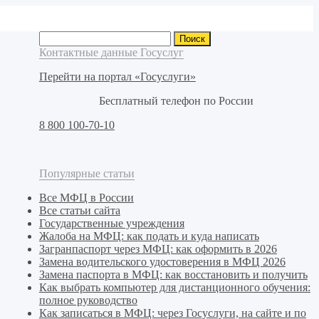
Найти:
Контактные данные Госуслуг
Перейти на портал «Госуслуги»
Бесплатный телефон по России
8 800 100-70-10
Популярные статьи
Все МФЦ в России
Все статьи сайта
Государственные учреждения
Жалоба на МФЦ: как подать и куда написать
Загранпаспорт через МФЦ: как оформить в 2026
Замена водительского удостоверения в МФЦ 2026
Замена паспорта в МФЦ: как восстановить и получить
Как выбрать компьютер для дистанционного обучения:
полное руководство
Как записаться в МФЦ: через Госуслуги, на сайте и по