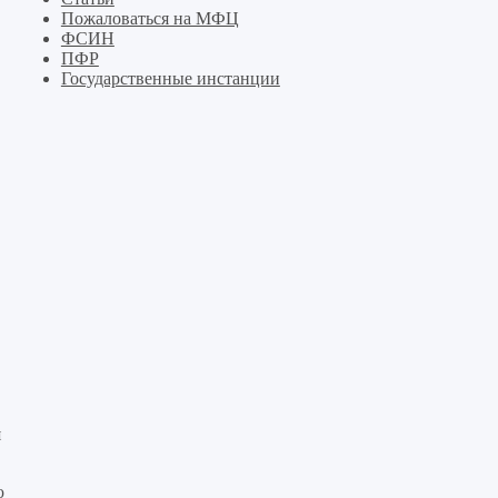
Пожаловаться на МФЦ
ФСИН
ПФР
Государственные инстанции
я
ю