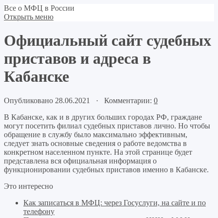
Все о МФЦ в России
Открыть меню
Официальный сайт судебных
приставов и адреса в
Кабанске
Опубликовано 28.06.2021 · Комментарии:
0
В Кабанске, как и в других больших городах РФ, граждане
могут посетить филиал судебных приставов лично. Но чтобы
обращение в службу было максимально эффективным,
следует знать основные сведения о работе ведомства в
конкретном населенном пункте. На этой странице будет
представлена вся официальная информация о
функционировании судебных приставов именно в Кабанске.
Это интересно
Как записаться в МФЦ: через Госуслуги, на сайте и по
телефону