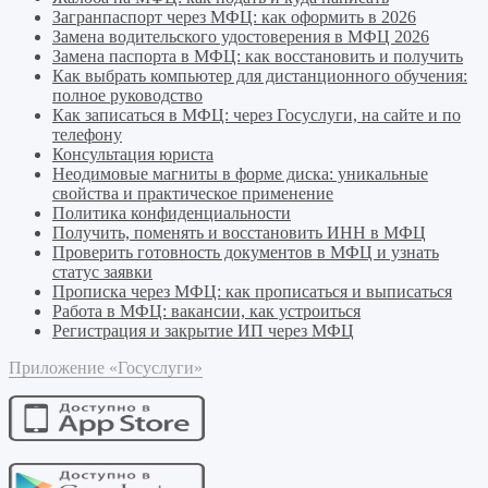
Загранпаспорт через МФЦ: как оформить в 2026
Замена водительского удостоверения в МФЦ 2026
Замена паспорта в МФЦ: как восстановить и получить
Как выбрать компьютер для дистанционного обучения:
полное руководство
Как записаться в МФЦ: через Госуслуги, на сайте и по
телефону
Консультация юриста
Неодимовые магниты в форме диска: уникальные
свойства и практическое применение
Политика конфиденциальности
Получить, поменять и восстановить ИНН в МФЦ
Проверить готовность документов в МФЦ и узнать
статус заявки
Прописка через МФЦ: как прописаться и выписаться
Работа в МФЦ: вакансии, как устроиться
Регистрация и закрытие ИП через МФЦ
Приложение «Госуслуги»