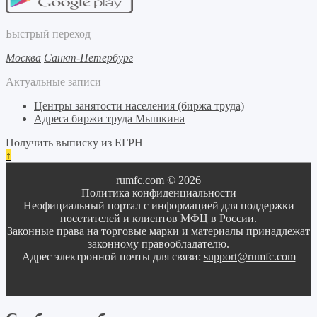
Быстрый переход
Москва
Санкт-Петербург
Актуальные записи
Центры занятости населения (биржа труда)
Адреса биржи труда Мышкина
Получить выписку из ЕГРН
↑
rumfc.com © 2026
Политика конфиденциальности
Неофициальный портал с информацией для поддержки
посетителей и клиентов МФЦ в России.
Законные права на торговые марки и материалы принадлежат
законному правообладателю.
Адрес электронной почты для связи:
support@rumfc.com