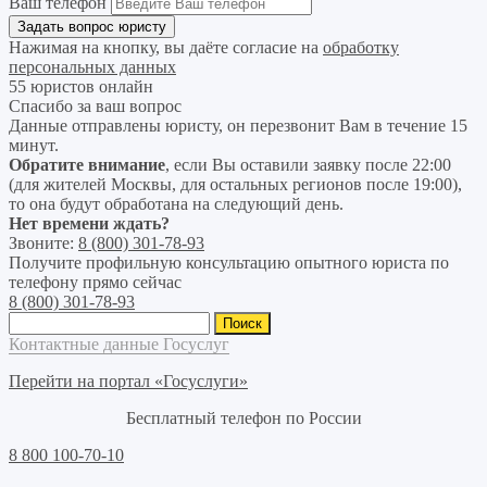
Ваш телефон
Нажимая на кнопку, вы даёте согласие на
обработку
персональных данных
55 юристов онлайн
Спасибо за ваш вопрос
Данные отправлены юристу, он перезвонит Вам в течение 15
минут.
Обратите внимание
, если Вы оставили заявку после 22:00
(для жителей Москвы, для остальных регионов после 19:00),
то она будут обработана на следующий день.
Нет времени ждать?
Звоните:
8 (800) 301-78-93
Получите профильную консультацию опытного юриста по
телефону прямо сейчас
8 (800) 301-78-93
Найти:
Контактные данные Госуслуг
Перейти на портал «Госуслуги»
Бесплатный телефон по России
8 800 100-70-10