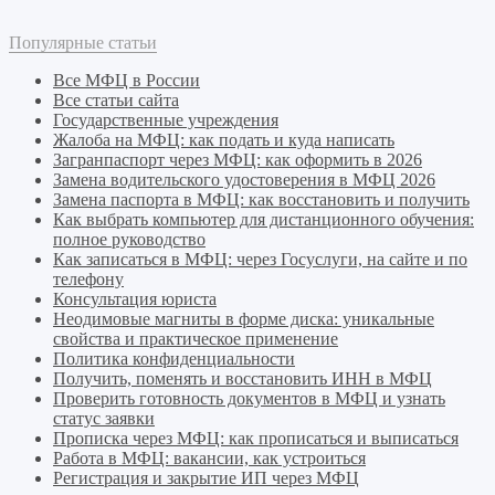
Популярные статьи
Все МФЦ в России
Все статьи сайта
Государственные учреждения
Жалоба на МФЦ: как подать и куда написать
Загранпаспорт через МФЦ: как оформить в 2026
Замена водительского удостоверения в МФЦ 2026
Замена паспорта в МФЦ: как восстановить и получить
Как выбрать компьютер для дистанционного обучения:
полное руководство
Как записаться в МФЦ: через Госуслуги, на сайте и по
телефону
Консультация юриста
Неодимовые магниты в форме диска: уникальные
свойства и практическое применение
Политика конфиденциальности
Получить, поменять и восстановить ИНН в МФЦ
Проверить готовность документов в МФЦ и узнать
статус заявки
Прописка через МФЦ: как прописаться и выписаться
Работа в МФЦ: вакансии, как устроиться
Регистрация и закрытие ИП через МФЦ