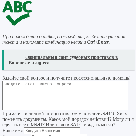
При нахождении ошибки, пожалуйста, выделите участок
текста и нажмите комбинацию клавиш
Ctrl+Enter
.
READ
Официальный сайт судебных приставов в
Воронеже и адреса
Задайте свой вопрос
и получите профессиональную помощь
!
Пример:
По личной инициативе хочу поменять ФИО. Хочу
поменять документы. Каков мой порядок действий? Могу ли я
сделать все в МФЦ? Или надо в ЗАГС и ждать месяц?
Ваше имя