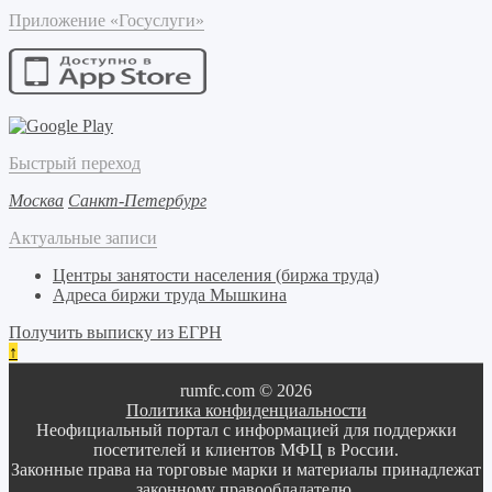
Приложение «Госуслуги»
Быстрый переход
Москва
Санкт-Петербург
Актуальные записи
Центры занятости населения (биржа труда)
Адреса биржи труда Мышкина
Получить выписку из ЕГРН
↑
rumfc.com © 2026
Политика конфиденциальности
Неофициальный портал с информацией для поддержки
посетителей и клиентов МФЦ в России.
Законные права на торговые марки и материалы принадлежат
законному правообладателю.