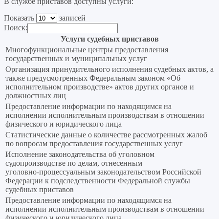
В службе приставов доступны услуги:
Показать
записей
Поиск:
Услуги судебных приставов
Многофункциональные центры предоставления
государственных и муниципальных услуг
Организация принудительного исполнения судебных актов, а
также предусмотренных Федеральным законом «Об
исполнительном производстве» актов других органов и
должностных лиц
Предоставление информации по находящимся на
исполнении исполнительным производствам в отношении
физического и юридического лица
Статистические данные о количестве рассмотренных жалоб
по вопросам предоставления государственных услуг
Исполнение законодательства об уголовном
судопроизводстве по делам, отнесенным
уголовно‑процессуальным законодательством Российской
Федерации к подследственности Федеральной службы
судебных приставов
Предоставление информации по находящимся на
исполнении исполнительным производствам в отношении
физического и юридического лица