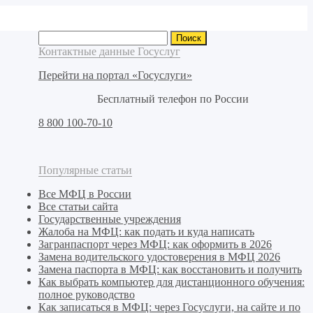
Найти:
Контактные данные Госуслуг
Перейти на портал «Госуслуги»
Бесплатный телефон по России
8 800 100-70-10
Популярные статьи
Все МФЦ в России
Все статьи сайта
Государственные учреждения
Жалоба на МФЦ: как подать и куда написать
Загранпаспорт через МФЦ: как оформить в 2026
Замена водительского удостоверения в МФЦ 2026
Замена паспорта в МФЦ: как восстановить и получить
Как выбрать компьютер для дистанционного обучения:
полное руководство
Как записаться в МФЦ: через Госуслуги, на сайте и по