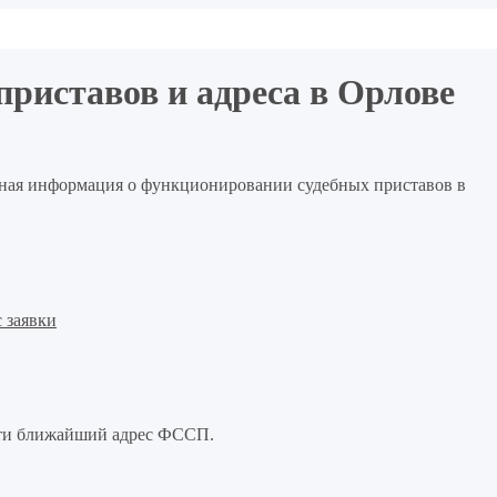
риставов и адреса в Орлове
льная информация о функционировании судебных приставов в
 заявки
йти ближайший адрес ФССП.