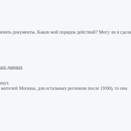
нять документы. Каков мой порядок действий? Могу ли я сдела
ных данных
инут.
я жителей Москвы, для остальных регионов после 19:00), то она