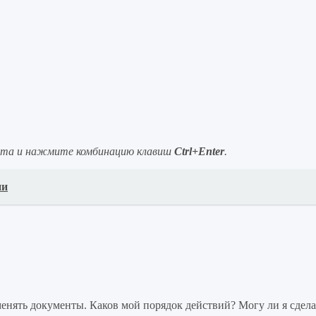
ста и нажмите комбинацию клавиш
Ctrl+Enter
.
ии
нять документы. Каков мой порядок действий? Могу ли я сдела