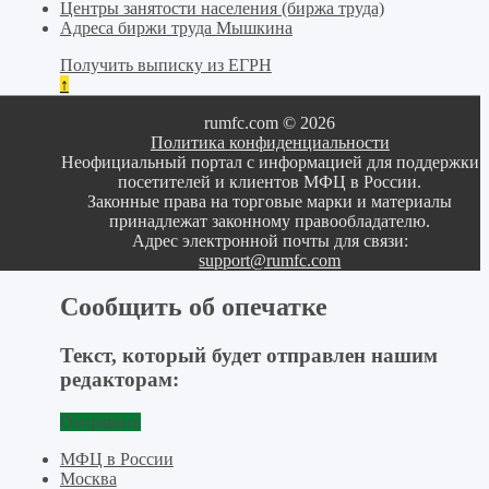
Центры занятости населения (биржа труда)
Адреса биржи труда Мышкина
Получить выписку из ЕГРН
↑
rumfc.com © 2026
Политика конфиденциальности
Неофициальный портал с информацией для поддержки
посетителей и клиентов МФЦ в России.
Законные права на торговые марки и материалы
принадлежат законному правообладателю.
Адрес электронной почты для связи:
support@rumfc.com
Сообщить об опечатке
Текст, который будет отправлен нашим
редакторам:
Отправить
МФЦ в России
Москва