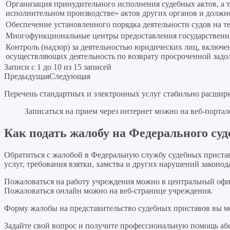
Организация принудительного исполнения судебных актов, а
исполнительном производстве» актов других органов и долж
Обеспечение установленного порядка деятельности судов на т
Многофункциональные центры предоставления государственн
Контроль (надзор) за деятельностью юридических лиц, включе
осуществляющих деятельность по возврату просроченной задол
Записи с 1 до 10 из 15 записей
Предыдущая
Следующая
Перечень стандартных и электронных услуг стабильно расширя
Записаться на прием через интернет можно на веб-порт
Как подать жалобу на Федерального суд
Обратиться с жалобой в Федеральную службу судебных пристав
услуг, требования взятки, хамства и других нарушений законо
Пожаловаться на работу учреждения можно в центральный офис
Пожаловаться онлайн можно на веб-странице учреждения.
Форму жалобы на представительство судебных приставов вы мо
Задайте свой вопрос
и получите профессиональную помощь
аб