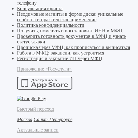
телефону
Консультация юриста
Неодимовые магниты в форме диска: уникальные
свойства и практическое применение
Политика конфиденциальности
Получить, поменять и восстановить ИНН в МФЦ
Проверить готовность документов в МФЦ и узнать
статус заявки
Прописка через МФЦ: как прописаться и выписаться
Работа в МФЦ: вакансии, как устроиться
Регистрация и закрытие ИП через МФЦ
Приложение «Госуслуги»
Быстрый переход
Москва
Санкт-Петербург
Актуальные записи