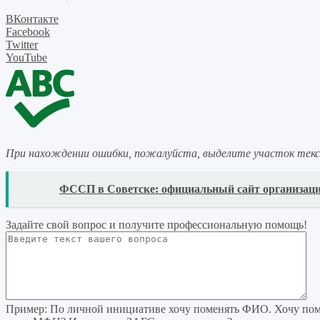
ВКонтакте
Facebook
Twitter
YouTube
При нахождении ошибки, пожалуйста, выделите участок тек
READ
ФССП в Советске: официальный сайт организац
Задайте свой вопрос
и получите профессиональную помощь
!
Пример:
По личной инициативе хочу поменять ФИО. Хочу поме