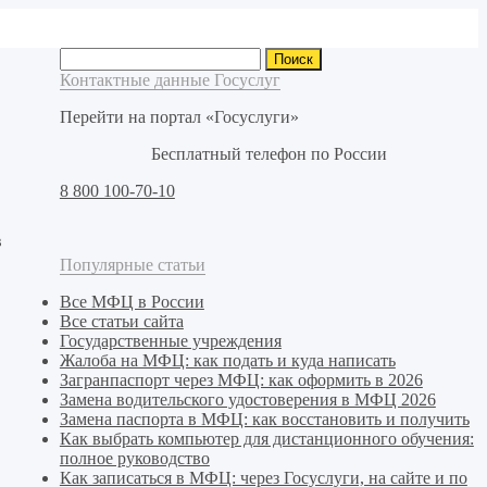
Найти:
Контактные данные Госуслуг
Перейти на портал «Госуслуги»
Бесплатный телефон по России
8 800 100-70-10
в
Популярные статьи
Все МФЦ в России
Все статьи сайта
Государственные учреждения
Жалоба на МФЦ: как подать и куда написать
Загранпаспорт через МФЦ: как оформить в 2026
Замена водительского удостоверения в МФЦ 2026
Замена паспорта в МФЦ: как восстановить и получить
Как выбрать компьютер для дистанционного обучения:
полное руководство
Как записаться в МФЦ: через Госуслуги, на сайте и по