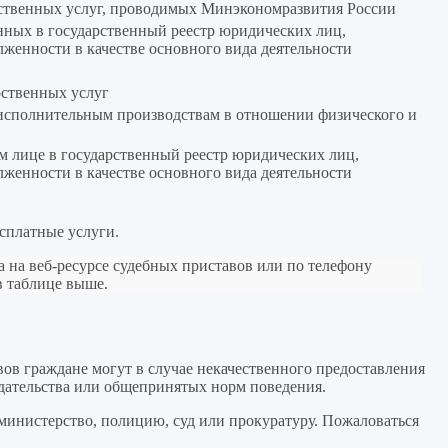
рственных услуг, проводимых Минэкономразвития России
нных в государственный реестр юридических лиц,
женности в качестве основного вида деятельности
рственных услуг
исполнительным производствам в отношении физического и
м лице в государственный реестр юридических лиц,
женности в качестве основного вида деятельности
сплатные услуги.
а на веб-ресурсе судебных приставов или по телефону
в таблице выше.
ов граждане могут в случае некачественного предоставления
одательства или общепринятых норм поведения.
министерство, полицию, суд или прокуратуру. Пожаловаться