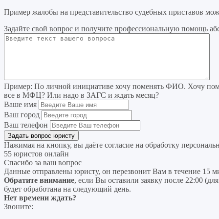
Пример жалобы на представительство судебных приставов мож
Задайте свой вопрос
и получите профессиональную помощь
аб
Пример:
По личной инициативе хочу поменять ФИО. Хочу поме
все в МФЦ? Или надо в ЗАГС и ждать месяц?
Ваше имя
Ваш город
Ваш телефон
Нажимая на кнопку, вы даёте согласие на
обработку персональ
55 юристов онлайн
Спасибо за ваш вопрос
Данные отправлены юристу, он перезвонит Вам в течение 15 м
Обратите внимание
, если Вы оставили заявку после 22:00 (дл
будет обработана на следующий день.
Нет времени ждать?
Звоните: