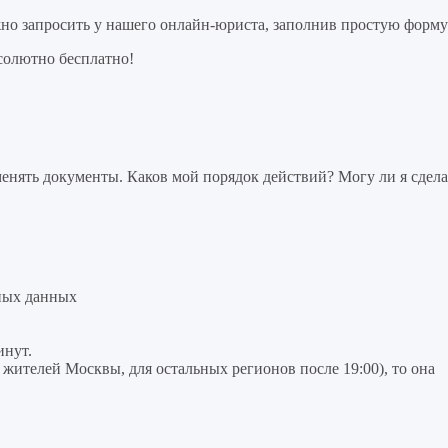
но запросить у нашего онлайн-юриста, заполнив простую форму
солютно бесплатно!
нять документы. Каков мой порядок действий? Могу ли я сдела
ных данных
инут.
я жителей Москвы, для остальных регионов после 19:00), то она