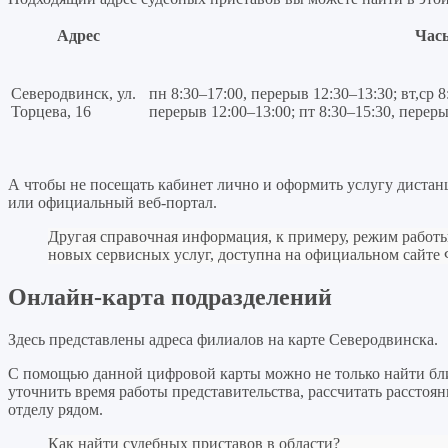
Адрес
Час
Северодвинск, ул.
пн 8:30–17:00, перерыв 12:30–13:30; вт,ср 8
Торцева, 16
перерыв 12:00–13:00; пт 8:30–15:30, перер
А чтобы не посещать кабинет лично и оформить услугу дистан
или официальный веб-портал.
Другая справочная информация, к примеру, режим работ
новых сервисных услуг, доступна на официальном сайт
Онлайн-карта подразделений
Здесь представлены адреса филиалов на карте Северодвинска.
С помощью данной цифровой карты можно не только найти б
уточнить время работы представительства, рассчитать рассто
отделу рядом.
Как найти
судебных приставов
в области?