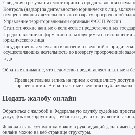
Сведения о результатах мониторингов предоставления госуда
Контроль (надзор) за деятельностью юридических лиц, включе
осуществляющих деятельность по возврату просроченной задол
Управление территориальными органами ФССП России
Статистические данные о количестве предоставленных госуда
Предоставление информации по находящимся на исполнении 
юридического лица
Государственная услуга по включению сведений о юридическо
осуществляющих деятельность по возврату просроченной задол
и др.
Обратите внимание, что ведомство предоставляет платные и бе
Предварительная запись на прием к специалисту доступн
горячей линии. Эти контактные сведения опубликованы 
Подать жалобу онлайн
Обратиться с жалобой в Федеральную службу судебных пристав
услуг, фактов коррупции, грубости и других нарушений закон
Жаловаться на сотрудника можно в руководящий департамент, 
онлайн можно на веб-странице структуры.