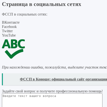
Страница в социальных сетях
ФССП в социальных сетях:
ВКонтакте
Facebook
Twitter
YouTube
При нахождении ошибки, пожалуйста, выделите участок тек
READ
ФССП в Коноше: официальный сайт организаци
Задайте свой вопрос
и получите профессиональную помощь
!