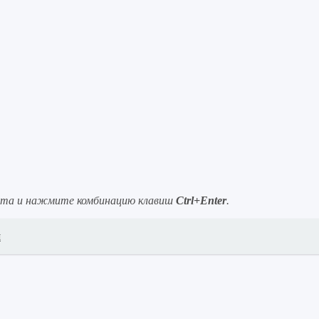
ста и нажмите комбинацию клавиш
Ctrl+Enter
.
и