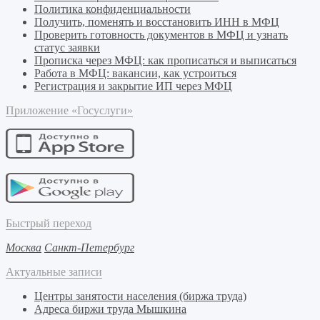
Политика конфиденциальности
Получить, поменять и восстановить ИНН в МФЦ
Проверить готовность документов в МФЦ и узнать
статус заявки
Прописка через МФЦ: как прописаться и выписаться
Работа в МФЦ: вакансии, как устроиться
Регистрация и закрытие ИП через МФЦ
Приложение «Госуслуги»
Быстрый переход
Москва
Санкт-Петербург
Актуальные записи
Центры занятости населения (биржа труда)
Адреса биржи труда Мышкина