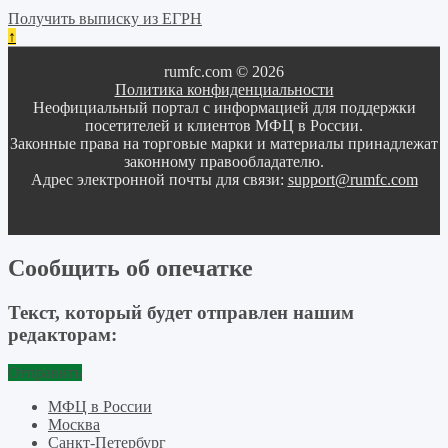
Получить выписку из ЕГРН
↑
rumfc.com © 2026
Политика конфиденциальности
Неофициальный портал с информацией для поддержки
посетителей и клиентов МФЦ в России.
Законные права на торговые марки и материалы принадлежат
законному правообладателю.
Адрес электронной почты для связи:
support@rumfc.com
Сообщить об опечатке
Текст, который будет отправлен нашим
редакторам:
Отправить
МФЦ в России
Москва
Санкт-Петербург