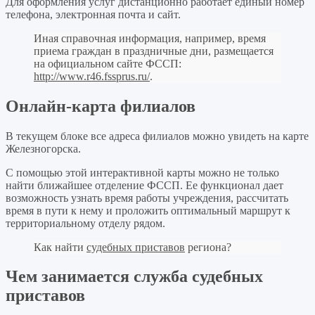
Для оформления услуг дистанционно работает единый номер
телефона, электронная почта и сайт.
Иная справочная информация, например, время
приема граждан в праздничные дни, размещается
на официальном сайте ФССП:
http://www.r46.fssprus.ru/
.
Онлайн-карта филиалов
В текущем блоке все адреса филиалов можно увидеть на карте
Железногорска.
С помощью этой интерактивной карты можно не только
найти ближайшее отделение ФССП. Ее функционал дает
возможность узнать время работы учреждения, рассчитать
время в пути к нему и проложить оптимальный маршрут к
территориальному отделу рядом.
Как найти
судебных приставов
региона?
Чем занимается служба судебных
приставов