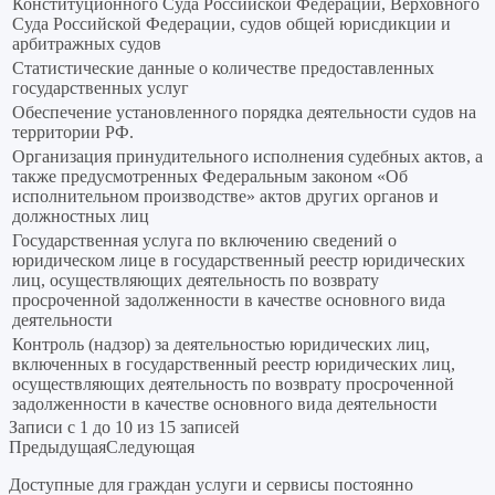
Конституционного Суда Российской Федерации, Верховного
Суда Российской Федерации, судов общей юрисдикции и
арбитражных судов
Статистические данные о количестве предоставленных
государственных услуг
Обеспечение установленного порядка деятельности судов на
территории РФ.
Организация принудительного исполнения судебных актов, а
также предусмотренных Федеральным законом «Об
исполнительном производстве» актов других органов и
должностных лиц
Государственная услуга по включению сведений о
юридическом лице в государственный реестр юридических
лиц, осуществляющих деятельность по возврату
просроченной задолженности в качестве основного вида
деятельности
Контроль (надзор) за деятельностью юридических лиц,
включенных в государственный реестр юридических лиц,
осуществляющих деятельность по возврату просроченной
задолженности в качестве основного вида деятельности
Записи с 1 до 10 из 15 записей
Предыдущая
Следующая
Доступные для граждан услуги и сервисы постоянно