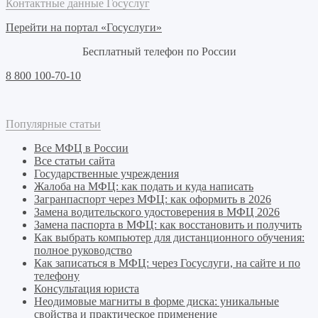
Контактные данные Госуслуг
Перейти на портал «Госуслуги»
Бесплатный телефон по России
8 800 100-70-10
Популярные статьи
Все МФЦ в России
Все статьи сайта
Государственные учреждения
Жалоба на МФЦ: как подать и куда написать
Загранпаспорт через МФЦ: как оформить в 2026
Замена водительского удостоверения в МФЦ 2026
Замена паспорта в МФЦ: как восстановить и получить
Как выбрать компьютер для дистанционного обучения:
полное руководство
Как записаться в МФЦ: через Госуслуги, на сайте и по
телефону
Консультация юриста
Неодимовые магниты в форме диска: уникальные
свойства и практическое применение