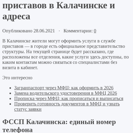
приставов в Калачинске и
адреса
Опубликовано 28.06.2021 · Комментарии:
0
В Калачинске жители могут оформить услуги в службе
приставов — в городе есть официальное представительство
структуры. На текущей странице будет рассказано, где
расположены все отделения, какие услуги здесь доступны, по
каким контактам можно связаться со специалистами без
визита в кабинет.
Это интересно
Загранпаспорт через МФЦ: как оформить в 2026
Замена водительского удостоверения в МФЦ 2026
Прописка через МФЦ: как прописаться и выписаться
Проверить готовность документов в МФЦ и узнать
статус заявки
ФССП Калачинска: единый номер
телефона