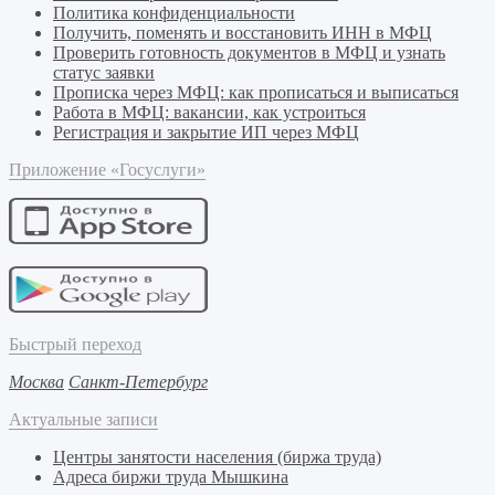
Политика конфиденциальности
Получить, поменять и восстановить ИНН в МФЦ
Проверить готовность документов в МФЦ и узнать
статус заявки
Прописка через МФЦ: как прописаться и выписаться
Работа в МФЦ: вакансии, как устроиться
Регистрация и закрытие ИП через МФЦ
Приложение «Госуслуги»
Быстрый переход
Москва
Санкт-Петербург
Актуальные записи
Центры занятости населения (биржа труда)
Адреса биржи труда Мышкина