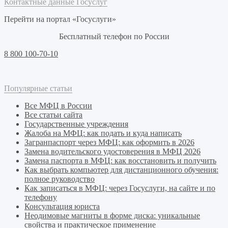
Контактные данные Госуслуг
Перейти на портал «Госуслуги»
Бесплатный телефон по России
8 800 100-70-10
Популярные статьи
Все МФЦ в России
Все статьи сайта
Государственные учреждения
Жалоба на МФЦ: как подать и куда написать
Загранпаспорт через МФЦ: как оформить в 2026
Замена водительского удостоверения в МФЦ 2026
Замена паспорта в МФЦ: как восстановить и получить
Как выбрать компьютер для дистанционного обучения:
полное руководство
Как записаться в МФЦ: через Госуслуги, на сайте и по
телефону
Консультация юриста
Неодимовые магниты в форме диска: уникальные
свойства и практическое применение