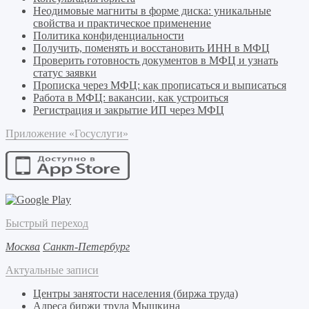
Неодимовые магниты в форме диска: уникальные
свойства и практическое применение
Политика конфиденциальности
Получить, поменять и восстановить ИНН в МФЦ
Проверить готовность документов в МФЦ и узнать
статус заявки
Прописка через МФЦ: как прописаться и выписаться
Работа в МФЦ: вакансии, как устроиться
Регистрация и закрытие ИП через МФЦ
Приложение «Госуслуги»
Быстрый переход
Москва
Санкт-Петербург
Актуальные записи
Центры занятости населения (биржа труда)
Адреса биржи труда Мышкина