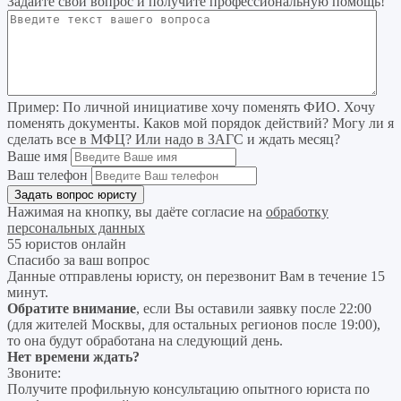
Задайте свой вопрос
и получите профессиональную помощь
!
Пример:
По личной инициативе хочу поменять ФИО. Хочу
поменять документы. Каков мой порядок действий? Могу ли я
сделать все в МФЦ? Или надо в ЗАГС и ждать месяц?
Ваше имя
Ваш телефон
Нажимая на кнопку, вы даёте согласие на
обработку
персональных данных
55 юристов онлайн
Спасибо за ваш вопрос
Данные отправлены юристу, он перезвонит Вам в течение 15
минут.
Обратите внимание
, если Вы оставили заявку после 22:00
(для жителей Москвы, для остальных регионов после 19:00),
то она будут обработана на следующий день.
Нет времени ждать?
Звоните:
Получите профильную консультацию опытного юриста по