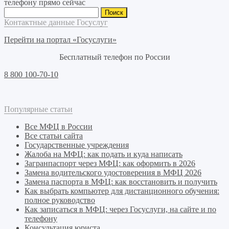
телефону прямо сейчас
Найти:
Контактные данные Госуслуг
Перейти на портал «Госуслуги»
Бесплатный телефон по России
8 800 100-70-10
Популярные статьи
Все МФЦ в России
Все статьи сайта
Государственные учреждения
Жалоба на МФЦ: как подать и куда написать
Загранпаспорт через МФЦ: как оформить в 2026
Замена водительского удостоверения в МФЦ 2026
Замена паспорта в МФЦ: как восстановить и получить
Как выбрать компьютер для дистанционного обучения:
полное руководство
Как записаться в МФЦ: через Госуслуги, на сайте и по
телефону
Консультация юриста