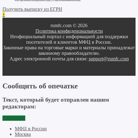
Получить выписку из ЕГРН
↑
rumfc.com © 2026
Политика конфиденциальности
Неофициальный портал с информацией для поддержки
посетителей и клиентов МФЦ в России.
Законные права на торговые марки и материалы принадлежат
законному правообладателю.
Адрес электронной почты для связи:
support@rumfc.com
Сообщить об опечатке
Текст, который будет отправлен нашим
редакторам:
Отправить
МФЦ в России
Москва